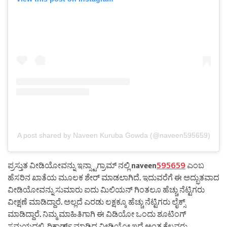
A post shared by Naveen Kuruba Gowda (@naveen595659)
ಪ್ರಸ್ತುತ ವೀಡಿಯೋವನ್ನು ಇನ್ಸ್ಟಾಗ್ರಾಮ್ ನಲ್ಲಿ naveen
595659
ಎಂಬ
ಹೆಸರಿನ ಖಾತೆಯ ಮೂಲಕ ಶೇರ್ ಮಾಡಲಾಗಿದೆ. ಇದುವರೆಗೆ ಈ ಅದ್ಭುತವಾದ
ವೀಡಿಯೋವನ್ನು ಸುಮಾರು ಐದು ಮಿಲಿಯನ್ ಗಿಂತಲೂ ಹೆಚ್ಚು ನೆಟ್ಟಿಗರು
ವೀಕ್ಷಣೆ ಮಾಡಿದ್ದಾರೆ. ಅಲ್ಲದೆ ಎರಡು ಲಕ್ಷಕ್ಕೂ ಹೆಚ್ಚು ನೆಟ್ಟಿಗರು ಲೈಕ್ಸ್
ಮಾಡಿದ್ದಾರೆ. ನಿಮ್ಮ ಮಾಹಿತಿಗಾಗಿ ಈ ವಿಡಿಯೋ ಒಂದು ಶೂಟಿಂಗ್
ಸಮಯದಲ್ಲಿ ರಿಕಾರ್ಡ್ ಮಾಡಿದ ವೀಡಿಯೋ ಇದೆ ಅಂತ ಕೆಲವರು