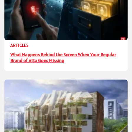
ARTICLES
What Happens Behind the Screen When Your Regular
Brand of Atta Goes Missing