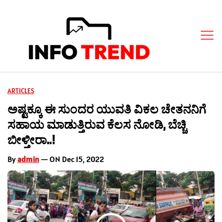
ARTICLES
ಅಷ್ಟಕ್ಕೂ ಈ ಸುಂದರ ಯುವತಿ ವಿಕಲ ಚೇತನನಿಗೆ
ಸಹಾಯ ಮಾಡುತ್ತಿರುವ ಕೆಲಸ ನೋಡಿ, ಬೆಚ್ಚಿ
ಬೀಳ್ತೀರಾ..!
By
admin
— ON Dec 15, 2022