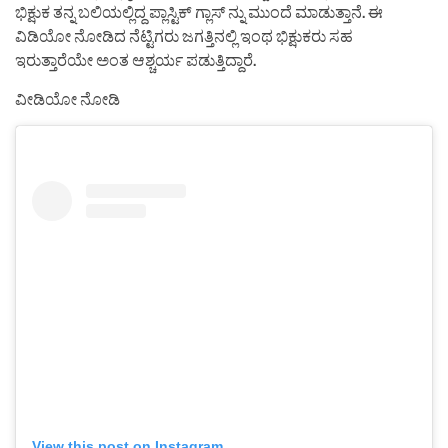
ಭಿಕ್ಷುಕ ತನ್ನ ಬಲಿಯಲ್ಲಿದ್ದ ಪ್ಲಾಸ್ಟಿಕ್ ಗ್ಲಾಸ್ ನ್ನು ಮುಂದೆ ಮಾಡುತ್ತಾನೆ. ಈ
ವಿಡಿಯೋ ನೋಡಿದ ನೆಟ್ಟಿಗರು ಜಗತ್ತಿನಲ್ಲಿ ಇಂಥ ಭಿಕ್ಷುಕರು ಸಹ
ಇರುತ್ತಾರೆಯೇ ಅಂತ ಆಶ್ಚರ್ಯ ಪಡುತ್ತಿದ್ದಾರೆ.
ವೀಡಿಯೋ ನೋಡಿ
View this post on Instagram