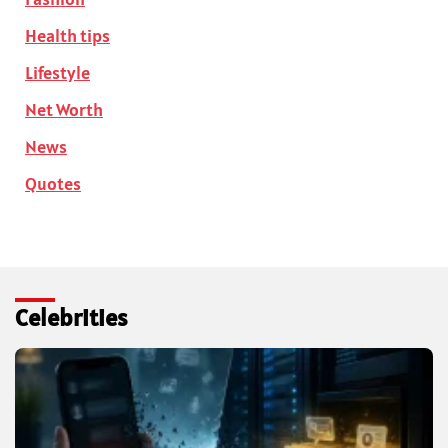
Health tips
Lifestyle
Net Worth
News
Quotes
Celebrities