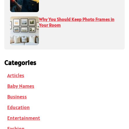
Why You Should Keep Photo Frames in
Your Room
Categories
Articles
Baby Names
Business
Education
Entertainment
Fashion