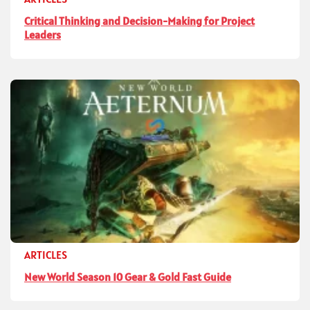
Critical Thinking and Decision-Making for Project
Leaders
ARTICLES
New World Season 10 Gear & Gold Fast Guide