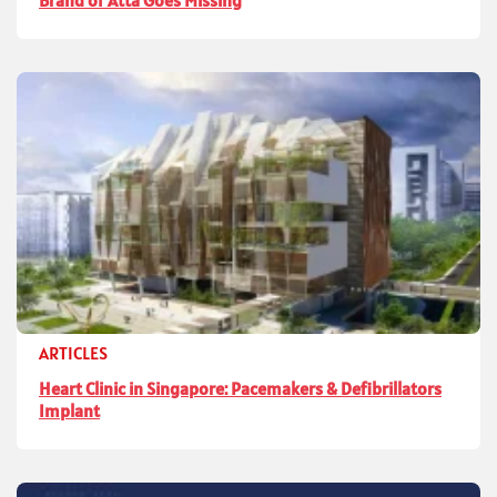
Brand of Atta Goes Missing
ARTICLES
Heart Clinic in Singapore: Pacemakers & Defibrillators
Implant