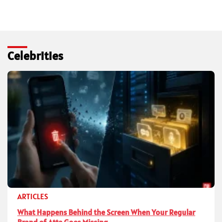
Celebrities
ARTICLES
What Happens Behind the Screen When Your Regular