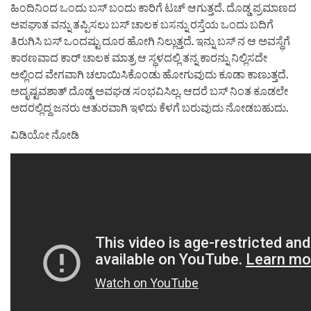
ಹಿಂದಿನಿಂದ ಒಂದು ಬಸ್ ಬಂದು ಕಾರಿಗೆ ಟಚ್ ಆಗುತ್ತದೆ. ದೊಡ್ಡ ಪ್ರಮಾಣದ
ಅಪಘಾತ ವನ್ನು ತಪ್ಪಿಸಲು ಬಸ್ ಚಾಲಕ ಬಸನ್ನು ರಸ್ತೆಯ ಒಂದು ಬದಿಗೆ
ತಿರುಗಿಸಿ ಬಸ್ ಒಂದಷ್ಟು ದೂರ ಹೋಗಿ ನಿಲ್ಲುತ್ತದೆ. ಇನ್ನು ಬಸ್ ನ ಆ ಅವಸ್ಥೆಗೆ
ಕಾರಣವಾದ ಕಾರ್ ಚಾಲಕ ಮಾತ್ರ ಆ ಸ್ಥಳದಲ್ಲಿ ತನ್ನ ಕಾರನ್ನು ನಿಲ್ಲಿಸದೇ
ಅಲ್ಲಿಂದ ವೇಗವಾಗಿ ಚಲಾಯಿಸಿಕೊಂಡು ಹೋಗುವುದು ಕೂಡಾ ಕಾಣುತ್ತದೆ.
ಅದೃಷ್ಟವಶಾತ್ ದೊಡ್ಡ ಅವಘಡ ಸಂಭವಿಸಿಲ್ಲ. ಆದರೆ ಬಸ್ ನಿಂತ ಕೂಡಲೇ
ಅದರಲ್ಲಿದ್ದ ಜನರು ಆತುರವಾಗಿ ಇಳಿದು ಕೆಳಗೆ ಬರುವುದು ನೋಡಬಹುದು.
ವಿಡಿಯೋ ನೋಡಿ