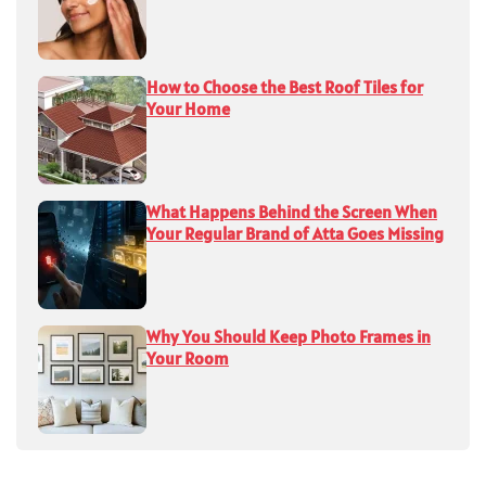
How to Choose the Best Roof Tiles for
Your Home
What Happens Behind the Screen When
Your Regular Brand of Atta Goes Missing
Why You Should Keep Photo Frames in
Your Room