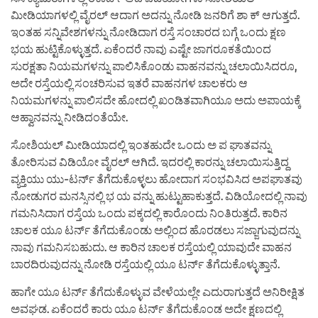
ಮೀಡಿಯಾಗಳಲ್ಲಿ ವೈರಲ್ ಆದಾಗ ಅದನ್ನು ನೋಡಿ ಜನರಿಗೆ ಶಾ ಕ್ ಆಗುತ್ತದೆ.
ಇಂತಹ ಸನ್ನಿವೇಶಗಳನ್ನು ನೋಡಿದಾಗ ರಸ್ತೆ ಸಂಚಾರದ ಬಗ್ಗೆ ಒಂದು ಕ್ಷಣ
ಭಯ ಹುಟ್ಟಿಕೊಳ್ಳುತ್ತದೆ. ಏಕೆಂದರೆ ನಾವು ಎಷ್ಟೇ ಜಾಗರೂಕತೆಯಿಂದ
ಸುರಕ್ಷತಾ ನಿಯಮಗಳನ್ನು ಪಾಲಿಸಿಕೊಂಡು ವಾಹನವನ್ನು ಚಲಾಯಿಸಿದರೂ,
ಅದೇ ರಸ್ತೆಯಲ್ಲಿ ಸಂಚರಿಸುವ ಇತರೆ ವಾಹನಗಳ ಚಾಲಕರು ಆ
ನಿಯಮಗಳನ್ನು ಪಾಲಿಸದೇ ಹೋದಲ್ಲಿ ಖಂಡಿತವಾಗಿಯೂ ಅದು ಅಪಾಯಕ್ಕೆ
ಆಹ್ವಾನವನ್ನು ನೀಡಿದಂತೆಯೇ.
ಸೋಶಿಯಲ್ ಮೀಡಿಯಾದಲ್ಲಿ ಇಂತಹುದೇ ಒಂದು ಅ ಪ ಘಾತವನ್ನು
ತೋರಿಸುವ ವಿಡಿಯೋ ವೈರಲ್ ಆಗಿದೆ. ಇದರಲ್ಲಿ ಕಾರನ್ನು ಚಲಾಯಿಸುತ್ತಿದ್ದ
ವ್ಯಕ್ತಿಯು ಯು-ಟರ್ನ್ ತೆಗೆದುಕೊಳ್ಳಲು ಹೋದಾಗ ಸಂಭವಿಸಿದ ಅಪಘಾತವು
ನೋಡುಗರ ಮನಸ್ಸಿನಲ್ಲಿ ಭ ಯ ವನ್ನು ಹುಟ್ಟುಹಾಕುತ್ತದೆ. ವಿಡಿಯೋದಲ್ಲಿ ನಾವು
ಗಮನಿಸಿದಾಗ ರಸ್ತೆಯ ಒಂದು ಪಕ್ಕದಲ್ಲಿ ಕಾರೊಂದು ನಿಂತಿರುತ್ತದೆ. ಕಾರಿನ
ಚಾಲಕ ಯೂ ಟರ್ನ್ ತೆಗೆದುಕೊಂಡು ಅಲ್ಲಿಂದ ಹೊರಡಲು ಸಜ್ಜಾಗುವುದನ್ನು
ನಾವು ಗಮನಿಸಬಹುದು. ಆ ಕಾರಿನ ಚಾಲಕ ರಸ್ತೆಯಲ್ಲಿ ಯಾವುದೇ ವಾಹನ
ಬಾರದಿರುವುದನ್ನು ನೋಡಿ ರಸ್ತೆಯಲ್ಲಿ ಯೂ ಟರ್ನ್ ತೆಗೆದುಕೊಳ್ಳುತ್ತಾನೆ.
ಹಾಗೇ ಯೂ ಟರ್ನ್ ತೆಗೆದುಕೊಳ್ಳುವ ವೇಳೆಯಲ್ಲೇ ಎದುರಾಗುತ್ತದೆ ಅನಿರೀಕ್ಷಿತ
ಅವಘಡ. ಏಕೆಂದರೆ ಕಾರು ಯೂ ಟರ್ನ್ ತೆಗೆದುಕೊಂಡ ಅದೇ ಕ್ಷಣದಲ್ಲಿ