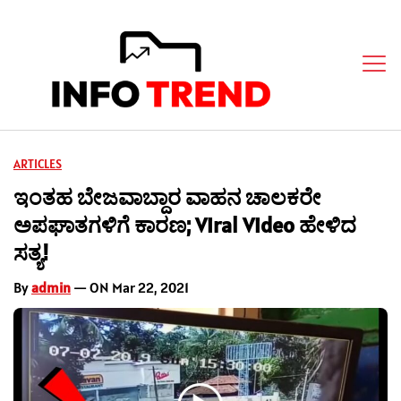
ARTICLES
ಇಂತಹ ಬೇಜವಾಬ್ದಾರ ವಾಹನ ಚಾಲಕರೇ
ಅಪಘಾತಗಳಿಗೆ ಕಾರಣ; Viral Video ಹೇಳಿದ
ಸತ್ಯ!
By
admin
— ON Mar 22, 2021