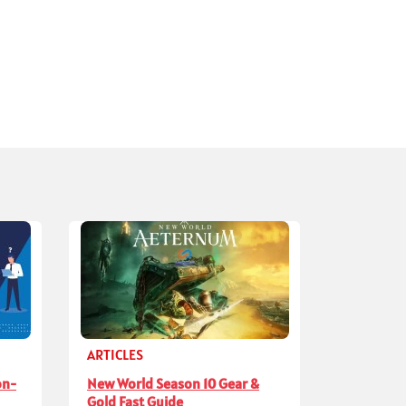
ARTICLES
on-
New World Season 10 Gear &
Gold Fast Guide