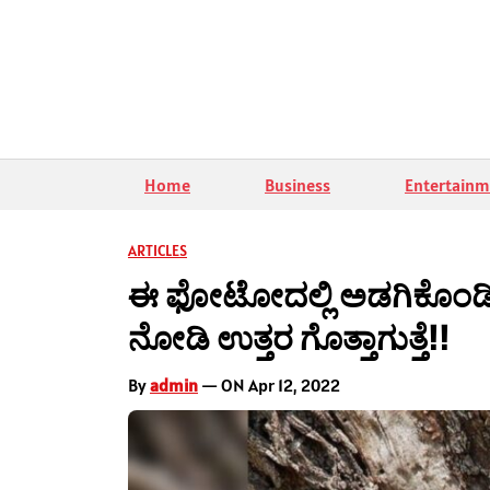
Home
Business
Entertainm
ARTICLES
ಈ ಫೋಟೋದಲ್ಲಿ ಅಡಗಿಕೊಂಡಿರ
ನೋಡಿ ಉತ್ತರ ಗೊತ್ತಾಗುತ್ತೆ!!
By
admin
— ON Apr 12, 2022