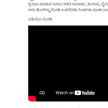
ಕ್ರ ಮಣ ಮಾಡುವ ಬದಲು ಆತನ ಅರಚಾಟ , ಕೂಗಾಟ, ಬೈಗುಳ ಕೇಳ
ಅದು ಹೋಗಿದ್ದು ನೋಡಿ ಉಳಿದೆರಡು ಸಿಂಹಗಳು ಕೂಡಾ ಜಾಗ
ವಿಡಿಯೋ ನೋಡಿ