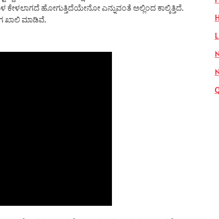
ಲಾಗದೆ ಹೋಗುತ್ತಿದೆಯೇನೋ ಎನ್ನುವಂತೆ ಅಲ್ಲಿಂದ ಕಾಲ್ಕಿತ್ತಿದೆ‌.
H
 ಖಾಲಿ ಮಾಡಿವೆ.
L
N