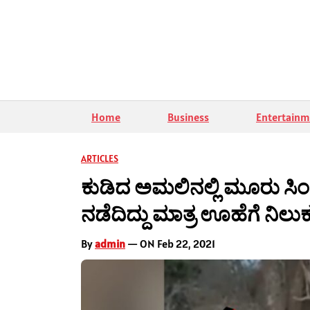
Home
Business
Entertainm
ARTICLES
ಕುಡಿದ ಅಮಲಿನಲ್ಲಿ ಮೂರು ಸಿಂ
ನಡೆದಿದ್ದು ಮಾತ್ರ ಊಹೆಗೆ ನಿಲ
By
admin
— ON Feb 22, 2021