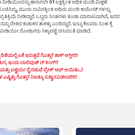
 ಈ ವೀಡಿಯೋವನ್ನು ಈಗಾಗಲೇ 97 ಲಕ್ಷಕ್ಕಿಂತ ಅಧಿಕ ಮಂದಿ ವೀಕ್ಷಣೆ
ನು ಸೂಚಿಸಿದ್ದು, ಮೂರು ಸಾವಿರಕ್ಕಿಂತ ಅಧಿಮ ಮಂದಿ ಕಾಮೆಂಟ್ ಗಳನ್ನು
ತಿ ಪ್ರತಿಕ್ರಿಯೆ ನೀಡಿದ್ದಾರೆ. ಒಬ್ಬರು ಸಿಂಹಗಳು ಕೂಡಾ ಮಾರಾಟವಾಗಿವೆ, ಇದರ
ನಮ್ಮ ದೇಶದ ಕುಡುಕರ ತಾಕತ್ತು ಎಂದಿದ್ದಾರೆ. ಇನ್ನೂ ಕೆಲವರು ಸಿಂಹ ಕ್ಕೆ
ೆ ಈ ವೀಡಿಯೋ ನೋಡುಗರು ಸಿಕ್ಕಾಪಟ್ಟೆ ನಗುವಂತೆ ಮಾಡಿದೆ.
ಯಲ್ಲಿ ಏಕೆ ಇರುತ್ತವೆ ಗೊತ್ತಾ? ಶಾಕ್ ಆಗ್ತೀರಿ!
ುಗ, ಇಂದು ಬಾಲಿವುಡ್ ನ್ ಕಿಂಗ್!!
ತ್ತು ಐಶ್ವರ್ಯ ರೈ ನಡುವೆ ಬ್ರೇಕ್ ಅಪ್ ಆಯಿತು…!
ಟಿತ್ತು ಗೊತ್ತಾ? ನಿಜಕ್ಕೂ ವಿಶ್ವಾಸವಿಡಲಾರಿರಿ!