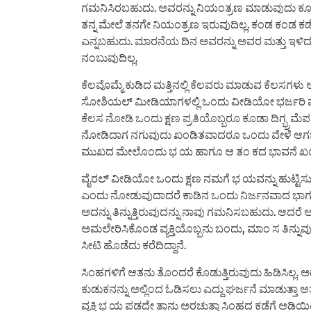
ಗಮನಿಸಿರಬಹುದು. ಅವರನ್ನು ನಿಯಂತ್ರಣ ಮಾಡುವುದು ಕೂಡಾ ಕಷ
ತನ್ನ ಮೇಲೆ ತನಗೇ ನಿಯಂತ್ರಣ ಇರುವುದಿಲ್ಲ. ಕಂಡ ಕಂಡ ಕಡ
ಎನ್ನಬಹುದು. ಮಾರನೆಯ ದಿನ ಅವರನ್ನು ಅವರ ಮತ್ತು ಇಳಿ
ನಂಬುವುದಿಲ್ಲ.
ಕೆಲವೊಮ್ಮೆ ಕುಡಿದ ಮತ್ತಿನಲ್ಲಿ ಕೆಲವರು ಮಾಡುವ ಕೆಲಸಗಳ
ಸೋಶಿಯಲ್ ಮೀಡಿಯಾಗಳಲ್ಲಿ ಒಂದು ವೀಡಿಯೋ ಭರ್ಜರಿ ವೈರಲ್ ಆ
ಕೆಲಸ ನೋಡಿ ಒಂದು ಕ್ಷಣ ಪ್ರತಿಯೊಬ್ಬರೂ ಕೂಡಾ ದಿಗ್ಭ್ರ
ನೋಡಿದಾಗ ನಗುವುದು ಖಂಡಿತವಾದರೂ ಒಂದು ವೇಳೆ ಆಗಬಾರದ
ಮುಖದ ಮೇಲೊಂದು ಭ ಯ ಹಾಗೂ ಆ ತಂ ಕದ ಭಾವನೆ ಖಂಡಿ
ವೈರಲ್ ವೀಡಿಯೋ ಒಂದು ಕ್ಷಣ ನಮಗೆ ಭ ಯವನ್ನು ಹುಟ್ಟಿಸುವುದ
ಎಂದು ನೋಡುವುದಾದರೆ ಕಾಡಿನ ಒಂದು ನಿರ್ಜನವಾದ ಭಾಗದ
ಅದನ್ನು ತಿನ್ನುತ್ತಿರುವುದನ್ನು ನಾವು ಗಮನಿಸಬಹುದು. ಆದರೆ ಅವ
ಅಮಲೇರಿಸಿಕೊಂಡ ವ್ಯಕ್ತಿಯೊಬ್ಬನು ಬಂದು, ಮಾಂ ಸ ತಿನ್ನುವ
ಸೀಟಿ ಹೊಡೆದು ಕರೆದಿದ್ದಾನೆ.
ಸಿಂಹಗಳಿಗೆ ಆತನು ತೊಂದರೆ ಕೊಡುತ್ತಿರುವುದು ಹಿಡಿಸಿಲ್ಲ. ಅದಕ
ಕುಡುಕನನ್ನು ಅಲ್ಲಿಂದ ಓಡಿಸಲು ಎದ್ದು ಘರ್ಜನೆ ಮಾಡುತ್ತಾ 
ವ್ಯಕ್ತಿ ಭ ಯ ಪಡದೇ ತಾನು ಅರಚುತ್ತಾ ಸಿಂಹದ ಕಡೆಗೆ ಅಡಿಯಿಟ್