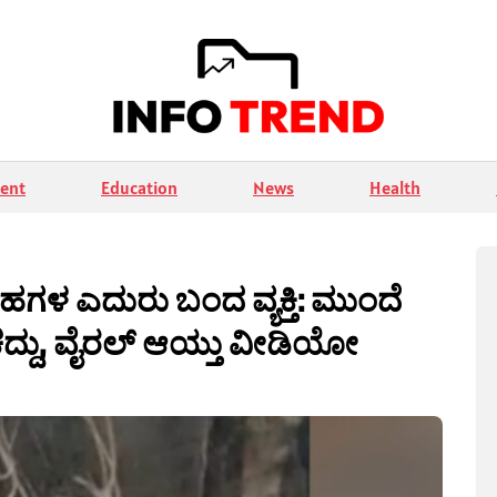
ent
Education
News
Health
ಹಗಳ ಎದುರು ಬಂದ ವ್ಯಕ್ತಿ: ಮುಂದೆ
ುಕದ್ದು, ವೈರಲ್ ಆಯ್ತು ವೀಡಿಯೋ