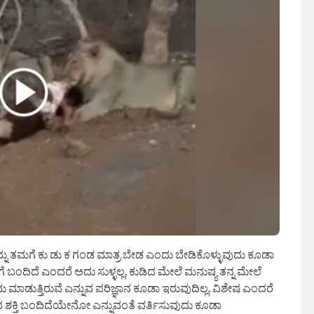
ವರನ್ನು ತಮಗೆ ಕು ಡು ಕ ಗಂಡ ಮಾತ್ರ ಬೇಡ ಎಂದು ಬೇಡಿಕೊಳ್ಳುವುದು ಕೂಡಾ
 ಬಂದಿದೆ ಎಂದರೆ ಅದು ಸುಳ್ಳಲ್ಲ. ಕುಡಿದ ಮೇಲೆ ಮನುಷ್ಯ ತನ್ನ ಮೇಲೆ
ಮಾಡುತ್ತಿರುವೆ ಎನ್ನುವ ಪರಿಜ್ಞಾನ ಕೂಡಾ ಇರುವುದಿಲ್ಲ. ವಿಶೇಷ ಎಂದರೆ
ಾದ ಶಕ್ತಿ ಬಂದಿದೆಯೇನೋ ಎನ್ನುವಂತೆ ವರ್ತಿಸುವುದು ಕೂಡಾ