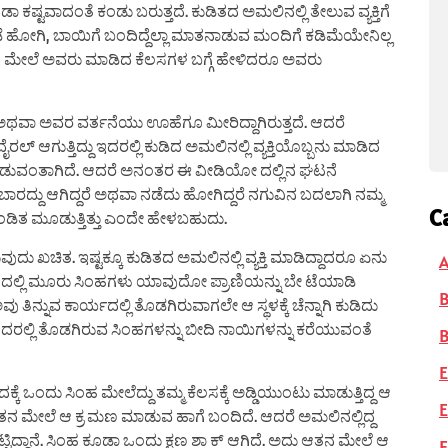
್ಟವಾದಂತೆ ಕಂಡು ಬರುತ್ತದೆ. ಕುಡಿತದ ಅಮಲಿನಲ್ಲಿ ತೇಲುವ ವ್ಯಕ್ತಿಗೆ
ೆ ಹೋಗಿ, ಬಾಯಿಗೆ ಬಂದಿದ್ದೆಲ್ಲಾ ಮಾತನಾಡುವ ಮಂದಿಗೆ ಕಡಿಮೆಯೇನಿಲ್ಲ
ದ ಮೇಲೆ ಅವರು ಮಾಡಿದ ಕೆಲಸಗಳ ಬಗ್ಗೆ ಹೇಳಿದರೂ ಅವರು
ು ಅಥವಾ ಅವರ ವರ್ತನೆಯು ಊಹೆಗೂ ಮೀರಿದ್ದಾಗಿರುತ್ತದೆ. ಆದರೆ
ಗುತ್ತಿದ್ದು ಇದರಲ್ಲಿ ಕುಡಿದ ಅಮಲಿನಲ್ಲಿ ವ್ಯಕ್ತಿಯೊಬ್ಬನು ಮಾಡಿದ
ಮೆಪಡುವಂತಾಗಿದೆ. ಆದರೆ ಅನಂತರ ಈ ವೀಡಿಯೋ ದಲ್ಲಿನ ಘಟನೆ
್ದು ಆಗಿದ್ದರೆ ಅಥವಾ ನಡೆದು ಹೋಗಿದ್ದರೆ ನಗುವಿನ ಬದಲಾಗಿ ನಮ್ಮ
C
ತ ಮೂಡುತ್ತಿತ್ತು ಎಂದೇ ಹೇಳಬಹುದು.
ು ಖಚಿತ‌. ಇಷ್ಟಕ್ಕೂ ಕುಡಿತದ ಅಮಲಿನಲ್ಲಿ ವ್ಯಕ್ತಿ ಮಾಡಿದ್ದಾದರೂ ಏನು
A
ಲ್ಲಿ ಮೂರು ಸಿಂಹಗಳು ಯಾವುದೋ ಪ್ರಾಣಿಯನ್ನು ಬೇ ಟೆಯಾಡಿ
ು ತಿನ್ನುವ ಕಾರ್ಯದಲ್ಲಿ ತೊಡಗಿರುವಾಗಲೇ ಆ ಸ್ಥಳಕ್ಕೆ ಚೆನ್ನಾಗಿ ಕುಡಿದು
ುದರಲ್ಲಿ ತೊಡಗಿರುವ ಸಿಂಹಗಳನ್ನು ಬೀದಿ ನಾಯಿಗಳನ್ನು ಕರೆಯುವಂತೆ
B
E
್ಕೆ ಒಂದು ಸಿಂಹ ಮೇಲೆದ್ದು ತಮ್ಮ ಕೆಲಸಕ್ಕೆ ಅಡ್ಡಿಯುಂಟು ಮಾಡುತ್ತಿದ್ದ ಆ
E
ಆತನ ಮೇಲೆ ಆ ಕ್ರ ಮಣ ಮಾಡುವ ಹಾಗೆ ಬಂದಿದೆ‌. ಆದರೆ ಅಮಲಿನಲ್ಲಿದ್ದ
ಟಿದ್ದಾನೆ‌. ಸಿಂಹ ಕೂಡಾ ಒಂದು ಕ್ಷಣ ಶಾ ಕ್ ಆಗಿದೆ‌. ಅದು ಆತನ ಮೇಲೆ ಆ
F