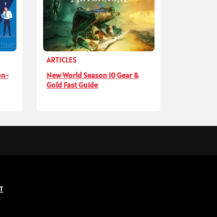
ARTICLES
on-
New World Season 10 Gear &
Gold Fast Guide
T