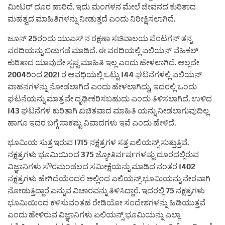
ಮೀಟರ್ ದೂರ ಹಾರಿದೆ. ಇದು ಮಂಗಳನ ಮೇಲೆ ಜೀವನದ ಕುರಿತಾದ
ಮಹತ್ವದ ಮಾಹಿತಿಗಳನ್ನು ನೀಡುತ್ತದೆ ಎಂದು ನಿರೀಕ್ಷಿಸಲಾಗಿದೆ.
ಜೂನ್ 25ರಂದು ಯುಎಸ್ ನ ರಕ್ಷಣಾ ಸಚಿವಾಲಯ ಪೆಂಟಗನ್ ತನ್ನ
ವರದಿಯನ್ನು ಬಿಡುಗಡೆ ಮಾಡಿದೆ. ಈ ವರದಿಯಲ್ಲಿ ಏಲಿಯನ್ ವೆಹಿಕಲ್
ಕುರಿತಾದ ಯಾವುದೇ ಸ್ಪಷ್ಟ ಮಾಹಿತಿ ಇಲ್ಲ ಎಂದು ಹೇಳಲಾಗಿದೆ. ಅಲ್ಲದೇ
2004ರಿಂದ 2021 ರ ಅವಧಿಯಲ್ಲಿ ಒಟ್ಟು 144 ಘಟನೆಗಳಲ್ಲಿ ಏಲಿಯ‌ನ್
ವಾಹನಗಳನ್ನು ನೋಡಲಾಗಿದೆ ಎಂದು ಹೇಳಲಾಗಿದ್ದು, ಇದರಲ್ಲಿ ಒಂದು
ಘಟನೆಯನ್ನು ಮಾತ್ರವೇ ದೃಢೀಕರಿಸಬಹುದು ಎಂದು ತಿಳಿಸಲಾಗಿದೆ. ಉಳಿದ
143 ಘಟನೆಗಳ ಕುರಿತಾಗಿ ಖಚಿತವಾದ ಮಾಹಿತಿ ಯನ್ನು ನೀಡಲಾಗುವುದಿಲ್ಲ
ಹಾಗೂ ಇದರ ಬಗ್ಗೆ ಸಾಕಷ್ಟು ವಿವಾದಗಳು ಇವೆ ಎಂದು ಹೇಳಿದೆ.‌
ಭೂಮಿಯ ಸುತ್ತ ಇರುವ 1715 ನಕ್ಷತ್ರಗಳ ಸತ್ತ ಏಲಿಯನ್ಸ್ ಸುತ್ತುತ್ತಿವೆ.
ನಕ್ಷತ್ರಗಳು ಭೂಮಿಯಿಂದ 375 ಜ್ಯೋತಿರ್ವರ್ಷಗಳಷ್ಟು ದೂರದಲ್ಲಿರುವ
ವಿಜ್ಞಾನಿಗಳು ಸೌರಮಂಡಲದ ಸಮೀಕ್ಷೆಯನ್ನು ಮಾಡಿದ ನಂತರ 1402
ನಕ್ಷತ್ರಗಳು ಹೇಗಿದೆಯೆಂದರೆ ಅಲ್ಲಿಂದ ಏಲಿಯನ್ಸ್ ಭೂಮಿಯನ್ನು ನೇರವಾಗಿ
ನೋಡುತ್ತಿದ್ದಾರೆ ಎನ್ನುವ ವಿಚಾರವನ್ನು ತಿಳಿಸಿದ್ದಾರೆ. ಇದರಲ್ಲಿ 75 ನಕ್ಷತ್ರಗಳು
ಭೂಮಿಯಿಂದ ಕಳಿಸುವಂತಹ ರೇಡಿಯೋ ಸಂದೇಶಗಳನ್ನು ಹಿಡಿಯುತ್ತವೆ
ಎಂದು ಹೇಳಿರುವ ವಿಜ್ಞಾನಿಗಳು ಏಲಿಯನ್ಸ್ ಭೂಮಿಯನ್ನು ಎಲ್ಲಾ