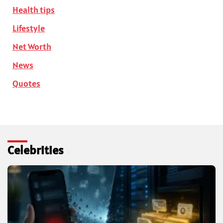
Health tips
Lifestyle
Net Worth
News
Quotes
Celebrities