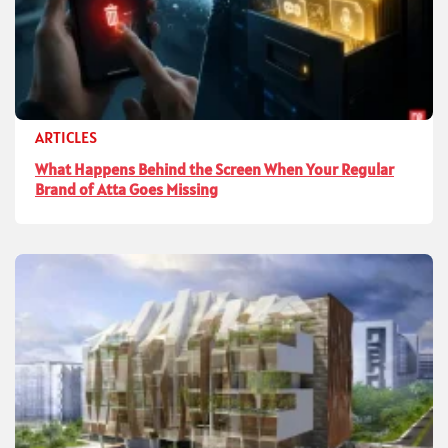
ARTICLES
What Happens Behind the Screen When Your Regular
Brand of Atta Goes Missing