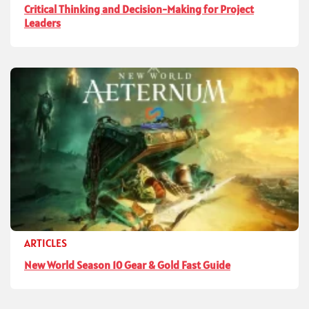
Critical Thinking and Decision-Making for Project
Leaders
ARTICLES
New World Season 10 Gear & Gold Fast Guide