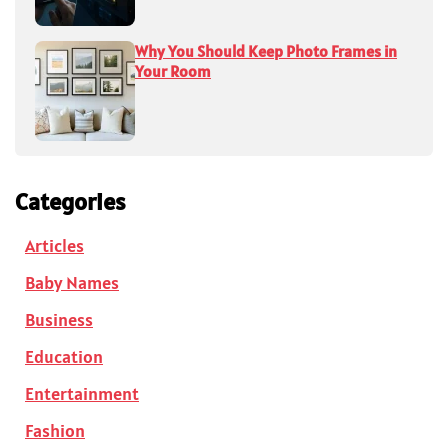
Why You Should Keep Photo Frames in
Your Room
Categories
Articles
Baby Names
Business
Education
Entertainment
Fashion