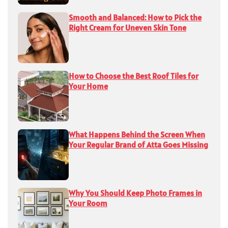
Smooth and Balanced: How to Pick the
Right Cream for Uneven Skin Tone
How to Choose the Best Roof Tiles for
Your Home
What Happens Behind the Screen When
Your Regular Brand of Atta Goes Missing
Why You Should Keep Photo Frames in
Your Room