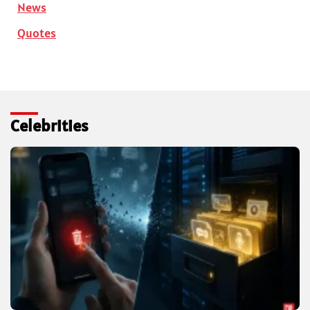
News
Quotes
Celebrities