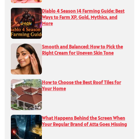
Diablo 4 Season 14 Farming Guide: Best
Ways to Farm XP, Gold, Mythics, and
More
Smooth and Balanced: How to Pick the
Right Cream for Uneven Skin Tone
How to Choose the Best Roof Tiles for
Your Home
What Happens Behind the Screen When
Your Regular Brand of Atta Goes Missing