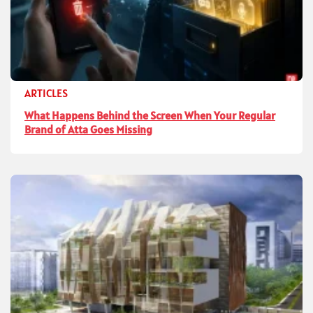
ARTICLES
What Happens Behind the Screen When Your Regular
Brand of Atta Goes Missing