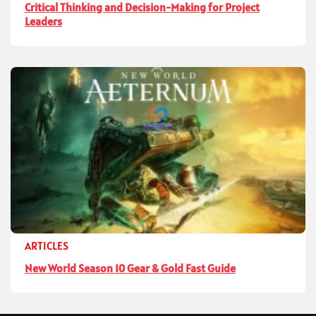
Critical Thinking and Decision-Making for Project
Leaders
ARTICLES
New World Season 10 Gear & Gold Fast Guide