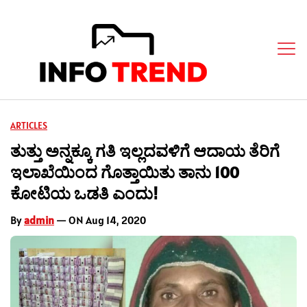
ARTICLES
ತುತ್ತು ಅನ್ನಕ್ಕೂ ಗತಿ ಇಲ್ಲದವಳಿಗೆ ಆದಾಯ ತೆರಿಗೆ
ಇಲಾಖೆಯಿಂದ ಗೊತ್ತಾಯಿತು ತಾನು 100
ಕೋಟಿಯ ಒಡತಿ ಎಂದು!
By
admin
— ON Aug 14, 2020