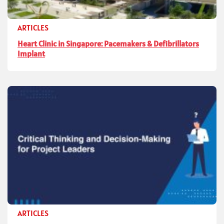
ARTICLES
Heart Clinic in Singapore: Pacemakers & Defibrillators
Implant
ARTICLES