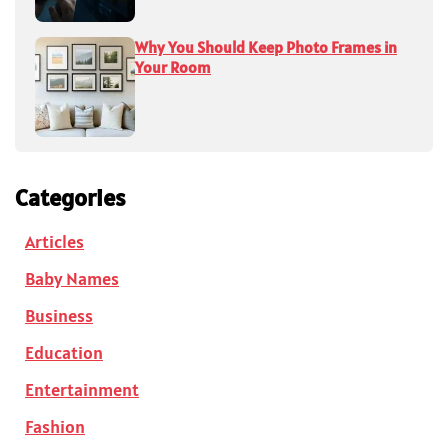
Why You Should Keep Photo Frames in
Your Room
Categories
Articles
Baby Names
Business
Education
Entertainment
Fashion