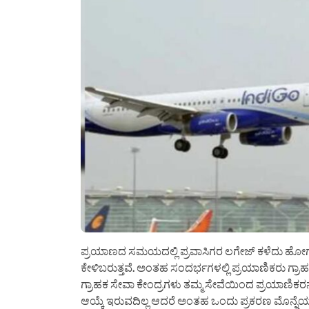
ಪ್ರಯಾಣದ ಸಮಯದಲ್ಲಿ ಪ್ರವಾಸಿಗರ ಲಗೇಜ್ ಕಳೆದು ಹೋ
ಕೇಳಿಬರುತ್ತವೆ. ಅಂತಹ ಸಂದರ್ಭಗಳಲ್ಲಿ ಪ್ರಯಾಣಿಕರು ಗ್ರಾಹಕ ಸ
ಗ್ರಾಹಕ ಸೇವಾ ಕೇಂದ್ರಗಳು ತಮ್ಮ ಸೇವೆಯಿಂದ ಪ್ರಯಾಣಿಕರನ್ನ
ಆಯ್ಕೆ ಇರುವದಿಲ್ಲ ಆದರೆ ಅಂತಹ ಒಂದು ಪ್ರಕರಣ ಮೊನ್ನೆಯಷ್