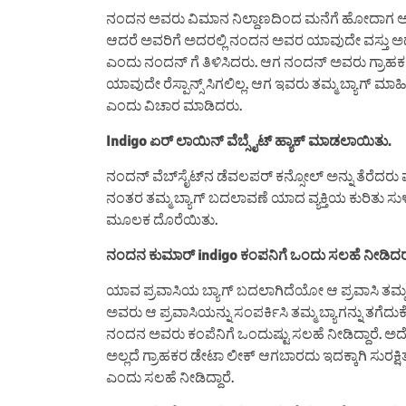
ನಂದನ ಅವರು ವಿಮಾನ ನಿಲ್ದಾಣದಿಂದ ಮನೆಗೆ ಹೋದಾಗ 
ಆದರೆ ಅವರಿಗೆ ಅದರಲ್ಲಿ ನಂದನ ಅವರ ಯಾವುದೇ ವಸ್ತು ಅಥವಾ 
ಎಂದು ನಂದನ್ ಗೆ ತಿಳಿಸಿದರು. ಆಗ ನಂದನ್ ಅವರು ಗ್ರಾಹಕ
ಯಾವುದೇ ರೆಸ್ಪಾನ್ಸ್ ಸಿಗಲಿಲ್ಲ. ಆಗ ಇವರು ತಮ್ಮ ಬ್ಯಾಗ್ ಮಾ
ಎಂದು ವಿಚಾರ ಮಾಡಿದರು.
Indigo ಏರ್ ಲಾಯಿನ್ ವೆಬ್ಸೈಟ್ ಹ್ಯಾಕ್ ಮಾಡಲಾಯಿತು.
ನಂದನ್ ವೆಬ್‌ಸೈಟ್‌ನ ಡೆವಲಪರ್ ಕನ್ಸೋಲ್ ಅನ್ನು ತೆರೆದರು 
ನಂತರ ತಮ್ಮ ಬ್ಯಾಗ್ ಬದಲಾವಣೆ ಯಾದ ವ್ಯಕ್ತಿಯ ಕುರಿತು ಸುಳಿವು
ಮೂಲಕ ದೊರೆಯಿತು.
ನಂದನ ಕುಮಾರ್ indigo ಕಂಪನಿಗೆ ಒಂದು ಸಲಹೆ ನೀಡಿದರ
ಯಾವ ಪ್ರವಾಸಿಯ ಬ್ಯಾಗ್ ಬದಲಾಗಿದೆಯೋ ಆ ಪ್ರವಾಸಿ ತಮ್ಮ ಮ
ಅವರು ಆ ಪ್ರವಾಸಿಯನ್ನು ಸಂಪರ್ಕಿಸಿ ತಮ್ಮ ಬ್ಯಾಗನ್ನು ತಗೆದ
ನಂದನ ಅವರು ಕಂಪೆನಿಗೆ ಒಂದುಷ್ಟು ಸಲಹೆ ನೀಡಿದ್ದಾರೆ. ಅದೆ
ಅಲ್ಲದೆ ಗ್ರಾಹಕರ ಡೇಟಾ ಲೀಕ್ ಆಗಬಾರದು ಇದಕ್ಕಾಗಿ ಸುರಕ್
ಎಂದು ಸಲಹೆ ನೀಡಿದ್ದಾರೆ.