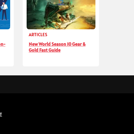
ARTICLES
on-
New World Season 10 Gear &
Gold Fast Guide
T