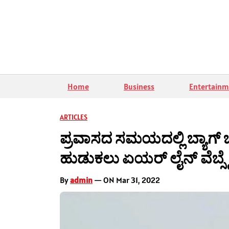
Home
Business
Entertainm
ARTICLES
ಪ್ರವಾಸದ ಸಮಯದಲ್ಲಿ ಬ್ಯಾಗ್ ಬದ
ಹುಡುಕಲು ಏಯರ್ ಲೈನ್ ವೆಬ್ಸೈಟ
By
admin
— ON Mar 31, 2022