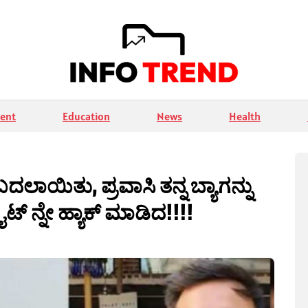
ent
Education
News
Health
ಲಾಯಿತು, ಪ್ರವಾಸಿ ತನ್ನ ಬ್ಯಾಗನ್ನು
್ ನ್ನೇ ಹ್ಯಾಕ್ ಮಾಡಿದ!!!!