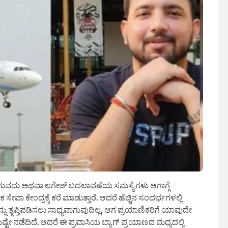
ಗುವದು ಅಥವಾ ಲಗೇಜ್ ಬದಲಾವಣೆಯ ಸಮಸ್ಯೆಗಳು ಆಗಾಗ್ಗೆ
ೇವಾ ಕೇಂದ್ರಕ್ಕೆ ಕರೆ ಮಾಡುತ್ತಾರೆ. ಆದರೆ ಹೆಚ್ಚಿನ ಸಂದರ್ಭಗಳಲ್ಲಿ
ು ತೃಪ್ತಿಪಡಿಸಲು ಸಾಧ್ಯವಾಗುವುದಿಲ್ಲ, ಆಗ ಪ್ರಯಾಣಿಕರಿಗೆ ಯಾವುದೇ
ಟೇ ನಡೆದಿದೆ. ಆದರೆ ಈ ಪ್ರವಾಸಿಯ ಬ್ಯಾಗ್ ಪ್ರಯಾಣದ ಮಧ್ಯದಲ್ಲಿ