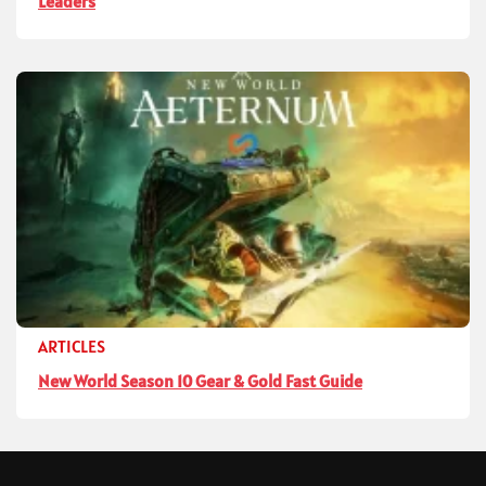
Leaders
ARTICLES
New World Season 10 Gear & Gold Fast Guide