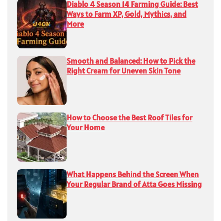
Diablo 4 Season 14 Farming Guide: Best
Ways to Farm XP, Gold, Mythics, and
More
Smooth and Balanced: How to Pick the
Right Cream for Uneven Skin Tone
How to Choose the Best Roof Tiles for
Your Home
What Happens Behind the Screen When
Your Regular Brand of Atta Goes Missing