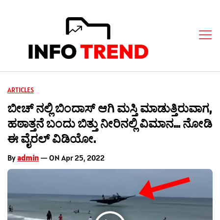
ARTICLES
ಬೀಚ್ ನಲ್ಲಿ ಬಿಂದಾಸ್ ಆಗಿ ಮಸ್ತಿ ಮಾಡುತ್ತಿರುವಾಗ,
ಹಠಾತ್ತನೆ ಬಂದು ಬಿತ್ತು ನೀರಿನಲ್ಲಿ ವಿಮಾನ… ನೋಡಿ
ಈ ವೈರಲ್ ವಿಡಿಯೋ.
By
admin
— ON Apr 25, 2022