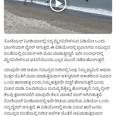
ಸೋಶಿಯಲ್ ಮೀಡಿಯಾದಲ್ಲಿ ಸದ್ಯ ಮೈನವಿರೇಳಿಸುವ ವಿಡಿಯೋ ಒಂದು
ಭರ್ಜರಿಯಾಗಿ ವೈರಲ್ ಆಗುತ್ತಿದೆ. ಈ ವಿಡಿಯೋದಲ್ಲಿ ಪ್ರವಾಸಿಗರು ಸಮುದ್ರದ
ದಂಡೆಯಲ್ಲಿ ಬಿಂದಾಸ್ ಆಗಿ ಮಜಾ ಮಾಡುತ್ತಿದ್ದಾರೆ. ಇದೇ ಸಂದರ್ಭದಲ್ಲಿ
ಮೈನವಿರೇಳಿಸುವ ಘಟನೆಯೊಂದು ಎಲ್ಲರ ಮುಂದೆ ನಡೆದುಹೋಗುತ್ತದೆ.
ಯಾವುದೇ ನದಿ ಅಥವಾ ಸಮುದ್ರದ ನೀರಿನಲ್ಲಿ ನೀವು ನಿಮ್ಮ ಫ್ಯಾಮಿಲಿ ಅಥವಾ
ಮಿತ್ರರ ಜೊತೆಗೆ ಮಜಾ ಮಾಡುತ್ತಿರುವಾಗ ಆಕಸ್ಮಿಕವಾಗಿ ಆಕಾಶದಿಂದ ವಿಮಾನ
ಒಂದು ಹಾರಾಡುತ್ತ ಬಂದು ನಿಮ್ಮ ಹತ್ತಿರವೇ ಬಿದ್ದರೆ ಹೇಗಾಗುತ್ತದೆ ಎಂದು
ವಿಚಾರ ಮಾಡಿ. ನಿಜವಾಗಿಯೂ ಮನುಷ್ಯ ದಿಕ್ಕೆಟ್ಟು ಹೋಗುತ್ತಾನೆ. ನಿಮ್ಮ ಬ್ರೇನ್
ಕೆಲವು ಕ್ಷಣಗಳವರೆಗೆ ಯಾವುದೇ ಕೆಲಸ ಮಾಡದೆ ಪಾಜ್ ಆಗಿಬಿಡುತ್ತದೆ.
ಸೋಶಿಯಲ್ ಮೀಡಿಯಾದಲ್ಲಿ ಇದೇ ರೀತಿಯ ಘಟನೆಯ ವಿಡಿಯೋ ಒಂದು
ಸದ್ಯ ವೈರಲ್ ಆಗುತ್ತಿದೆ. ಈ ವಿಡಿಯೋದಲ್ಲಿ ಕಂಡು ಬರುವ ಹಾಗೆ ಜನರು
ಸಮುದ್ರದ ದಂಡೆಯಲ್ಲಿ ನೀರಿನ ಅಲೆಗಳ ಜೊತೆಗೆ ಆಟವಾಡುತ್ತಿರುವಾಗ