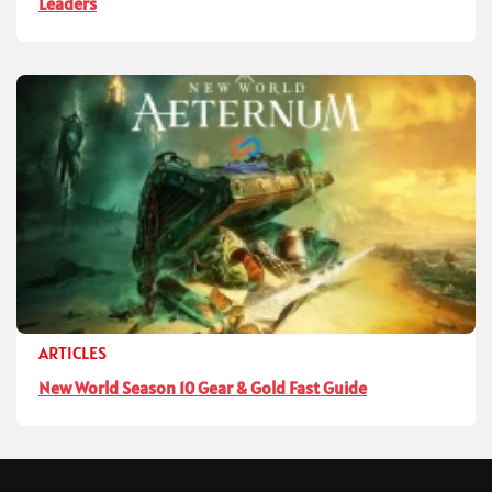
Leaders
ARTICLES
New World Season 10 Gear & Gold Fast Guide