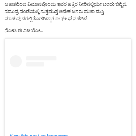
ಆಕಾಶದಿಂದ ವಿಮಾನವೊಂದು ಇವರ ಹತ್ತಿರ ನೀರಿನಲ್ಲಿಯೇ ಬಂದು ಬಿದ್ದಿದೆ.
ಸಮುದ್ರ ದಂಡೆಯಲ್ಲಿ ಸುತ್ತಮುತ್ತ ಅನೇಕ ಜನರು ಮಜಾ ಮಸ್ತಿ
ಮಾಡುವುದರಲ್ಲಿ ತೊಡಗಿದ್ದಾಗ ಈ ಘಟನೆ ನಡೆದಿದೆ.
ನೋಡಿ ಈ ವಿಡಿಯೋ…
View this post on Instagram