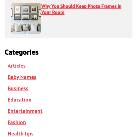
Why You Should Keep Photo Frames in
Your Room
Categories
Articles
Baby Names
Business
Education
Entertainment
Fashion
Health tips