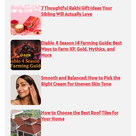
7 Thoughtful Rakhi Gift Ideas Your
Sibling Will Actually Love
Diablo 4 Season 14 Farming Guide: Best
Ways to Farm XP, Gold, Mythics, and
More
Smooth and Balanced: How to Pick the
Right Cream for Uneven Skin Tone
How to Choose the Best Roof Tiles for
Your Home