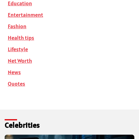
Education
Entertainment
Fashion
Health tips
Lifestyle
Net Worth
News
Quotes
Celebrities