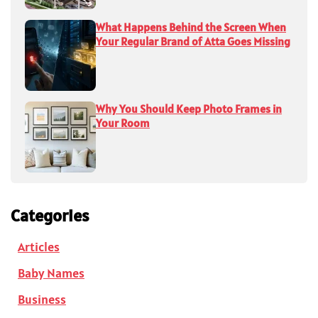
What Happens Behind the Screen When
Your Regular Brand of Atta Goes Missing
Why You Should Keep Photo Frames in
Your Room
Categories
Articles
Baby Names
Business