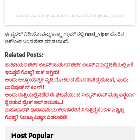
A post shared by Saurabh Jadhav 2110 (@rasal_viper)
ಈ ವೈರಲ್ ವಿಡಿಯೋವನ್ನು ಇನ್ಸ್ಟಾಗ್ರಾಮ್ ನಲ್ಲಿ rasal_viper ಹೆಸರಿನ
ಅಕೌಂಟ್ ನಿಂದ ಶೇರ್ ಮಾಡಲಾಗಿದೆ.
Related Posts:
ಹುಡಿಗಿಯರ ಶರ್ಟ್ ಬಟನ್ ಹುಡುಗರ ಶರ್ಟ್ ಬಟನ್ ವಿರುದ್ದ ದಿಶೆಯಲ್ಲಿ ಏಕೆ
ಇರುತ್ತವೆ ಗೊತ್ತಾ? ಶಾಕ್ ಆಗ್ತೀರಿ!
ಅಂದು ಅಲ್ಕಾ ಯಾಗ್ನಿಕ ಸ್ಟುಡಿಯೋದಿಂದ ಹೊರ ಹಾಕಿದ್ದ ಹುಡುಗ, ಇಂದು
ಬಾಲಿವುಡ್ ನ್ ಕಿಂಗ್!!
ಅಂದು ರಾತ್ರಿಯಲ್ಲಿ ನಡೆದ ಈ ಘಟನೆಯಿಂದ ಸಲ್ಮಾನ್ ಖಾನ್ ಮತ್ತು ಐಶ್ವರ್ಯ
ರೈ ನಡುವೆ ಬ್ರೇಕ್ ಅಪ್ ಆಯಿತು…!
ಮಹಾಭಾರತ’ ಧಾರಾವಾಹಿಯ ಕಲಾಕಾರರಿಗೆ ಸಿಗುತ್ತಿದ್ದ ಸಂಬಳ ಎಷ್ಟಿತ್ತು
ಗೊತ್ತಾ? ನಿಜಕ್ಕೂ ವಿಶ್ವಾಸವಿಡಲಾರಿರಿ!
Most Popular