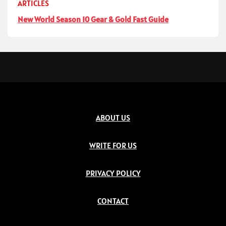
ARTICLES
New World Season 10 Gear & Gold Fast Guide
ABOUT US
WRITE FOR US
PRIVACY POLICY
CONTACT