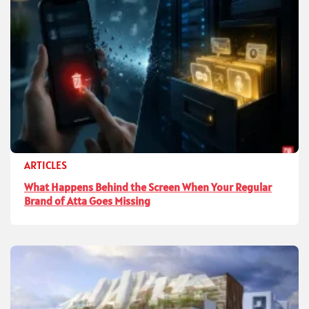
ARTICLES
What Happens Behind the Screen When Your Regular
Brand of Atta Goes Missing