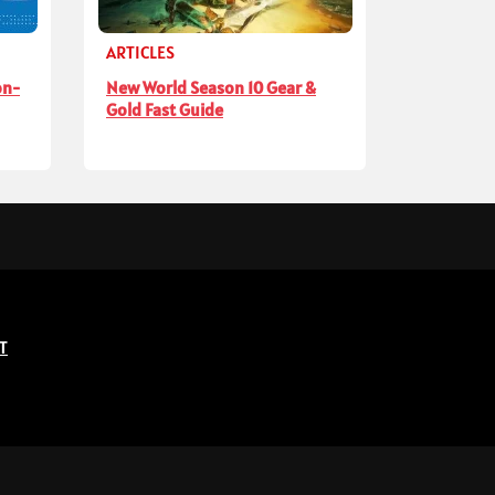
ARTICLES
on-
New World Season 10 Gear &
Gold Fast Guide
T