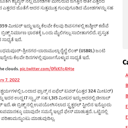
ಜೊತೆಗೆ ಕ್ಯಾಪ್ಶನ್ ನಲ್ಲಿ ಮೋಡಗಳ ಮೇಲಿರುವ ಜಗತ್ತಿನ ಅತೀ ಎತ್ತರದ
ಜ್ ನ ಎತ್ತರದ ಜೊತೆಗೆ ಅದರ ಸುತ್ತಮುತ್ತ ಗುಂಪುಗೂಡಿದ ಮೋಡಗಳನ್ನು ಸಹ
 359 ಮೀಟರ್ ಇದ್ದು ಇನ್ನು ಕೆಲವೇ ಕೆಲವು ದಿವಸಗಳಲ್ಲಿ ಕಾಶ್ಮೀರ್ ಕಣಿವೆ
ರಿಡ್ಜ್ ನಿರ್ಮಾಣ ಭಾರತಕ್ಕೆ ಒಂದು ಮೈಲಿಗಲ್ಲು ಸಾಬೀತಾಗಲಿದೆ. ಪ್ರಸ್ತುತ
ಸಾಧ್ಯತೆ ಇದೆ.
 ಉಧಮಪೂರ್-ಶ್ರೀನಗರ-ಬಾರಾಮುಲ್ಲಾ ರೈಲ್ವೆ ಲಿಂಕ್ (USBRL) ಜಂಟಿ
ಇನ್ನೇನು ಕೆಲವೇ ದಿನಗಳಲ್ಲಿ ಪೂರ್ಣಗೊಳ್ಳುವ ಸಾಧ್ಯತೆ ಇದೆ.
C
he clouds.
pic.twitter.com/0fkKFc4Nte
A
ry 7, 2022
 ಆಶ್ಚರ್ಯಗಳಲ್ಲಿ ಒಂದಾದ ಫ್ರಾನ್ಸ್ ನ ಐಫೆಲ್ ಟವರ್ (ಎತ್ತರ 324 ಮೀಟರ್)
B
ನ್ನು ಇದರ ಉದ್ದ 17 ಸ್ಪ್ಯಾನ್ ಸಹ 1,315 ಮೀಟರ ಇದ್ದು ಅದರಲ್ಲಿ ಚೀನಾಬ್
 ಈ ಬ್ರಿಡ್ಜ್ ನಲ್ಲಿ ಉಪಯೋಗಿಸಲಾದ ಸ್ಟ್ರಕ್ಚರಲ್ ಸ್ಟೀಲಿನ ಇನ್ನೊಂದು
E
ಯಸ್ ತಾಪಮಾನಕ್ಕೂ ಯಾವುದೇ ಸಮಸ್ಯೆ ಇಲ್ಲದೆ ಫೇಸ್ ಮಾಡುತ್ತದೆ. ಒಟ್ಟಿನಲ್ಲಿ
E
ೇ ಪರಿಣಾಮನ್ನುಂಟು ಮಾಡುವುದಿಲ್ಲ.
F