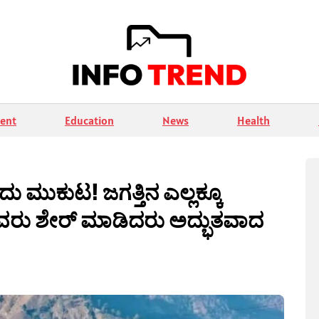
ent
Education
News
Health
 ಮುಕುಟ! ಜಗತ್ತಿನ ಎಲ್ಲಕ್ಕೂ
ವೆ ಸಚಿವರು ಶೇರ್ ಮಾಡಿದರು ಅದ್ಭುತವಾದ