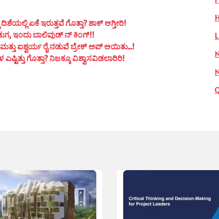
H
ಯಲ್ಲಿ ಏಕೆ ಇರುತ್ತವೆ ಗೊತ್ತಾ? ಶಾಕ್ ಆಗ್ತೀರಿ!
L
ುಗ, ಇಂದು ಬಾಲಿವುಡ್ ನ್ ಕಿಂಗ್!!
ತ್ತು ಐಶ್ವರ್ಯ ರೈ ನಡುವೆ ಬ್ರೇಕ್ ಅಪ್ ಆಯಿತು…!
N
ಟಿತ್ತು ಗೊತ್ತಾ? ನಿಜಕ್ಕೂ ವಿಶ್ವಾಸವಿಡಲಾರಿರಿ!