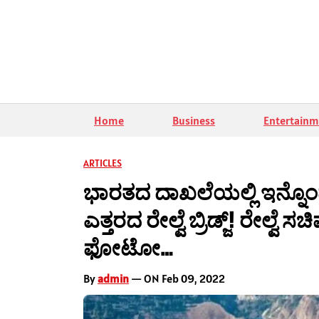
Home
Business
Entertainm
ARTICLES
ಭಾರತದ ದಾಖಲೆಯಲ್ಲಿ ಇನ್ನೊಂದು
ಎತ್ತರದ ರೇಲ್ವೆ ಬ್ರಿಡ್ಜ್! ರೇಲ್
ಫೋಟೋ…
By
admin
— ON Feb 09, 2022