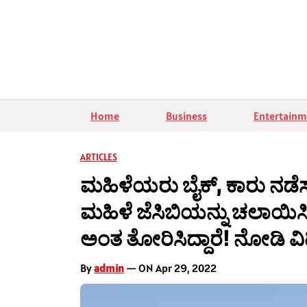
Home
Business
Entertainm
ARTICLES
ಮಹಿಳೆಯರು ಬೈಕ್, ಕಾರು ನಡೆಸ
ಮಹಿಳೆ ಜೆಸಿಬಿಯನ್ನು ಚಲಾಯಿಸಿ
ಅಂತ ತೋರಿಸಿದ್ದಾರೆ! ನೋಡಿ 
By
admin
— ON Apr 29, 2022