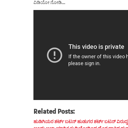
ವಿಡಿಯೋ ನೋಡಿ….
Related Posts:
ಹುಡಿಗಿಯರ ಶರ್ಟ್ ಬಟನ್ ಹುಡುಗರ ಶರ್ಟ್ ಬಟನ್ ವಿರುದ್ದ ದಿಶೆ