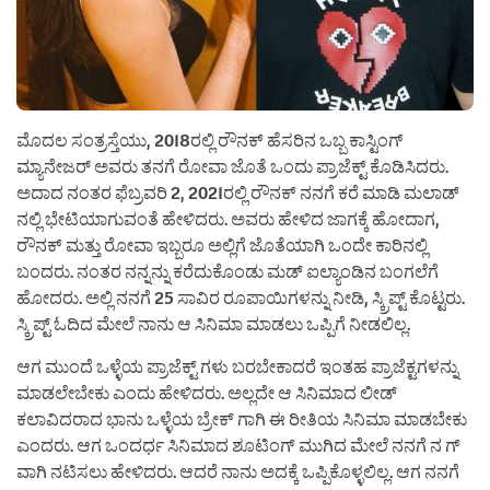
ಮೊದಲ ಸಂತ್ರಸ್ತೆಯು, 2018ರಲ್ಲಿ ರೌನಕ್ ಹೆಸರಿನ ಒಬ್ಬ ಕಾಸ್ಟಿಂಗ್
ಮ್ಯಾನೇಜರ್ ಅವರು ತನಗೆ ರೋವಾ ಜೊತೆ ಒಂದು ಪ್ರಾಜೆಕ್ಟ್ ಕೊಡಿಸಿದರು.
ಅದಾದ ನಂತರ ಫೆಬ್ರವರಿ 2, 2021ರಲ್ಲಿ ರೌನಕ್ ನನಗೆ ಕರೆ ಮಾಡಿ ಮಲಾಡ್
ನಲ್ಲಿ ಭೇಟಿಯಾಗುವಂತೆ ಹೇಳಿದರು. ಅವರು ಹೇಳಿದ ಜಾಗಕ್ಕೆ ಹೋದಾಗ,
ರೌನಕ್ ಮತ್ತು ರೋವಾ ಇಬ್ಬರೂ ಅಲ್ಲಿಗೆ ಜೊತೆಯಾಗಿ ಒಂದೇ ಕಾರಿನಲ್ಲಿ
ಬಂದರು. ನಂತರ ನನ್ನನ್ನು ಕರೆದುಕೊಂಡು ಮಡ್ ಐಲ್ಯಾಂಡಿನ ಬಂಗಲೆಗೆ
ಹೋದರು. ಅಲ್ಲಿ ನನಗೆ 25 ಸಾವಿರ ರೂಪಾಯಿಗಳನ್ನು ನೀಡಿ, ಸ್ಕ್ರಿಪ್ಟ್ ಕೊಟ್ಟರು.
ಸ್ಕ್ರಿಪ್ಟ್ ಓದಿದ ಮೇಲೆ ನಾನು ಆ ಸಿನಿಮಾ ಮಾಡಲು ಒಪ್ಪಿಗೆ ನೀಡಲಿಲ್ಲ.
ಆಗ ಮುಂದೆ ಒಳ್ಳೆಯ ಪ್ರಾಜೆಕ್ಟ್ ಗಳು ಬರಬೇಕಾದರೆ ಇಂತಹ ಪ್ರಾಜೆಕ್ಟಗಳನ್ನು
ಮಾಡಲೇಬೇಕು ಎಂದು ಹೇಳಿದರು. ಅಲ್ಲದೇ ಆ ಸಿನಿಮಾದ ಲೀಡ್
ಕಲಾವಿದರಾದ ಭಾನು ಒಳ್ಳೆಯ ಬ್ರೇಕ್ ಗಾಗಿ ಈ ರೀತಿಯ ಸಿನಿಮಾ ಮಾಡಬೇಕು
ಎಂದರು. ಆಗ ಒಂದರ್ಧ ಸಿನಿಮಾದ ಶೂಟಿಂಗ್ ಮುಗಿದ ಮೇಲೆ ನನಗೆ ನ ಗ್
ವಾಗಿ ನಟಿಸಲು ಹೇಳಿದರು. ಆದರೆ ನಾನು ಅದಕ್ಕೆ ಒಪ್ಪಿಕೊಳ್ಳಲಿಲ್ಲ. ಆಗ ನನಗೆ