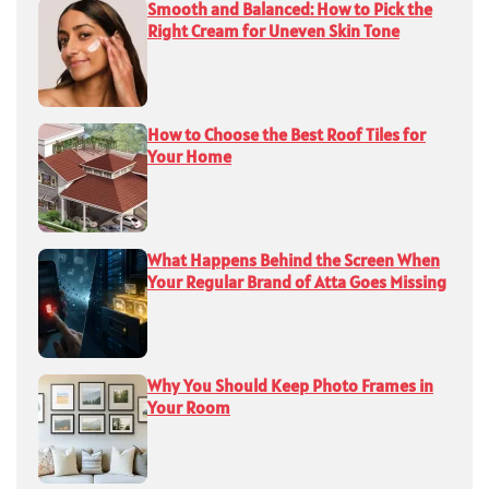
Smooth and Balanced: How to Pick the
Right Cream for Uneven Skin Tone
How to Choose the Best Roof Tiles for
Your Home
What Happens Behind the Screen When
Your Regular Brand of Atta Goes Missing
Why You Should Keep Photo Frames in
Your Room