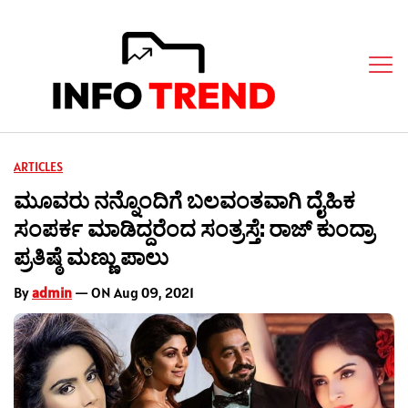
ARTICLES
ಮೂವರು ನನ್ನೊಂದಿಗೆ ಬಲವಂತವಾಗಿ ದೈಹಿಕ
ಸಂಪರ್ಕ ಮಾಡಿದ್ದರೆಂದ ಸಂತ್ರಸ್ತೆ: ರಾಜ್ ಕುಂದ್ರಾ
ಪ್ರತಿಷ್ಠೆ ಮಣ್ಣು ಪಾಲು
By
admin
— ON Aug 09, 2021