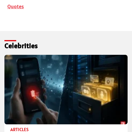
Quotes
Celebrities
ARTICLES