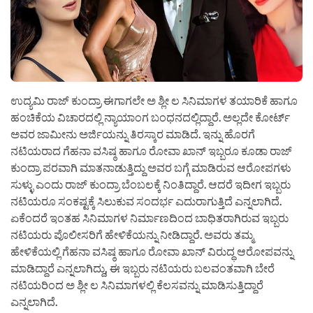
ಉದ್ಯಮಿ ರಾಜ್ ಕುಂದ್ರಾ ಈಗಾಗಲೇ ಅ ಶ್ಲೀ ಲ ಸಿನಿಮಾಗಳ ತಯಾರಿಕೆ ಹಾಗೂ
ಹಂಚಿಕೆಯ ವಿಚಾರದಲ್ಲಿ ನ್ಯಾಯಾಂಗ ಬಂಧನದಲ್ಲಿದ್ದಾರೆ. ಅಲ್ಲದೇ ಕೋರ್ಟ್
ಅವರ ಜಾಮೀನು ಅರ್ಜಿಯನ್ನು ತಿರಸ್ಕಾರ ಮಾಡಿದೆ. ಇನ್ನು ಹೊರಗೆ
ನಟಿಯರಾದ ಗೆಹನಾ ವಸಿಷ್ಠ ಹಾಗೂ ರೋವಾ ಖಾನ್ ಇಬ್ಬರೂ ಕೂಡಾ ರಾಜ್
ಕುಂದ್ರಾ ಪರವಾಗಿ ಮಾತನಾಡುತ್ತಿದ್ದು ಅವರ ಬಗ್ಗೆ ಮಾಡಿರುವ ಆರೋಪಗಳು
ಸುಳ್ಳು ಎಂದು ರಾಜ್ ಕುಂದ್ರಾ ಬೆಂಬಲಕ್ಕೆ ನಿಂತಿದ್ದಾರೆ. ಆದರೆ ಇದೀಗ ಇಬ್ಬರು
ನಟಿಯರೂ ಸಂಕಷ್ಟಕ್ಕೆ ಸಿಲುಕುವ ಸಂದರ್ಭ ಎದುರಾಗುತ್ತಿದೆ ಎನ್ನಲಾಗಿದೆ.
ಏಕೆಂದರೆ ಇಂತಹ ಸಿನಿಮಾಗಳ ನಿರ್ಮಾಣದಿಂದ ಬಾಧಿತರಾಗಿರುವ ಇಬ್ಬರು
ನಟಿಯರು ಪೊಲೀಸರಿಗೆ ಹೇಳಿಕೆಯನ್ನು ನೀಡಿದ್ದಾರೆ. ಅವರು ತಮ್ಮ
ಹೇಳಿಕೆಯಲ್ಲಿ ಗೆಹನಾ ವಸಿಷ್ಠ ಹಾಗೂ ರೋವಾ ಖಾನ್ ವಿರುದ್ಧ ಆರೋಪವನ್ನು
ಮಾಡಿದ್ದಾರೆ ಎನ್ನಲಾಗಿದ್ದು, ಈ ಇಬ್ಬರು ನಟಿಯರು ಬಲವಂತವಾಗಿ ಬೇರೆ
ನಟಿಯರಿಂದ ಅ ಶ್ಲೀ ಲ ಸಿನಿಮಾಗಳಲ್ಲಿ ಕೆಲಸವನ್ನು ಮಾಡಿಸುತ್ತಿದ್ದಾರೆ
ಎನ್ನಲಾಗಿದೆ.