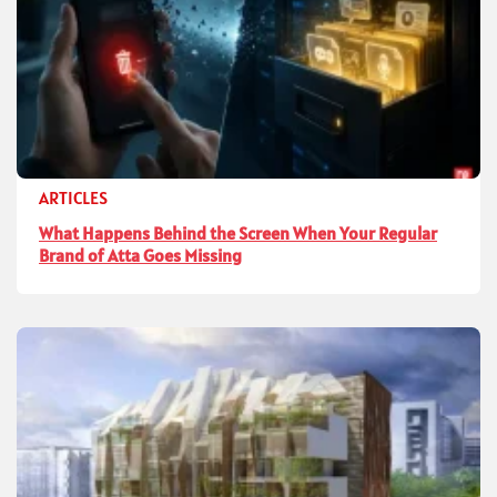
ARTICLES
What Happens Behind the Screen When Your Regular
Brand of Atta Goes Missing