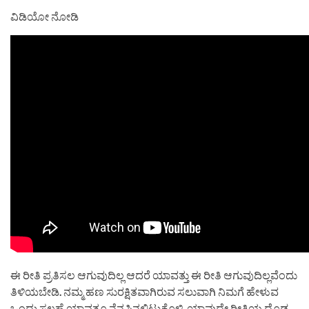
ವಿಡಿಯೋ ನೋಡಿ
ಈ ರೀತಿ ಪ್ರತಿಸಲ ಆಗುವುದಿಲ್ಲ ಆದರೆ ಯಾವತ್ತು ಈ ರೀತಿ ಆಗುವುದಿಲ್ಲವೆಂದು
ತಿಳಿಯಬೇಡಿ. ನಮ್ಮ ಹಣ ಸುರಕ್ಷಿತವಾಗಿರುವ ಸಲುವಾಗಿ ನಿಮಗೆ ಹೇಳುವ
ಒಂದು ಸಲಹೆ ಯಾವತ್ತೂ ನೆನಪಿನಲ್ಲಿಟ್ಟುಕೊಳ್ಳಿ. ಯಾವುದೇ ರೀತಿಯ ದೊಡ್ಡ