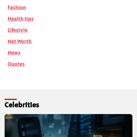
Fashion
Health tips
Lifestyle
Net Worth
News
Quotes
Celebrities