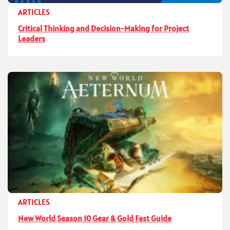
ARTICLES
Critical Thinking and Decision-Making for Project
Leaders
ARTICLES
New World Season 10 Gear & Gold Fast Guide