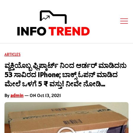
ARTICLES
ವ್ಯಕ್ತಿಯೊಬ್ಬ ಫ್ಲಿಪ್ಕಾರ್ಟ್ ನಿಂದ ಆರ್ಡರ್ ಮಾಡಿದನು
53 ಸಾವಿರದ iPhone; ಬಾಕ್ಸ್ ಓಪನ್ ಮಾಡಿದ
ಮೇಲೆ ಒಳಗೆ 5 ₹ ವಸ್ತು! ನೀವೇ ನೋಡಿ…
By
admin
— ON Oct 13, 2021