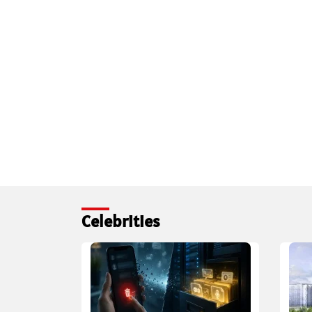
Celebrities