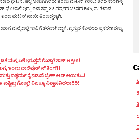
ನಡೆದ ಘಟನೆ. ಇಲ್ಲಿ ಅಡುಗೆಗೆಂದು ತಂದು ಮಟನ್ ನಾಯಿ ತಿಂದ ಕಾರಣಕ್ಕೆ
್ ಭೋಸಲೆ ಇದ್ದು ಈತ ತನ್ನ 22 ವರ್ಷದ ಜೀವದ ಕುಡಿ, ಮಗಳಾದ
ಗೆ ತಂದ ಮಟನ್ ನಾಯಿ ತಿಂದದ್ದಕ್ಕಾಗಿ.
ವಾಗ ಮಧ್ಯೆದಲ್ಲಿ ಸಾವಿಗೆ ಶರಣಾಗಿದ್ದಾಳೆ. ಪ್ರಸ್ತುತ ಕೊಲೆಯ ಪ್ರಕರಣವನ್ನು
ಯಲ್ಲಿ ಏಕೆ ಇರುತ್ತವೆ ಗೊತ್ತಾ? ಶಾಕ್ ಆಗ್ತೀರಿ!
C
ುಗ, ಇಂದು ಬಾಲಿವುಡ್ ನ್ ಕಿಂಗ್!!
ತ್ತು ಐಶ್ವರ್ಯ ರೈ ನಡುವೆ ಬ್ರೇಕ್ ಅಪ್ ಆಯಿತು…!
A
ಟಿತ್ತು ಗೊತ್ತಾ? ನಿಜಕ್ಕೂ ವಿಶ್ವಾಸವಿಡಲಾರಿರಿ!
B
E
E
F