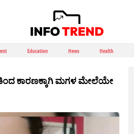
ent
Education
News
Health
ತಿಂದ ಕಾರಣಕ್ಕಾಗಿ ಮಗಳ ಮೇಲೆಯೇ