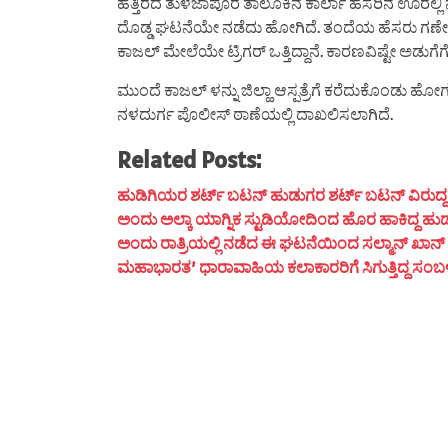
ಹತ್ತಿರದ ತುಳಜಾಪೂರ ತಾಲೂಕಿನ ಕಾರ್ಲಾ ಹೆಸರಿನ ಊರಲ್ಲಿ 
ದೊಡ್ಡ ಘಟನೆಯೇ ನಡೆದು ಹೋಗಿದೆ. ತಂದೆಯ ಹೆಸರು ಗಣೇಶ
ಕಾಜಲ್ ಮೇಲೆಯೇ ಟ್ರಿಗರ್ ಒತ್ತಿದ್ದಾನೆ. ಕಾರಣವಿಷ್ಟೇ ಅಡುಗೆ
ಮುಂದೆ ಕಾಜಲ್ ಳನ್ನು ಜಿಲ್ಹಾ ಆಸ್ಪತ್ರೆಗೆ ಕರೆದುಕೊಂಡು ಹೋಗು
ನಳದುರ್ಗ ಪೊಲೀಸ್ ಠಾಣೆಯಲ್ಲಿ ದಾಖಲಿಸಲಾಗಿದೆ.
Related Posts:
ಹುಡಿಗಿಯರ ಶರ್ಟ್ ಬಟನ್ ಹುಡುಗರ ಶರ್ಟ್ ಬಟನ್ ವಿರುದ್ದ ದಿಶೆ
ಅಂದು ಅಲ್ಕಾ ಯಾಗ್ನಿಕ ಸ್ಟುಡಿಯೋದಿಂದ ಹೊರ ಹಾಕಿದ್ದ ಹುಡ
ಅಂದು ರಾತ್ರಿಯಲ್ಲಿ ನಡೆದ ಈ ಘಟನೆಯಿಂದ ಸಲ್ಮಾನ್ ಖಾನ್ ಮ
ಮಹಾಭಾರತ’ ಧಾರಾವಾಹಿಯ ಕಲಾಕಾರರಿಗೆ ಸಿಗುತ್ತಿದ್ದ ಸಂಬಳ ಎಷ್