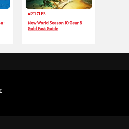
ARTICLES
on-
New World Season 10 Gear &
Gold Fast Guide
T