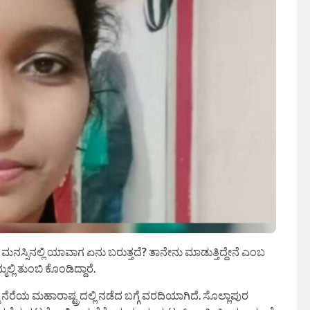
ವರ ಮನಸ್ಸಿನಲ್ಲಿ ಯಾವಾಗ ಏನು ಬರುತ್ತದೆ? ತಾನೇನು ಮಾಡುತ್ತಿದ್ದೇನೆ ಎಂಬ
ಿ ತುಂಬಿ ಕೊಂಡಿದ್ದಾರೆ.
ರೆಯ ಮಹಾರಾಷ್ಟ್ರದಲ್ಲಿ ನಡೆದ ಬಗ್ಗೆ ವರದಿಯಾಗಿದೆ. ಸೊಲ್ಲಾಪುರ