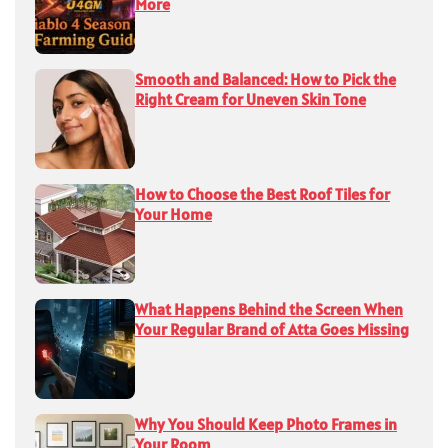
More
Smooth and Balanced: How to Pick the
Right Cream for Uneven Skin Tone
How to Choose the Best Roof Tiles for
Your Home
What Happens Behind the Screen When
Your Regular Brand of Atta Goes Missing
Why You Should Keep Photo Frames in
Your Room