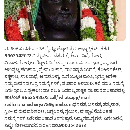
ಪಂಡಿತ್ ಸುದರ್ಶನ ಭಟ್ ದೈವಜ್ಞ ಜ್ಯೋತಿಷ್ಯರು ಆಧ್ಯಾತ್ಮಿಕ ಚಿಂತಕರು
9663542672 ನಿಮ್ಮ ಜೀವನದಸಮಸ್ಯೆಗಳಾದ ವಿದ್ಯೆಯೋಗ,
ವಿವಾಹಯೋಗ,ಉದ್ಯೋಗ. ವಿದೇಶ ಪ್ರಯಾಣ. ಸಂತಾನಭಾಗ್ಯ, ವ್ಯಾಪಾರ
ಅಭಿವೃದ್ಧಿ,ಹಣಕಾಸು, ಪ್ರೇಮ ವಿಚಾರ, ದಾಂಪತ್ಯ ತೊಂದರೆ, ಕೋರ್ಟ್ ಕೇಸ್,
ಶತೃಕಾಟ, ಸಾಲಬಾಧೆ, ಅನಾರೋಗ್ಯ, ಮನೆಯಲ್ಲಿಅಶಾಂತಿ, ಇನ್ನೂ ಅನೇಕ
ನಿಮ್ಮ ಜೀವನದ ಗುಪ್ತ ಸಮಸ್ಯೆಗಳಿಗೆ, ಪರಿಹಾರ ತಿಳಿಯಲು ಕರೆ ಮಾಡಿ ಸಮಸ್ಯೆ
ಏನೇ ಇರಲಿ ಎಷ್ಟೇಕಠಿಣವಾಗಿರಲಿ 5 ದಿನದಲ್ಲಿ ಶಾಶ್ವತ ಪರಿಹಾರ ಪರಿಹಾರದಲ್ಲಿ
ಚಾಲೆಂಜ್ 9663542672 call/ whatsapp/ mail
sudharshanacharya72@gmail.comಧನವಶ, ಜನವಶ, ಶತ್ರುನಾಶ,
ಸ್ತ್ರೀ– ಪುರುಷ ವಶೀಕರಣ, ದಿಗ್ಭಂಧನ, ಸ್ತಂಭನ, ವುಚ್ಛಾಟನೆಯಂತಹ
ಸಮಸ್ಯೆಗಳಿಗೆ ವಿಶೇಷಪರಿಹಾರ ತಿಳಿಸುತ್ತಾರೆ. ನಿಮ್ಮ ಸಮಸ್ಯೆಗಳು ಏನೇ ಇರಲಿ,
ಎಷ್ಟೇ ಕಠಿಣವಾಗಿರಲಿ ಚಿಂತಿಸದಿರಿ.9663542672