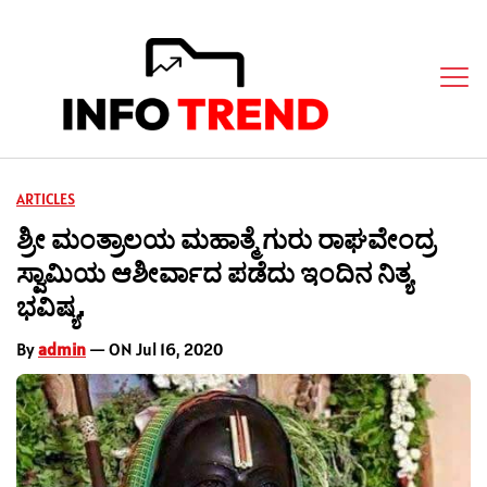
ARTICLES
ಶ್ರೀ ಮಂತ್ರಾಲಯ ಮಹಾತ್ಮೆ ಗುರು ರಾಘವೇಂದ್ರ
ಸ್ವಾಮಿಯ ಆಶೀರ್ವಾದ ಪಡೆದು ಇಂದಿನ ನಿತ್ಯ
ಭವಿಷ್ಯ.
By
admin
— ON Jul 16, 2020