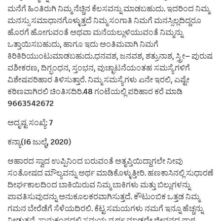
ಮನೆಗೆ ಹಿಂತಿರುಗಿ ನಿಮ್ಮ ನೆಚ್ಚಿನ ಕೆಲಸವನ್ನು ಮಾಡಬಹುದು. ಇದರಿಂದ ನಿಮ್ಮ
ಮನಸ್ಸು ಸಮಾಧಾನಗೊಳ್ಳುತ್ತದೆ ನಿಮ್ಮ ಸಂಗಾತಿ ನಿಮಗೆ ಮನಸ್ಸಿಲ್ಲದಿದ್ದರೂ
ಹೊರಗೆ ಹೋಗುವಂತೆ ಅಥವಾ ಮನೆಯಲ್ಲುಳಿಯುವಂತೆ ನಿಮ್ಮನ್ನು
ಒತ್ತಾಯಿಸಬಹುದು, ಹಾಗೂ ಇದು ಅಂತಿಮವಾಗಿ ನಿಮಗೆ
ಕಿರಿಕಿರಿಯುಂಟುಮಾಡಬಹುದು.ಧನವಶ, ಜನವಶ, ಶತ್ರುನಾಶ, ಸ್ತ್ರೀ– ಪುರುಷ
ವಶೀಕರಣ, ದಿಗ್ಭಂಧನ, ಸ್ತಂಭನ, ವುಚ್ಛಾಟನೆಯಂತಹ ಸಮಸ್ಯೆಗಳಿಗೆ
ವಿಶೇಷಪರಿಹಾರ ತಿಳಿಸುತ್ತಾರೆ. ನಿಮ್ಮ ಸಮಸ್ಯೆಗಳು ಏನೇ ಇರಲಿ, ಎಷ್ಟೇ
ಕಠಿಣವಾಗಿರಲಿ ಚಿಂತಿಸದಿರಿ.48 ಗಂಟೆಯಲ್ಲಿ ಪರಿಹಾರ ಕರೆ ಮಾಡಿ
9663542672
ಅದೃಷ್ಟ ಸಂಖ್ಯೆ: 7
ಕನ್ಯಾ(16 ಜುಲೈ, 2020)
ಆಹಾರದ ಸ್ವಾದ ಉಪ್ಪಿನಿಂದ ಬರುವಂತೆ ಅತೃಪ್ತಿಯಿದ್ದಾಗಲೇ ನೀವು
ಸಂತೋಷದ ಮೌಲ್ಯವನ್ನು ಅರ್ಥ ಮಾಡಿಕೊಳ್ಳುತ್ತೀರಿ. ಹಣಕಾಸಿನಲ್ಲಿ ಸುಧಾರಣೆ
ದೀರ್ಘಕಾಲದಿಂದ ಬಾಕಿಯಿರುವ ನಿಮ್ಮ ಬಾಕಿಗಳು ಮತ್ತು ಬಿಲ್ಲುಗಳನ್ನು
ಪಾವತಿಸುವುದನ್ನು ಅನುಕೂಲಕರವಾಗಿಸುತ್ತದೆ. ಕೌಟುಂಬಿಕ ಒತ್ತಡ ನಿಮ್ಮ
ಗಮನ ಬೇರೆಡೆಗೆ ಸೆಳೆಯದಿರಲಿ. ಕೆಟ್ಟ ಸಮಯಗಳು ನಮಗೆ ಇನ್ನೂ ಹೆಚ್ಚನ್ನು
ನೀಡುತ್ತವೆ. ಸ್ವಾನುಕಂಪದಲ್ಲಿ ಸಮಯ ವ್ಯರ್ಥ ಮಾಡದೇ ಜೀವನದ ಪಾಠ