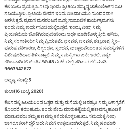
ಕಲಿಯಲು ಪ್ರಯತ್ನಿಸಿ. ನೀವು ಇಂದು ಪ್ರೀತಿಯ ಸಮೃದ್ಧ ಚಾಕೊಲೇಟ್‌ನ ರುಚಿ
ಸವಿಯುತ್ತೀರಿ. ಪ್ರೀತಿಯ ಜೀವನ ಇಂದು ನಿಜವಾಗಿಯೂ ಸುಂದರವಾಗಿ
ಅರಳುತ್ತದೆ. ಪ್ರವಾಸ ಮನರಂಜನೆ ಮತ್ತು ಸಾಮಾಜಿಕ ಕಾರ್ಯಕ್ರಮಗಳು
ಇಂದು ನಿಮ್ಮ ಕಾರ್ಯಸೂಚಿಯಲ್ಲಿರುತ್ತವೆ. ಇಂದು, ನೀವು ನಿಮ್ಮ
ಪ್ರಿಯತಮೆಯ ಜೊತೆಗಿರುವುದೇನೆಂದು ಅರ್ಥ ಮಾಡಿಕೊಳ್ಳುತ್ತೀರಿ. ಹೌದು,
ನಿಮ್ಮ ಸಂಗಾತಿಯೇ ನಿಮ್ಮ ಪ್ರಿಯತಮೆ. ಧನವಶ, ಜನವಶ, ಶತ್ರುನಾಶ, ಸ್ತ್ರೀ–
ಪುರುಷ ವಶೀಕರಣ, ದಿಗ್ಭಂಧನ, ಸ್ತಂಭನ, ವುಚ್ಛಾಟನೆಯಂತಹ ಸಮಸ್ಯೆಗಳಿಗೆ
ವಿಶೇಷಪರಿಹಾರ ತಿಳಿಸುತ್ತಾರೆ. ನಿಮ್ಮ ಸಮಸ್ಯೆಗಳು ಏನೇ ಇರಲಿ, ಎಷ್ಟೇ
ಕಠಿಣವಾಗಿರಲಿ ಚಿಂತಿಸದಿರಿ.48 ಗಂಟೆಯಲ್ಲಿ ಪರಿಹಾರ ಕರೆ ಮಾಡಿ
9663542672
ಅದೃಷ್ಟ ಸಂಖ್ಯೆ: 5
ತುಲಾ(16 ಜುಲೈ, 2020)
ಕೆಲಸದಲ್ಲಿ ಹಿರಿಯರಿಂದ ಒತ್ತಡ ಮತ್ತು ಮನೆಯಲ್ಲಿ ಅಪಶ್ರುತಿ ನಿಮ್ಮ ಏಕಾಗ್ರತೆಗೆ
ತೊಂದರೆ ತರಬಹುದು. ಇಂದು ಷೇರು ಮಾರುಕಟ್ಟೆಯಲ್ಲಿ ಹಣವನ್ನು ಹೂಡಿಕೆ
ಮಾಡುವವರು ತಮ್ಮ ಹಣವನ್ನು ಕಳೆದುಕೊಳ್ಳಬಹುದು. ಸಮಯಕ್ಕೆ ನೀವು
ಜಾಗರೂಕರಾಗಿದ್ದರೆ ಅದು ನಿಮಗೆ ಉತ್ತಮವಾಗಿರುತ್ತದೆ. ನಿಮ್ಮ ಹಠಮಾರಿ