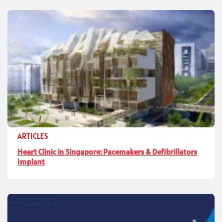
ARTICLES
Heart Clinic in Singapore: Pacemakers & Defibrillators
Implant