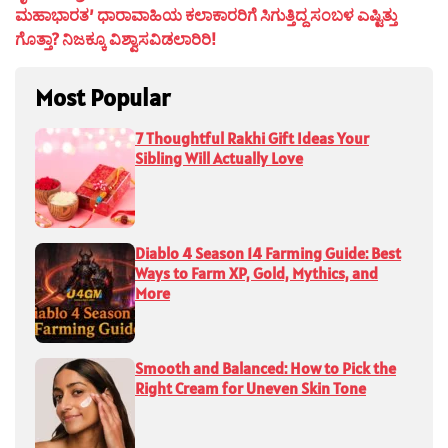
ಮಹಾಭಾರತ’ ಧಾರಾವಾಹಿಯ ಕಲಾಕಾರರಿಗೆ ಸಿಗುತ್ತಿದ್ದ ಸಂಬಳ ಎಷ್ಟಿತ್ತು
ಗೊತ್ತಾ? ನಿಜಕ್ಕೂ ವಿಶ್ವಾಸವಿಡಲಾರಿರಿ!
Most Popular
7 Thoughtful Rakhi Gift Ideas Your
Sibling Will Actually Love
Diablo 4 Season 14 Farming Guide: Best
Ways to Farm XP, Gold, Mythics, and
More
Smooth and Balanced: How to Pick the
Right Cream for Uneven Skin Tone