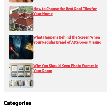
How to Choose the Best Roof Tiles for
Your Home
What Happens Behind the Screen When
Your Regular Brand of Atta Goes Missing
Why You Should Keep Photo Frames in
Your Room
Categories