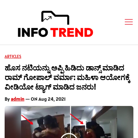
ARTICLES
ಹೊಸ ನಟಿಯನ್ನು ಅಪ್ಪಿ ಹಿಡಿದು ಡಾನ್ಸ್ ಮಾಡಿದ
ರಾಮ್ ಗೋಪಾಲ್ ವರ್ಮಾ: ಮಹಿಳಾ ಆಯೋಗಕ್ಕೆ
ವೀಡಿಯೋ ಟ್ಯಾಗ್ ಮಾಡಿದ ಜನರು!
By
admin
— ON Aug 24, 2021