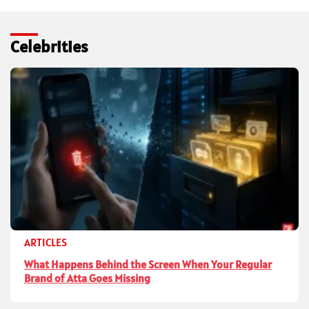
Celebrities
ARTICLES
What Happens Behind the Screen When Your Regular
Brand of Atta Goes Missing