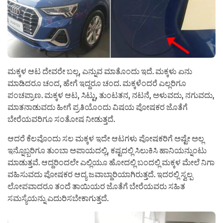
ಮಕ್ಕಳ ಆಟ ದೇವರೇ ಬಲ್ಲ, ಎನ್ನುವ ಮಾತೊಂದು ಇದೆ. ಮಕ್ಕಳು ಏನು
ಮಾಡಿದರೂ ಚಂದ, ಹೇಗೆ ಇದ್ದರೂ ಚಂದ. ಮಕ್ಕಳೆಂದರೆ ಎಲ್ಲರಿಗೂ
ಪಂಚಪ್ರಾಣ. ಮಕ್ಕಳ ಆಟ, ಸಿಟ್ಟು, ತುಂಟತನ, ನಟನೆ, ಅಳುವದು, ನಗುವದು,
ಮಾತನಾಡುವದು ಹೀಗೆ ಪ್ರತಿಯೊಂದು ವಿಷಯ ಪೋಷಕರ ಜೊತೆಗೆ
ಬೇರೆಯವರಿಗೂ ಸಂತೋಷ ನೀಡುತ್ತದೆ.
ಆದರೆ ಕೆಲವೊಂದು ಸಲ ಮಕ್ಕಳ ಇದೇ ಆಟಗಳು ಪೋಷಕರಿಗೆ ಅಷ್ಟೇ ಅಲ್ಲ
ಇನ್ನೊಬ್ಬರಿಗೂ ತುಂಬಾ ಅಪಾಯದಲ್ಲಿ, ಕಷ್ಟದಲ್ಲಿ ಸಿಲುಕಿಸಿ ಹಾನಿಯನ್ನುಂಟು
ಮಾಡುತ್ತವೆ. ಆದ್ದರಿಂದಲೇ ಎಲ್ಲಿಯೂ ಹೋದಲ್ಲಿ ಬಂದಲ್ಲಿ ಮಕ್ಕಳ ಮೇಲೆ ನಿಗಾ
ವಹಿಸುವದು ಪೋಷಕರ ಆದ್ಯ ಜವಾಬ್ದಾರಿಯಾಗಿರುತ್ತದೆ. ಇದರಲ್ಲಿ ಸ್ವಲ್ಪ
ಲೋಪವಾದರೂ ತಂದೆ ತಾಯಿಯರ ಜೊತೆಗೆ ಬೇರೆಯವರು ಸಹಿತ
ಸಮಸ್ಯೆಯನ್ನು ಎದುರಿಸಬೇಕಾಗುತ್ತದೆ.