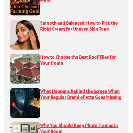
More
Smooth and Balanced: How to Pick the
Right Cream for Uneven Skin Tone
How to Choose the Best Roof Tiles for
Your Home
What Happens Behind the Screen When
Your Regular Brand of Atta Goes Missing
Why You Should Keep Photo Frames in
Your Room