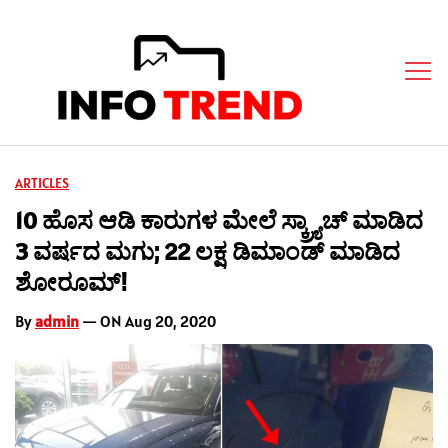
ARTICLES
10 ಹೊಸ ಆಡಿ ಕಾರುಗಳ ಮೇಲೆ ಸ್ಕ್ರ್ಯಾಚ್ ಮಾಡಿದ
3 ವರ್ಷದ ಮಗು; 22 ಲಕ್ಷ ಡಿಮಾಂಡ್ ಮಾಡಿದ
ಶೋರೂಮ್!
By
admin
— ON Aug 20, 2020