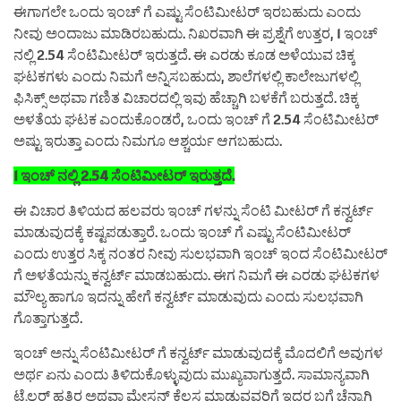
ಈಗಾಗಲೇ ಒಂದು ಇಂಚ್ ಗೆ ಎಷ್ಟು ಸೆಂಟಿಮೀಟರ್ ಇರಬಹುದು ಎಂದು
ನೀವು ಅಂದಾಜು ಮಾಡಿರಬಹುದು. ನಿಖರವಾಗಿ ಈ ಪ್ರಶ್ನೆಗೆ ಉತ್ತರ, 1 ಇಂಚ್
ನಲ್ಲಿ 2.54 ಸೆಂಟಿಮೀಟರ್ ಇರುತ್ತದೆ. ಈ ಎರಡು ಕೂಡ ಅಳೆಯುವ ಚಿಕ್ಕ
ಘಟಕಗಳು ಎಂದು ನಿಮಗೆ ಅನ್ನಿಸಬಹುದು, ಶಾಲೆಗಳಲ್ಲಿ ಕಾಲೇಜುಗಳಲ್ಲಿ
ಫಿಸಿಕ್ಸ್ ಅಥವಾ ಗಣಿತ ವಿಚಾರದಲ್ಲಿ ಇವು ಹೆಚ್ಚಾಗಿ ಬಳಕೆಗೆ ಬರುತ್ತದೆ. ಚಿಕ್ಕ
ಅಳತೆಯ ಘಟಕ ಎಂದುಕೊಂಡರೆ, ಒಂದು ಇಂಚ್ ಗೆ 2.54 ಸೆಂಟಿಮೀಟರ್
ಅಷ್ಟು ಇರುತ್ತಾ ಎಂದು ನಿಮಗೂ ಆಶ್ಚರ್ಯ ಆಗಬಹುದು.
1 ಇಂಚ್ ನಲ್ಲಿ 2.54 ಸೆಂಟಿಮೀಟರ್ ಇರುತ್ತದೆ.
ಈ ವಿಚಾರ ತಿಳಿಯದ ಹಲವರು ಇಂಚ್ ಗಳನ್ನು ಸೆಂಟಿ ಮೀಟರ್ ಗೆ ಕನ್ವರ್ಟ್
ಮಾಡುವುದಕ್ಕೆ ಕಷ್ಟಪಡುತ್ತಾರೆ. ಒಂದು ಇಂಚ್ ಗೆ ಎಷ್ಟು ಸೆಂಟಿಮೀಟರ್
ಎಂದು ಉತ್ತರ ಸಿಕ್ಕ ನಂತರ ನೀವು ಸುಲಭವಾಗಿ ಇಂಚ್ ಇಂದ ಸೆಂಟಿಮೀಟರ್
ಗೆ ಅಳತೆಯನ್ನು ಕನ್ವರ್ಟ್ ಮಾಡಬಹುದು. ಈಗ ನಿಮಗೆ ಈ ಎರಡು ಘಟಕಗಳ
ಮೌಲ್ಯ ಹಾಗೂ ಇದನ್ನು ಹೇಗೆ ಕನ್ವರ್ಟ್ ಮಾಡುವುದು ಎಂದು ಸುಲಭವಾಗಿ
ಗೊತ್ತಾಗುತ್ತದೆ.
ಇಂಚ್ ಅನ್ನು ಸೆಂಟಿಮೀಟರ್ ಗೆ ಕನ್ವರ್ಟ್ ಮಾಡುವುದಕ್ಕೆ ಮೊದಲಿಗೆ ಅವುಗಳ
ಅರ್ಥ ಏನು ಎಂದು ತಿಳಿದುಕೊಳ್ಳುವುದು ಮುಖ್ಯವಾಗುತ್ತದೆ. ಸಾಮಾನ್ಯವಾಗಿ
ಟೈಲರ್ ಹತ್ತಿರ ಅಥವಾ ಮೇಸನ್ ಕೆಲಸ ಮಾಡುವವರಿಗೆ ಇದರ ಬಗ್ಗೆ ಚೆನ್ನಾಗಿ