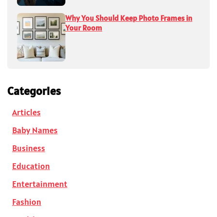
Why You Should Keep Photo Frames in
Your Room
Categories
Articles
Baby Names
Business
Education
Entertainment
Fashion