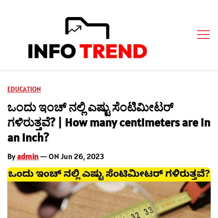
EDUCATION
ಒಂದು ಇಂಚ್ ನಲ್ಲಿ ಎಷ್ಟು ಸೆಂಟಿಮೀಟರ್
ಗಳಿರುತ್ತವೆ? | How many centimeters are in
an inch?
By
admin
— ON Jun 26, 2023