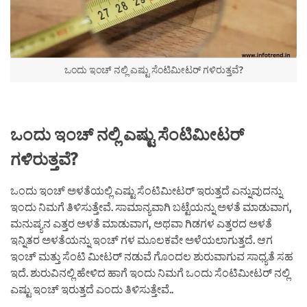
ಒಂದು ಇಂಚ್ ನಲ್ಲಿ ಎಷ್ಟು ಸೆಂಟಿಮೀಟರ್ ಗಳಿರುತ್ತವೆ?
ಒಂದು ಇಂಚ್ ನಲ್ಲಿ ಎಷ್ಟು ಸೆಂಟಿಮೀಟರ್
ಗಳಿರುತ್ತವೆ?
ಒಂದು ಇಂಚ್ ಅಳತೆಯಲ್ಲಿ ಎಷ್ಟು ಸೆಂಟಿಮೀಟರ್ ಇರುತ್ತದೆ ಎನ್ನುವುದನ್ನು
ಇಂದು ನಿಮಗೆ ತಿಳಿಸುತ್ತೇವೆ. ಸಾಮಾನ್ಯವಾಗಿ ಬಟ್ಟೆಯನ್ನು ಅಳತೆ ಮಾಡುವಾಗ,
ಮನುಷ್ಯನ ಎತ್ತರ ಅಳತೆ ಮಾಡುವಾಗ, ಅಥವಾ ಗಿಡಗಳ ಎತ್ತರದ ಅಳತೆ
ಇನ್ನಿತರ ಅಳತೆಯನ್ನು ಇಂಚ್ ಗಳ ಮೂಲಕವೇ ಅಳೆಯಲಾಗುತ್ತದೆ. ಆಗ
ಇಂಚ್ ಮತ್ತು ಸೆಂಟಿ ಮೀಟರ್ ನಡುವೆ ಗೊಂದಲ ಶುರುವಾಗುವ ಸಾಧ್ಯತೆ ಸಹ
ಇದೆ. ಶುರುವಿನಲ್ಲಿ ಹೇಳಿದ ಹಾಗೆ ಇಂದು ನಿಮಗೆ ಒಂದು ಸೆಂಟಿಮೀಟರ್ ನಲ್ಲಿ
ಎಷ್ಟು ಇಂಚ್ ಇರುತ್ತದೆ ಎಂದು ತಿಳಿಸುತ್ತೇವೆ..