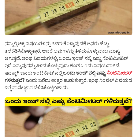
ನಮ್ಮಲ್ಲಿ ಚಿಕ್ಕ ವಿಷಯಗಳನ್ನು ತಿಳಿದುಕೊಳ್ಳುವುದಕ್ಕೆ ಜನರು ಹೆಚ್ಚು
ತಲೆಕೆಡಿಸಿಕೊಳ್ಳುತ್ತಾರೆ. ಆದರೆ ಅವುಗಳನ್ನು ತಿಳಿದುಕೊಳ್ಳುವುದು ಮುಖ್ಯ
ಆಗುತ್ತದೆ. ಅಂಥ ವಿಷಯಗಳಲ್ಲಿ, ಒಂದು ಇಂಚ್ ನಲ್ಲಿ ಎಷ್ಟು ಸೆಂಟಿಮೀಟರ್
ಇದೆ ಎನ್ನುವುದನ್ನು ತಿಳಿದುಕೊಳ್ಳುವುದು ಕೂಡ ಒಂದು ವಿಷಯವಾಗಿದೆ.
ಇದಕ್ಕಾಗಿ ಜನರು ಇಂಟರ್ನೆಟ್ ನಲ್ಲಿ
ಒಂದು ಇಂಚ್ ನಲ್ಲಿ ಎಷ್ಟು
ಸೆಂಟಿಮೀಟರ್
ಗಳಿರುತ್ತವೆ?
ಎಂದು ಬರೆದು ಉತ್ತರ ಹುಡುಕುತ್ತಾರೆ. ಇಂಥ ಸಿಂಪಲ್ ವಿಷಯದ
ಬಗ್ಗೆ ನಾವೇ ಜ್ಞಾನ ಬೆಳೆಸಿಕೊಳ್ಳಬಹುದು.