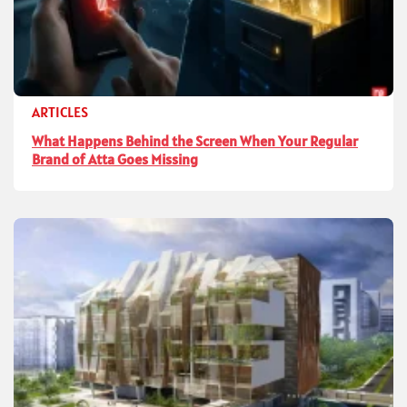
ARTICLES
What Happens Behind the Screen When Your Regular
Brand of Atta Goes Missing