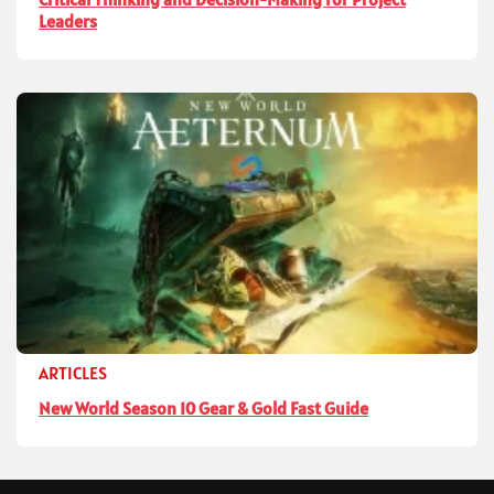
Leaders
ARTICLES
New World Season 10 Gear & Gold Fast Guide