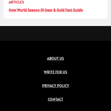
ARTICLES
New World Season 10 Gear & Gold Fast Guide
ABOUT US
WRITE FOR US
PRIVACY POLICY
CONTACT