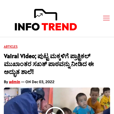
ARTICLES
Vairal Video; ಪುಟ್ಟ ಮಕ್ಕಳಿಗೆ ಪ್ರಾಕ್ಟಿಕಲ್
ಮುಖಾಂತರ ಸಖತ್ ಪಾಠವನ್ನು ನೀಡಿದ ಈ
ಅದ್ಭುತ ಶಾಲೆ!
By
admin
— ON Dec 03, 2022