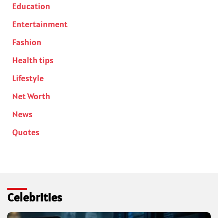
Education
Entertainment
Fashion
Health tips
Lifestyle
Net Worth
News
Quotes
Celebrities