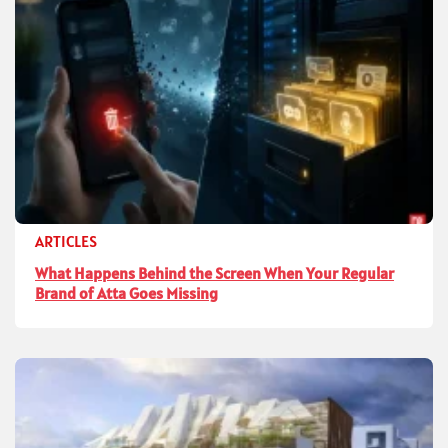
ARTICLES
What Happens Behind the Screen When Your Regular
Brand of Atta Goes Missing