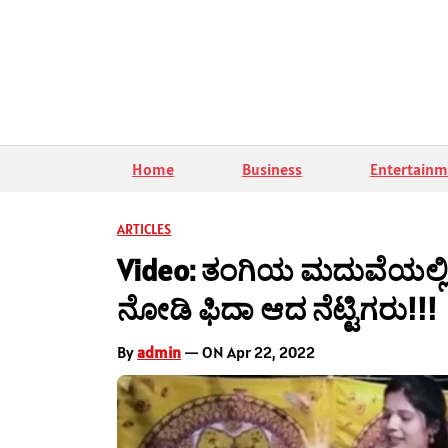
Home
Business
Entertainm
ARTICLES
Video: ತಂಗಿಯ ಮದುವೆಯಲ್ಲಿ ಅ
ನೋಡಿ ಫಿದಾ ಆದ ನೆಟ್ಟಿಗರು!!!
By
admin
— ON Apr 22, 2022