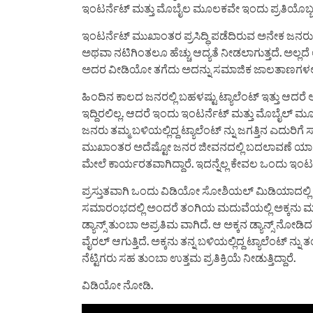
ಇಂಟರ್ನೆಟ್ ಮತ್ತು ಮೊಬೈಲ ಮೂಲಕವೇ ಇಂದು ಪ್ರತಿಯೊಬ್ಬರೂ ರಾತ
ಇಂಟರ್ನೆಟ್ ಮುಖಾಂತರ ಪ್ರಸಿದ್ಧಿ ಪಡೆದಿರುವ ಅನೇಕ ಜನರು ನಮ
ಅಥವಾ ನಟಿಗಿಂತಲೂ ಹೆಚ್ಚು ಆದ್ಯತೆ ನೀಡಲಾಗುತ್ತದೆ. ಅಲ್ಲ
ಅದರ ವೀಡಿಯೋ ತಗೆದು ಅದನ್ನು ಸಮಾಜಿಕ ಜಾಲತಾಣಗಳಲ್ಲಿ 
ಹಿಂದಿನ ಕಾಲದ ಜನರಲ್ಲಿ ಬಹಳಷ್ಟು ಟ್ಯಾಲೆಂಟ್ ಇತ್ತು ಆದರ
ಇದ್ದಿರಲಿಲ್ಲ. ಆದರೆ ಇಂದು ಇಂಟರ್ನೆಟ್ ಮತ್ತು ಮೊಬೈಲ್ ಮ
ಜನರು ತಮ್ಮ ಬಳಿಯಲ್ಲಿದ್ದ ಟ್ಯಾಲೆಂಟ್ ನ್ನು ಜಗತ್ತಿನ ಎದು
ಮುಖಾಂತರ ಅದೆಷ್ಟೋ ಜನರ ಜೀವನದಲ್ಲಿ ಬದಲಾವಣೆ ಯಾಗಿದೆ.
ಮೇಲೆ ಕಾರ್ಯರತವಾಗಿದ್ದಾರೆ. ಇದನ್ನೆಲ್ಲ ಕೇವಲ ಒಂದು ಇಂಟ
ಪ್ರಸ್ತುತವಾಗಿ ಒಂದು ವಿಡಿಯೋ ಸೋಶಿಯಲ್ ಮಿಡಿಯಾದಲ್ಲಿ
ಸಮಾರಂಭದಲ್ಲಿ ಅಂದರೆ ತಂಗಿಯ ಮದುವೆಯಲ್ಲಿ ಅಕ್ಕನು 
ಡ್ಯಾನ್ಸ್ ತುಂಬಾ ಅಪ್ರತಿಮ ವಾಗಿದೆ. ಆ ಅಕ್ಕನ ಡ್ಯಾನ್ಸ್ ನ
ವೈರಲ್ ಆಗುತ್ತಿದೆ. ಅಕ್ಕನು ತನ್ನ ಬಳಿಯಲ್ಲಿದ್ದ ಟ್ಯಾಲೆಂಟ
ನೆಟ್ಟಿಗರು ಸಹ ತುಂಬಾ ಉತ್ತಮ ಪ್ರತಿಕ್ರಿಯೆ ನೀಡುತ್ತಿದ್ದಾರೆ.
ವಿಡಿಯೋ ನೋಡಿ.