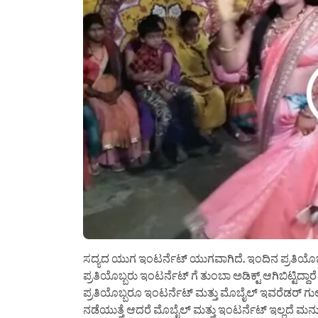
ಸದ್ಯದ ಯುಗ ಇಂಟರ್ನೆಟ್ ಯುಗವಾಗಿದೆ. ಇಂದಿನ ಪ್ರತಿಯೊಬ್ಬರ
ಪ್ರತಿಯೊಬ್ಬರು ಇಂಟರ್ನೆಟ್ ಗೆ ತುಂಬಾ ಅಡಿಕ್ಟ್ ಆಗಿಬಿಟ್ಟಿ
ಪ್ರತಿಯೊಬ್ಬರೂ ಇಂಟರ್ನೆಟ್ ಮತ್ತು ಮೊಬೈಲ್ ಇವರೆಡರ್ ಗ
ನಡೆಯುತ್ತೆ ಆದರೆ ಮೊಬೈಲ್ ಮತ್ತು ಇಂಟರ್ನೆಟ್ ಇಲ್ಲದೆ ಮನುಷ್