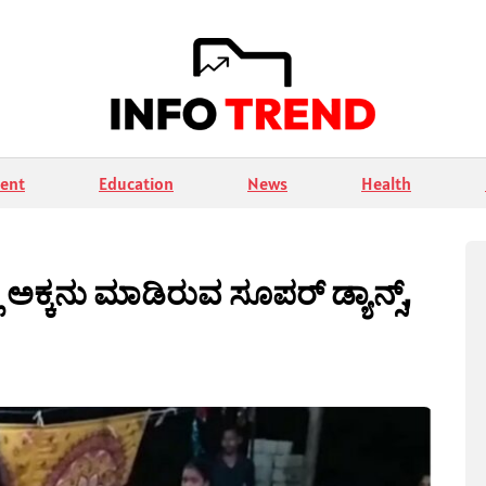
ent
Education
News
Health
ಕ್ಕನು ಮಾಡಿರುವ ಸೂಪರ್ ಡ್ಯಾನ್ಸ್,