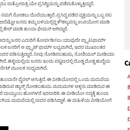
್ರೋರಾತ್ರಿ ಯೇ ಪ್ರಸಿದ್ಧಿಯನ್ನು ಪಡೆದುಕೊಳ್ಳುತ್ತಿದ್ದಾರೆ.
ಗೆ ನೋಡಲು ದೊರೆಯುತ್ತಾರೆ. ಪ್ರಸಿದ್ಧ ಪಡೆದ ವ್ಯಕ್ತಿಯನ್ನು ಒಬ್ಬ ನಟ
ದೆ ಅದೆಷ್ಟೋ ಜನರು ತಮ್ಮ ಬಳಿಯಲ್ಲಿದ್ದ ಕೌಶಲ್ಯವನ್ನು ಉಪಯೋಗ ಮಾಡಿ
ಶೇರ್ ಮಾಡಿ ತುಂಬಾ ಫೇಮಸ್ ಆಗಿದ್ದಾರೆ.
ೆ ಅದನ್ನು ಜನರ ಎದುರಿಗೆ ತೋರ್ಪಡಿಸಲು ಯಾವುದೇ ಪ್ಲ್ಯಾಟಫಾರ್ಮ್
ೂಲಕ ಜನರಿಗೆ ಆ ಫ್ಲ್ಯಾಟ್ ಫಾರ್ಮ್ ಲಭ್ಯವಾಗಿದೆ, ಇದರ ಮುಖಾಂತರ
ರಿಗೆ ಸಾದರ ಪಡಿಸುತ್ತಿದ್ದಾರೆ. ನೀವು ನೋಡಿರಬಹುದು, ಸೋಶಿಯಲ್ ಮೀಡಿಯಾ
 ಹಳ್ಳಿಯಲ್ಲಿಯ ಜನರು ಇಂದು ಪಟ್ಟಣದಲ್ಲಿ ದೊಡ್ಡ ದೊಡ್ಡ ಹುದ್ದೆಯ
C
ರ್ನೆಟ್ ಮೂಲಕ ಸಾಧ್ಯವಾಗಿದೆ.
A
 ತುಂಬಾನೇ ವೈರಲ್ ಆಗುತ್ತಿದೆ. ಈ ವೀಡಿಯೋದಲ್ಲಿ ಒಂದು ಮದುವೆಯ
ಮಾಡಿರುವ ಡ್ಯಾನ್ಸ್ ನೋಡಬಹುದು. ಮದುಮಗಳ ಅಕ್ಕನು ಮಾಡಿರುವ ಈ
ೋಡಿದರೆ ಬಾಯ್ತುಂಬ ಹೋಗಳದೆ ಇರಲಾರಿರಿ. ಈ ವೀಡಿಯೋ ಸದ್ಯಕ್ಕೆ ತುಂಬಾ
B
್ ನ್ನು ತಂಗಿಯ ಮದುವೆಯಲ್ಲಿ ಸಾದರ ಪಡಿಸಿದ್ದಾಳೆ. ಈ ಮಹಿಳೆಯ ವೀಡಿಯೋಗೆ
E
E
F