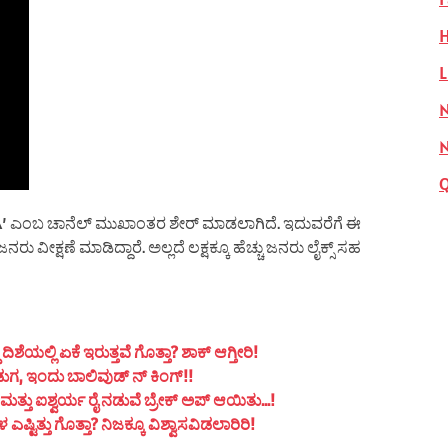
H
L
N
ANA’ ಎಂಬ ಚಾನೆಲ್ ಮುಖಾಂತರ ಶೇರ್ ಮಾಡಲಾಗಿದೆ. ಇದುವರೆಗೆ ಈ
ೀಕ್ಷಣೆ ಮಾಡಿದ್ದಾರೆ. ಅಲ್ಲದೆ ಲಕ್ಷಕ್ಕೂ ಹೆಚ್ಚು ಜನರು ಲೈಕ್ಸ್ ಸಹ
ಯಲ್ಲಿ ಏಕೆ ಇರುತ್ತವೆ ಗೊತ್ತಾ? ಶಾಕ್ ಆಗ್ತೀರಿ!
ುಗ, ಇಂದು ಬಾಲಿವುಡ್ ನ್ ಕಿಂಗ್!!
ತ್ತು ಐಶ್ವರ್ಯ ರೈ ನಡುವೆ ಬ್ರೇಕ್ ಅಪ್ ಆಯಿತು…!
ಟಿತ್ತು ಗೊತ್ತಾ? ನಿಜಕ್ಕೂ ವಿಶ್ವಾಸವಿಡಲಾರಿರಿ!