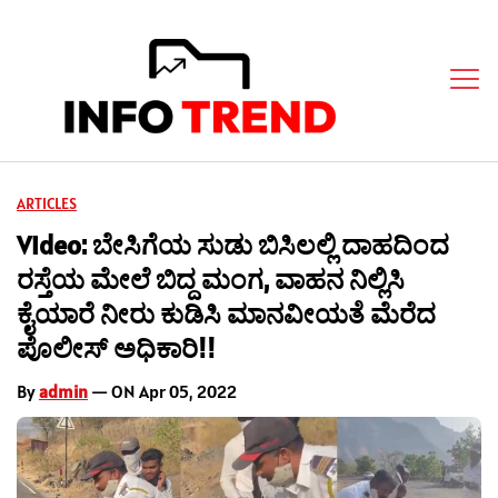
ARTICLES
Video: ಬೇಸಿಗೆಯ ಸುಡು ಬಿಸಿಲಲ್ಲಿ ದಾಹದಿಂದ
ರಸ್ತೆಯ ಮೇಲೆ ಬಿದ್ದ ಮಂಗ, ವಾಹನ ನಿಲ್ಲಿಸಿ
ಕೈಯಾರೆ ನೀರು ಕುಡಿಸಿ ಮಾನವೀಯತೆ ಮೆರೆದ
ಪೊಲೀಸ್ ಅಧಿಕಾರಿ!!
By
admin
— ON Apr 05, 2022