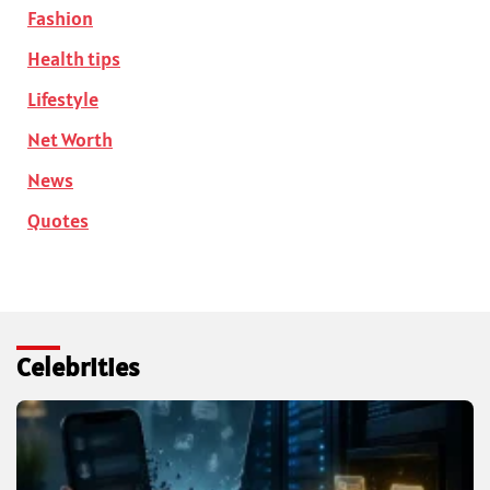
Fashion
Health tips
Lifestyle
Net Worth
News
Quotes
Celebrities