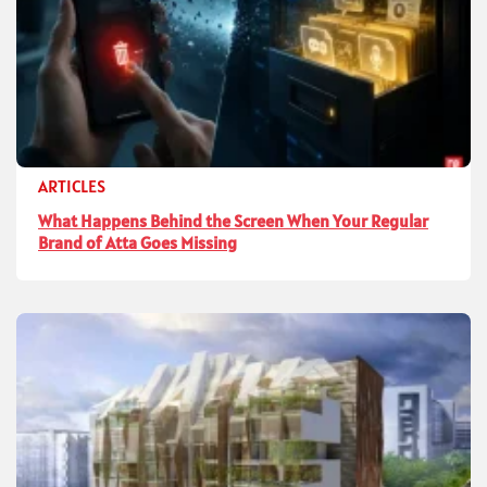
ARTICLES
What Happens Behind the Screen When Your Regular
Brand of Atta Goes Missing