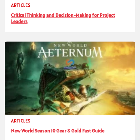
ARTICLES
Critical Thinking and Decision-Making for Project
Leaders
ARTICLES
New World Season 10 Gear & Gold Fast Guide