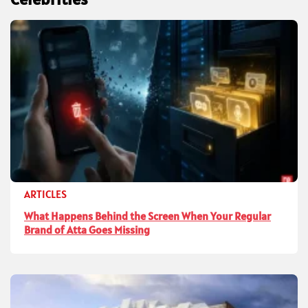
ARTICLES
What Happens Behind the Screen When Your Regular
Brand of Atta Goes Missing