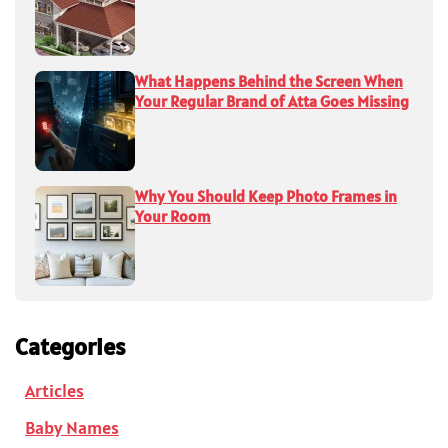
What Happens Behind the Screen When
Your Regular Brand of Atta Goes Missing
Why You Should Keep Photo Frames in
Your Room
Categories
Articles
Baby Names