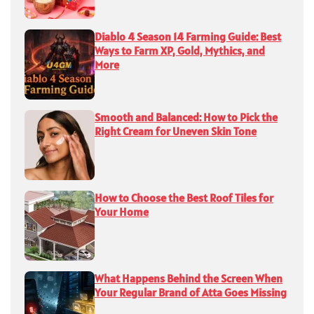
Diablo 4 Season 14 Farming Guide: Best
Ways to Farm XP, Gold, Mythics, and
More
Smooth and Balanced: How to Pick the
Right Cream for Uneven Skin Tone
How to Choose the Best Roof Tiles for
Your Home
What Happens Behind the Screen When
Your Regular Brand of Atta Goes Missing