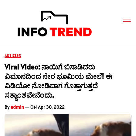
ARTICLES
Viral Video: ನಾಯಿಗೆ ಬಿಸಾಡಿದರು
ವಿಮಾನದಿಂದ ನೇರ ಭೂಮಿಯ ಮೇಲೆ! ಈ
ವಿಡಿಯೋ ನೋಡಿದಾಗ ಗೊತ್ತಾಗುತ್ತದೆ
ಸತ್ಯಾಂಶವೇನೆಂದು.
By
admin
— ON Apr 30, 2022