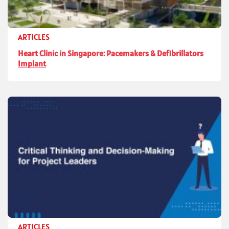
ARTICLES
Heart Clinic in Singapore: Pacemakers & Defibrillators
Implant
ARTICLES