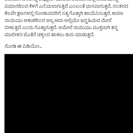
ವಿಮಾನದಿಂದ ಕೆಳಗೆ ಎಸೆಯಲಾಗುತ್ತಿದೆ ಎಂಬಂತೆ ಭಾಸವಾಗುತ್ತದೆ. ನಂತರದ
ಕೆಲವೇ ಕ್ಷಣಗಳಲ್ಲಿ ನೋಡುವವರಿಗೆ ಸತ್ಯ ಗೊತ್ತಾಗಿ ಹಾಯೆನಿಸುತ್ತದೆ. ಕಾರಣ
ನಾಯಿಯು ಆಕಾಶದಿಂದ ಅಲ್ಲ ಅದು ಅಲ್ಲಿಯೇ ಇದ್ದ ಹಿಮದ ಮೇಲೆ
ಬೀಳುತ್ತಿದೆ ಎಂದು ಗೊತ್ತಾಗುತ್ತದೆ. ಆಮೇಲೆ ನಾಯಿಯು ಮುಕ್ತವಾಗಿ ತನ್ನ
ಮಾಲೀಕನ ಜೊತೆಗೆ ಚಕ್ಕಂದ ಹಾಕಲು ಶುರು ಮಾಡುತ್ತದೆ.
ನೋಡಿ ಈ ವಿಡಿಯೋ…