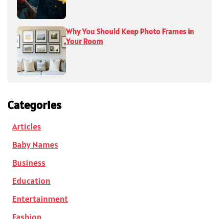
Why You Should Keep Photo Frames in
Your Room
Categories
Articles
Baby Names
Business
Education
Entertainment
Fashion