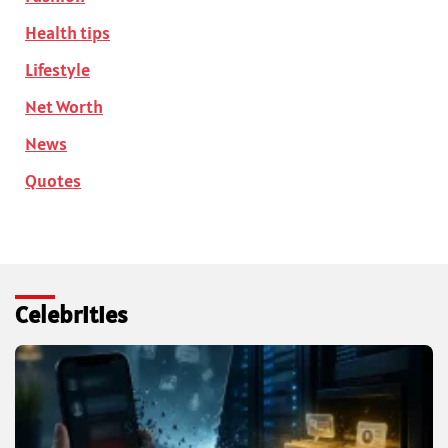
Health tips
Lifestyle
Net Worth
News
Quotes
Celebrities