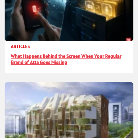
ARTICLES
What Happens Behind the Screen When Your Regular
Brand of Atta Goes Missing