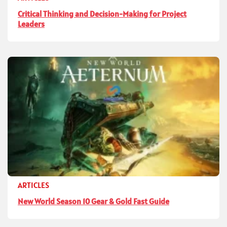
Critical Thinking and Decision-Making for Project
Leaders
ARTICLES
New World Season 10 Gear & Gold Fast Guide