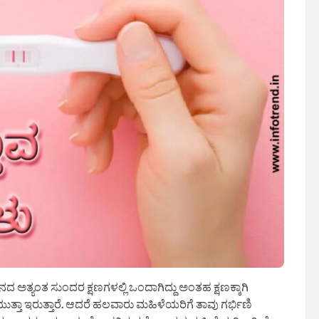
ಅತ್ಯಂತ ಸುಂದರ ಕ್ಷಣಗಳಲ್ಲಿ ಒಂದಾಗಿದ್ದು ಅಂತಹ ಕ್ಷಣಕ್ಕಾಗಿ
 ಇರುತ್ತಾರೆ. ಆದರೆ ಹಲವಾರು ಮಹಿಳೆಯರಿಗೆ ತಾವು ಗರ್ಭಿಣಿ