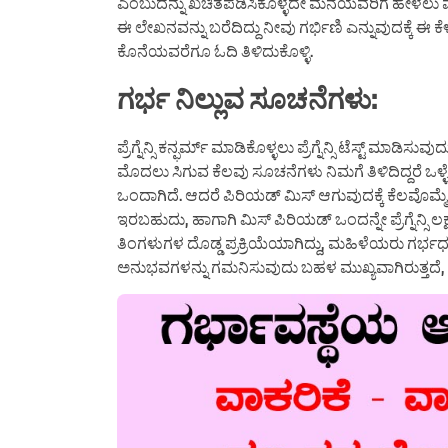
ಎಂಬುದನ್ನು ಖಚಿತಪಡಿಸಿಕೊಳ್ಳದೇ ಮನೆಯವರಿಗೆ ಹೇಳಲ
ಈ ಲೇಖನವನ್ನು ಬರೆದಿದ್ದು ನೀವು ಗರ್ಭಿಣಿ ಎನ್ನುವುದಕ್ಕೆ ಈ 
ಕೊನೆಯವರೆಗೂ ಓದಿ ತಿಳಿದುಕೊಳ್ಳಿ.
ಗರ್ಭ ನಿಲ್ಲುವ ಸೂಚನೆಗಳು:
ಪ್ರೆಗ್ನೆನ್ಸಿ ಕನ್ಫರ್ಮ್ ಮಾಡಿಕೊಳ್ಳಲು ಪ್ರೆಗ್ನೆನ್ಸಿ ಟೆಸ್ಟ್ ಮ
ಮೊದಲು ಸಿಗುವ ಕೆಲವು ಸೂಚನೆಗಳು ನಿಮಗೆ ತಿಳಿದಿದ್ದರೆ 
ಒಂದಾಗಿದೆ. ಆದರೆ ಪಿರಿಯಡ್ ಮಿಸ್ ಆಗುವುದಕ್ಕೆ ಕೆಲವೊಮ್ಮೆ
ಇರಬಹುದು, ಹಾಗಾಗಿ ಮಿಸ್ ಪಿರಿಯಡ್ ಒಂದನ್ನೇ ಪ್ರೆಗ್ನೆನ್ಸಿ
ತಿಂಗಳುಗಳ ದೊಡ್ಡ ಪ್ರಕ್ರಿಯೆಯಾಗಿದ್ದು, ಮಹಿಳೆಯರು ಗ
ಅನುಭವಗಳನ್ನು ಗಮನಿಸುವುದು ಬಹಳ ಮುಖ್ಯವಾಗಿರುತ್ತದೆ,