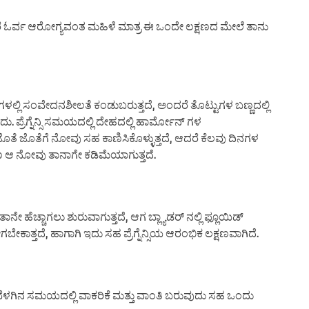
ೆ ಓರ್ವ ಆರೋಗ್ಯವಂತ ಮಹಿಳೆ ಮಾತ್ರ ಈ ಒಂದೇ ಲಕ್ಷಣದ ಮೇಲೆ ತಾನು
ಥನಗಳಲ್ಲಿ ಸಂವೇದನಶೀಲತೆ ಕಂಡುಬರುತ್ತದೆ, ಅಂದರೆ ತೊಟ್ಟುಗಳ ಬಣ್ಣದಲ್ಲಿ
್ರೆಗ್ನೆನ್ಸಿ ಸಮಯದಲ್ಲಿ ದೇಹದಲ್ಲಿ ಹಾರ್ಮೋನ್ ಗಳ
 ಜೊತೆಗೆ ನೋವು ಸಹ ಕಾಣಿಸಿಕೊಳ್ಳುತ್ತದೆ, ಆದರೆ ಕೆಲವು ದಿನಗಳ
ಆ ನೋವು ತಾನಾಗೇ ಕಡಿಮೆಯಾಗುತ್ತದೆ.
 ತಾನೇ ಹೆಚ್ಚಾಗಲು ಶುರುವಾಗುತ್ತದೆ, ಆಗ ಬ್ಲ್ಯಾಡರ್ ನಲ್ಲಿ ಫ್ಲೂಯಿಡ್
ತ್ತದೆ, ಹಾಗಾಗಿ ಇದು ಸಹ ಪ್ರೆಗ್ನೆನ್ಸಿಯ ಆರಂಭಿಕ ಲಕ್ಷಣವಾಗಿದೆ.
ಬೆಳಗಿನ ಸಮಯದಲ್ಲಿ ವಾಕರಿಕೆ ಮತ್ತು ವಾಂತಿ ಬರುವುದು ಸಹ ಒಂದು