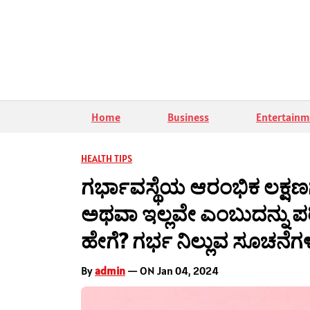
Home
Business
Entertainm
HEALTH TIPS
ಗರ್ಭಾವಸ್ಥೆಯ ಆರಂಭಿಕ ಲಕ್ಷಣಗ
ಅಥವಾ ಇಲ್ಲವೇ ಎಂಬುದನ್ನು ಪರೀ
ಹೇಗೆ? ಗರ್ಭ ನಿಲ್ಲುವ ಸೂಚನೆಗ
By
admin
— ON Jan 04, 2024