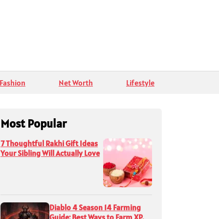
Fashion
Net Worth
Lifestyle
Most Popular
7 Thoughtful Rakhi Gift Ideas
Your Sibling Will Actually Love
Diablo 4 Season 14 Farming
Guide: Best Ways to Farm XP,