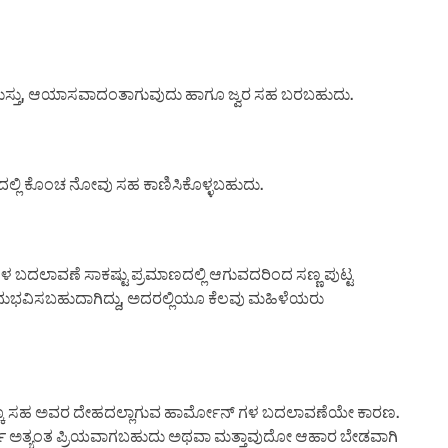
ುಸ್ತು, ಆಯಾಸವಾದಂತಾಗುವುದು ಹಾಗೂ ಜ್ವರ ಸಹ ಬರಬಹುದು.
್ಲಿ ಕೊಂಚ ನೋವು ಸಹ ಕಾಣಿಸಿಕೊಳ್ಳಬಹುದು.
 ಗಳ ಬದಲಾವಣೆ ಸಾಕಷ್ಟು ಪ್ರಮಾಣದಲ್ಲಿ ಆಗುವದರಿಂದ ಸಣ್ಣ ಪುಟ್ಟ
ಭವಿಸಬಹುದಾಗಿದ್ದು, ಅದರಲ್ಲಿಯೂ ಕೆಲವು ಮಹಿಳೆಯರು
, ಇದಕ್ಕೂ ಸಹ ಅವರ ದೇಹದಲ್ಲಾಗುವ ಹಾರ್ಮೋನ್ ಗಳ ಬದಲಾವಣೆಯೇ ಕಾರಣ.
ದಾರ್ಥ ಅತ್ಯಂತ ಪ್ರಿಯವಾಗಬಹುದು ಅಥವಾ ಮತ್ತಾವುದೋ ಆಹಾರ ಬೇಡವಾಗಿ