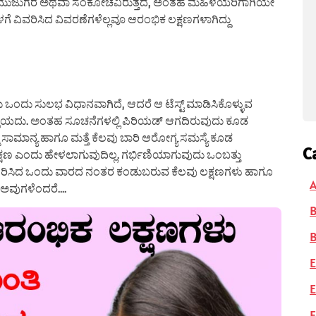
ು ಮುಜುಗರ ಅಥವಾ ಸಂಕೋಚವಿರುತ್ತದೆ, ಅಂತಹ ಮಹಿಳೆಯರಿಗಾಗಿಯೇ
ಕೆಳಗೆ ವಿವರಿಸಿದ ವಿವರಣೆಗಳೆಲ್ಲವೂ ಆರಂಭಿಕ ಲಕ್ಷಣಗಳಾಗಿದ್ದು
ಾಡಿಸುವುದು ಒಂದು ಸುಲಭ ವಿಧಾನವಾಗಿದೆ, ಆದರೆ ಆ ಟೆಸ್ಟ್ ಮಾಡಿಸಿಕೊಳ್ಳುವ
ಒಳ್ಳೆಯದು. ಅಂತಹ ಸೂಚನೆಗಳಲ್ಲಿ ಪಿರಿಯಡ್ ಆಗದಿರುವುದು ಕೂಡ
 ಸಾಮಾನ್ಯ ಹಾಗೂ ಮತ್ತೆ ಕೆಲವು ಬಾರಿ ಆರೋಗ್ಯ ಸಮಸ್ಯೆ ಕೂಡ
C
 ಲಕ್ಷಣ ಎಂದು ಹೇಳಲಾಗುವುದಿಲ್ಲ. ಗರ್ಭಿಣಿಯಾಗುವುದು ಒಂಬತ್ತು
ರ್ಭಧರಿಸಿದ ಒಂದು ವಾರದ ನಂತರ ಕಂಡುಬರುವ ಕೆಲವು ಲಕ್ಷಣಗಳು ಹಾಗೂ
A
 ಅವುಗಳೆಂದರೆ….
B
E
E
F