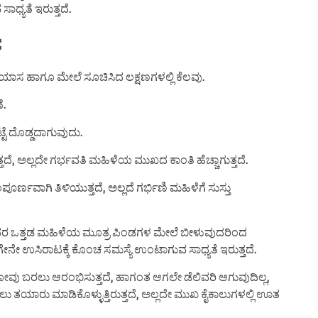
ಧ್ಯತೆ ಇರುತ್ತದೆ.
:
ಯಾಸ ಹಾಗೂ ಮೇಲೆ ಸೂಚಿಸಿದ ಲಕ್ಷಣಗಳಲ್ಲಿ ಕೆಲವು.
ೆ.
ಟೆ ದೊಡ್ಡದಾಗುವುದು.
ತದೆ, ಅಲ್ಲದೇ ಗರ್ಭವತಿ ಮಹಿಳೆಯ ಮುಖದ ಕಾಂತಿ ಹೆಚ್ಚಾಗುತ್ತದೆ.
್ಣವಾಗಿ ತಿಳಿಯುತ್ತದೆ, ಅಲ್ಲದೆ ಗರ್ಭಿಣಿ ಮಹಿಳೆಗೆ ಸುಸ್ತು
ಅದರ ಒತ್ತಡ ಮಹಿಳೆಯ ಮೂತ್ರ ಪಿಂಡಗಳ ಮೇಲೆ ಬೀಳುವುದರಿಂದ
ಗೇನೇ ಉಸಿರಾಟಕ್ಕೆ ಕೊಂಚ ಸಮಸ್ಯೆ ಉಂಟಾಗುವ ಸಾಧ್ಯತೆ ಇರುತ್ತದೆ.
ೋವು ಬರಲು ಆರಂಭಿಸುತ್ತದೆ, ಹಾಗಂತ ಆಗಲೇ ಡೆಲಿವರಿ ಆಗುವುದಿಲ್ಲ,
ಯಲು ತಯಾರು ಮಾಡಿಕೊಳ್ಳುತ್ತಿರುತ್ತದೆ, ಅಲ್ಲದೇ ಮುಖ ಕೈಕಾಲುಗಳಲ್ಲಿ ಊತ