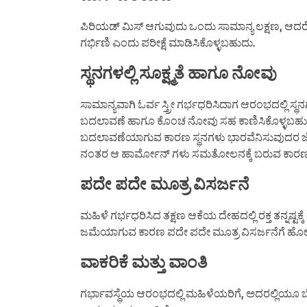
ಪಿರಿಯಡ್ ಮಿಸ್ ಆಗುವುದು ಒಂದು ಸಾಮಾನ್ಯ ಲಕ್ಷಣ, ಆದರ
ಗರ್ಭಿಣಿ ಎಂದು ಪರೀಕ್ಷೆ ಮಾಡಿಸಿಕೊಳ್ಳಬಹುದು.
ಸ್ಥನಗಳಲ್ಲಿ ಸೂಕ್ಷ್ಮತೆ ಹಾಗೂ ನೋವು
ಸಾಮಾನ್ಯವಾಗಿ ಓರ್ವ ಸ್ತ್ರೀ ಗರ್ಭಧರಿಸಿದಾಗ ಆರಂಭದಲ್ಲಿ ಸ್
ಬದಲಾವಣೆ ಹಾಗೂ ಕೊಂಚ ನೋವು ಸಹ ಕಾಣಿಸಿಕೊಳ್ಳಬಹುದು. ಪ
ಬದಲಾವಣೆಯಾಗುವ ಕಾರಣ ಸ್ಥನಗಳು ಭಾರವೆನಿಸುವುದರ ಜೊತೆ
ನಂತರ ಆ ಹಾರ್ಮೋನ್ ಗಳು ಸಮತೋಲನಕ್ಕೆ ಬರುವ ಕಾರಣ 
ಪದೇ ಪದೇ ಮೂತ್ರ ವಿಸರ್ಜನೆ
ಮಹಿಳೆ ಗರ್ಭಧರಿಸಿದ ತಕ್ಷಣ ಆಕೆಯ ದೇಹದಲ್ಲಿ ರಕ್ತ ತನ್ನಷ್ಟಕ್ಕೆ
ಜಮೆಯಾಗುವ ಕಾರಣ ಪದೇ ಪದೇ ಮೂತ್ರ ವಿಸರ್ಜನೆಗೆ ಹೋಗಬೇಕಾ
ವಾಕರಿಕೆ ಮತ್ತು ವಾಂತಿ
ಗರ್ಭಾವಸ್ಥೆಯ ಆರಂಭದಲ್ಲಿ ಮಹಿಳೆಯರಿಗೆ, ಅದರಲ್ಲಿಯೂ 