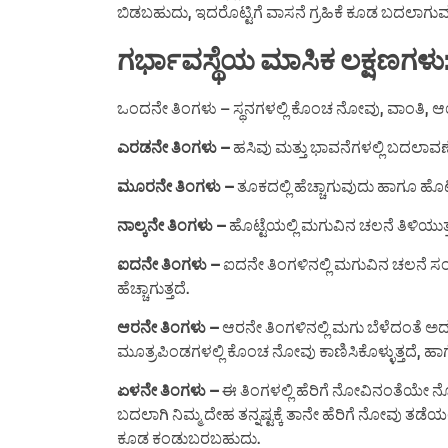
ಬಿಡಬಹುದು, ಇದರೊಟ್ಟಿಗೆ ವಾಸನೆ ಗ್ರಹಿಕೆ ಕೂಡ ಬದಲಾಗುವ ಸಾ
ಗರ್ಭಾವಸ್ಥೆಯ ಮಾಸಿಕ ಲಕ್ಷಣಗಳು
ಒಂದನೇ ತಿಂಗಳು – ಸ್ಥನಗಳಲ್ಲಿ ಕೊಂಚ ನೋವು, ವಾಂತಿ, ಆ
ಎರಡನೇ ತಿಂಗಳು –
ಹಸಿವು ಮತ್ತು ಭಾವನೆಗಳಲ್ಲಿ ಬದಲಾವಣ
ಮೂರನೇ ತಿಂಗಳು –
ತೂಕದಲ್ಲಿ ಹೆಚ್ಚಾಗುವುದು ಹಾಗೂ ಹೊಟ್
ನಾಲ್ಕನೇ ತಿಂಗಳು –
ಹೊಟ್ಟೆಯಲ್ಲಿ ಮಗುವಿನ ಚಲನೆ ತಿಳಿಯುತ್
ಐದನೇ ತಿಂಗಳು –
ಐದನೇ ತಿಂಗಳಿನಲ್ಲಿ ಮಗುವಿನ ಚಲನೆ ಸಂಪೂರ
ಹೆಚ್ಚಾಗುತ್ತದೆ.
ಆರನೇ ತಿಂಗಳು –
ಆರನೇ ತಿಂಗಳಿನಲ್ಲಿ ಮಗು ಬೆಳೆದಂತೆ 
ಮೂತ್ರಪಿಂಡಗಳಲ್ಲಿ ಕೊಂಚ ನೋವು ಕಾಣಿಸಿಕೊಳ್ಳುತ್ತದೆ, ಹಾ
ಏಳನೇ ತಿಂಗಳು –
ಈ ತಿಂಗಳಲ್ಲಿ ಹೆರಿಗೆ ನೋವಿನಂತೆಯೇ ನ
ಬದಲಾಗಿ ನಿಮ್ಮ ದೇಹ ತನ್ನಷ್ಟಕ್ಕೆ ತಾನೇ ಹೆರಿಗೆ ನೋವು ತಡೆ
ಕೂಡ ಕಂಡುಬರಬಹುದು.