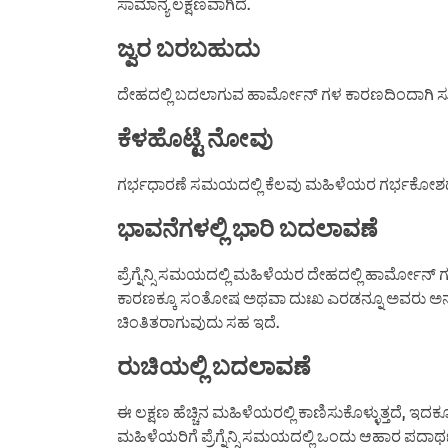
ಸಾಮಾನ್ಯ ಲಕ್ಷಣವಾಗಿದೆ.
ಜ್ವರ ಬರಬಹುದು
ದೇಹದಲ್ಲಿ ಬದಲಾಗುವ ಹಾರ್ಮೋನ್ ಗಳ ಕಾರಣದಿಂದಾಗಿ ಸ
ಕೆಳಹೊಟ್ಟೆ ನೋವು
ಗರ್ಭಧಾರಣೆ ಸಮಯದಲ್ಲಿ ಕೆಲವು ಮಹಿಳೆಯರ ಗರ್ಭಕೋಶದಲ
ಭಾವನೆಗಳಲ್ಲಿ ಭಾರಿ ಬದಲಾವಣೆ
ಪ್ರೆಗ್ನೆನ್ಸಿ ಸಮಯದಲ್ಲಿ ಮಹಿಳೆಯರ ದೇಹದಲ್ಲಿ ಹಾರ್ಮೋನ್
ಕಾರಣಕ್ಕೂ ಸಂತೋಷ ಅಥವಾ ದುಃಖ ಎರಡನ್ನೂ ಅವರು ಅನು
ಚಿಂತಿತರಾಗುವುದು ಸಹ ಇದೆ.
ರುಚಿಯಲ್ಲಿ ಬದಲಾವಣೆ
ಈ ಲಕ್ಷಣ ಹೆಚ್ಚಿನ ಮಹಿಳೆಯರಲ್ಲಿ ಕಾಣಿಸುಕೊಳ್ಳುತ್ತದೆ
ಮಹಿಳೆಯರಿಗೆ ಪ್ರೆಗ್ನೆನ್ಸಿ ಸಮಯದಲ್ಲಿ ಒಂದು ಆಹಾರ ಪ