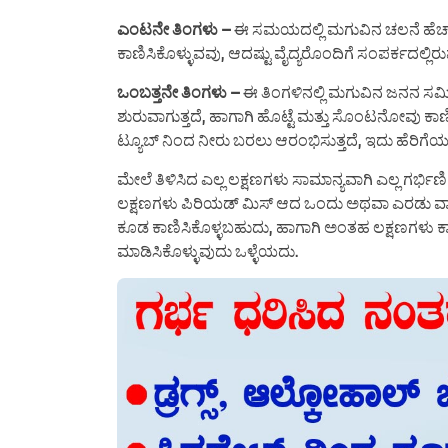
ಎಂಟನೇ ತಿಂಗಳು –
ಈ ಸಮಯದಲ್ಲಿ ಮಗುವಿನ ಚಲನೆ ಹೆಚ್
ಕಾಣಿಸಿಕೊಳ್ಳುವವು, ಆದಷ್ಟು ವೈದ್ಯರೊಂದಿಗೆ ಸಂಪರ್ಕದಲ್ಲಿರ
ಒಂಬತ್ತನೇ ತಿಂಗಳು –
ಈ ತಿಂಗಳಿನಲ್ಲಿ ಮಗುವಿನ ಜನನ ಸ
ಶುರುವಾಗುತ್ತದೆ, ಹಾಗಾಗಿ ಹೊಟ್ಟೆ ಮತ್ತು ಸೊಂಟನೋವು ಕ
ಟ್ಯೂಬ್ ನಿಂದ ನೀರು ಬರಲು ಆರಂಭಿಸುತ್ತದೆ, ಇದು ಹೆರಿಗೆಯ 
ಮೇಲೆ ತಿಳಿಸಿದ ಎಲ್ಲ ಲಕ್ಷಣಗಳು ಸಾಮಾನ್ಯವಾಗಿ ಎಲ್ಲ ಗರ್ಭಿಣಿ 
ಲಕ್ಷಣಗಳು ಪಿರಿಯಡ್ ಮಿಸ್ ಆದ ಒಂದು ಅಥವಾ ಎರಡು ವ
ಕೂಡ ಕಾಣಿಸಿಕೊಳ್ಳಬಹುದು, ಹಾಗಾಗಿ ಅಂತಹ ಲಕ್ಷಣಗಳು ಕಾಣಿ
ಮಾಡಿಸಿಕೊಳ್ಳುವುದು ಒಳ್ಳೆಯದು.