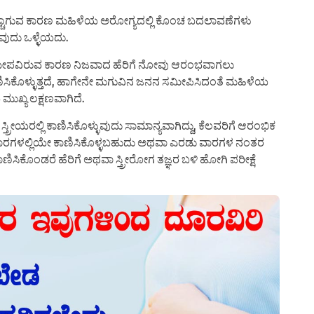
ಚಾಗುವ ಕಾರಣ ಮಹಿಳೆಯ ಅರೋಗ್ಯದಲ್ಲಿ ಕೊಂಚ ಬದಲಾವಣೆಗಳು
ುವುದು ಒಳ್ಳೆಯದು.
ಮೀಪವಿರುವ ಕಾರಣ ನಿಜವಾದ ಹೆರಿಗೆ ನೋವು ಆರಂಭವಾಗಲು
ಾಣಿಸಿಕೊಳ್ಳುತ್ತದೆ, ಹಾಗೇನೇ ಮಗುವಿನ ಜನನ ಸಮೀಪಿಸಿದಂತೆ ಮಹಿಳೆಯ
ಮುಖ್ಯ ಲಕ್ಷಣವಾಗಿದೆ.
ಸ್ತ್ರೀಯರಲ್ಲಿ ಕಾಣಿಸಿಕೊಳ್ಳುವುದು ಸಾಮಾನ್ಯವಾಗಿದ್ದು, ಕೆಲವರಿಗೆ ಆರಂಭಿಕ
ಾರಗಳಲ್ಲಿಯೇ ಕಾಣಿಸಿಕೊಳ್ಳಬಹುದು ಅಥವಾ ಎರಡು ವಾರಗಳ ನಂತರ
ಸಿಕೊಂಡರೆ ಹೆರಿಗೆ ಅಥವಾ ಸ್ತ್ರೀರೋಗ ತಜ್ಞರ ಬಳಿ ಹೋಗಿ ಪರೀಕ್ಷೆ