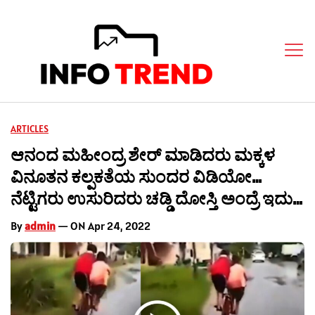
ARTICLES
ಆನಂದ ಮಹೀಂದ್ರ ಶೇರ್ ಮಾಡಿದರು ಮಕ್ಕಳ
ವಿನೂತನ ಕಲ್ಪಕತೆಯ ಸುಂದರ ವಿಡಿಯೋ…
ನೆಟ್ಟಿಗರು ಉಸುರಿದರು ಚಡ್ಡಿ ದೋಸ್ತಿ ಅಂದ್ರೆ ಇದು…
By
admin
— ON Apr 24, 2022