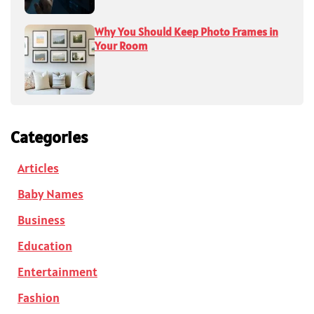
Why You Should Keep Photo Frames in
Your Room
Categories
Articles
Baby Names
Business
Education
Entertainment
Fashion