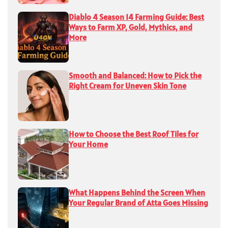
Diablo 4 Season 14 Farming Guide: Best
Ways to Farm XP, Gold, Mythics, and
More
Smooth and Balanced: How to Pick the
Right Cream for Uneven Skin Tone
How to Choose the Best Roof Tiles for
Your Home
What Happens Behind the Screen When
Your Regular Brand of Atta Goes Missing