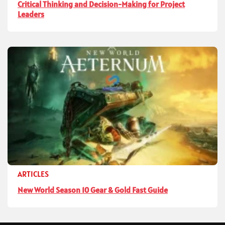
Critical Thinking and Decision-Making for Project
Leaders
ARTICLES
New World Season 10 Gear & Gold Fast Guide