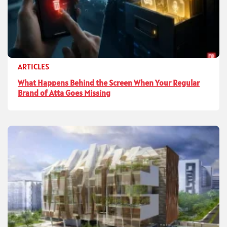
ARTICLES
What Happens Behind the Screen When Your Regular
Brand of Atta Goes Missing