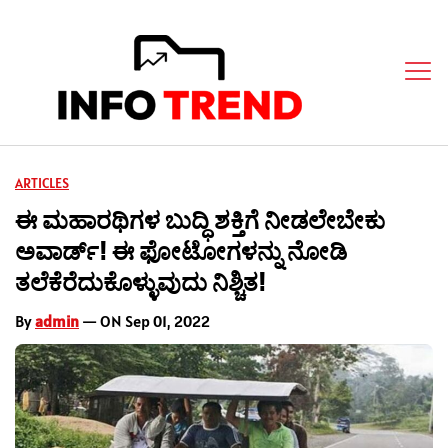
ARTICLES
ಈ ಮಹಾರಥಿಗಳ ಬುದ್ಧಿ ಶಕ್ತಿಗೆ ನೀಡಲೇಬೇಕು
ಅವಾರ್ಡ್! ಈ ಫೋಟೋಗಳನ್ನು ನೋಡಿ
ತಲೆಕೆರೆದುಕೊಳ್ಳುವುದು ನಿಶ್ಚಿತ!
By
admin
— ON Sep 01, 2022