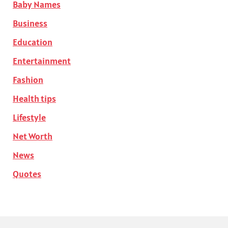
Baby Names
Business
Education
Entertainment
Fashion
Health tips
Lifestyle
Net Worth
News
Quotes