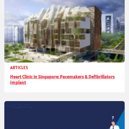
ARTICLES
Heart Clinic in Singapore: Pacemakers & Defibrillators
Implant