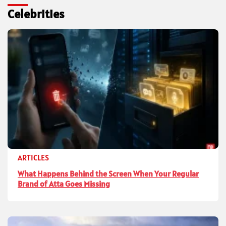
Celebrities
ARTICLES
What Happens Behind the Screen When Your Regular
Brand of Atta Goes Missing