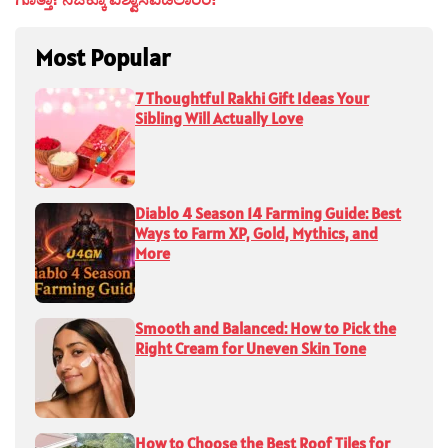
Most Popular
7 Thoughtful Rakhi Gift Ideas Your
Sibling Will Actually Love
Diablo 4 Season 14 Farming Guide: Best
Ways to Farm XP, Gold, Mythics, and
More
Smooth and Balanced: How to Pick the
Right Cream for Uneven Skin Tone
How to Choose the Best Roof Tiles for