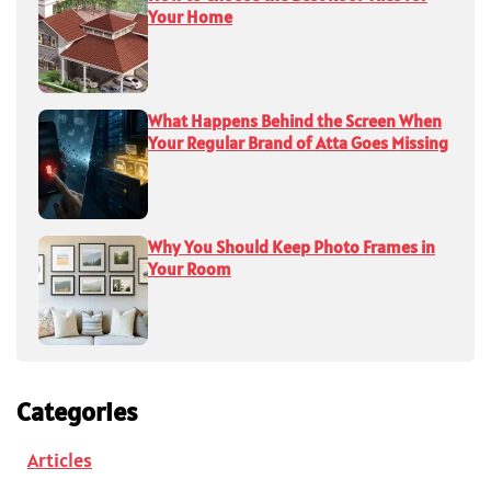
Your Home
What Happens Behind the Screen When
Your Regular Brand of Atta Goes Missing
Why You Should Keep Photo Frames in
Your Room
Categories
Articles