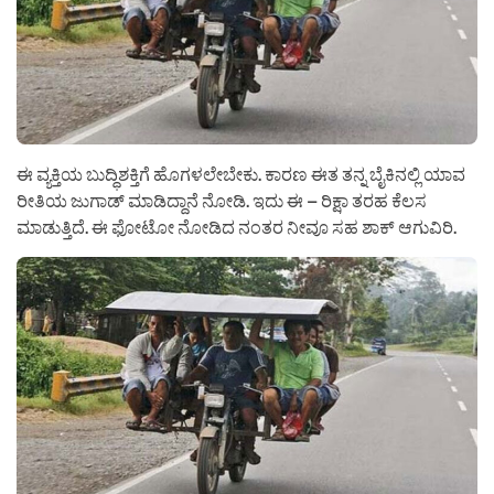
ಈ ವ್ಯಕ್ತಿಯ ಬುದ್ಧಿಶಕ್ತಿಗೆ ಹೊಗಳಲೇಬೇಕು. ಕಾರಣ ಈತ ತನ್ನ ಬೈಕಿನಲ್ಲಿ ಯಾವ
ರೀತಿಯ ಜುಗಾಡ್ ಮಾಡಿದ್ದಾನೆ ನೋಡಿ. ಇದು ಈ – ರಿಕ್ಷಾ ತರಹ ಕೆಲಸ
ಮಾಡುತ್ತಿದೆ. ಈ ಫೋಟೋ ನೋಡಿದ ನಂತರ ನೀವೂ ಸಹ ಶಾಕ್ ಆಗುವಿರಿ.