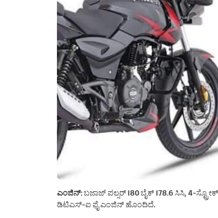
ಎಂಜಿನ್
: ಬಜಾಜ್ ಪಲ್ಸರ್ 180 ಬೈಕ್ 178.6 ಸಿಸಿ, 4-ಸ್ಟ್ರೋಕ
ಡಿಟಿಎಸ್-ಐ ಫೈ ಎಂಜಿನ್ ಹೊಂದಿದೆ.