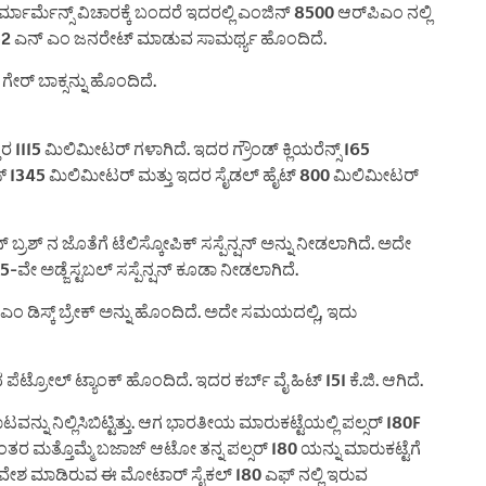
ಮಾರ್ಮೆನ್ಸ್ ವಿಚಾರಕ್ಕೆ ಬಂದರೆ ಇದರಲ್ಲಿ ಎಂಜಿನ್ 8500 ಆರ್‌ಪಿಎಂ ನಲ್ಲಿ
್ಠ 14.52 ಎನ್ ಎಂ ಜನರೇಟ್ ಮಾಡುವ ಸಾಮರ್ಥ್ಯ ಹೊಂದಿದೆ.
ಗೇರ್ ಬಾಕ್ಸನ್ನು ಹೊಂದಿದೆ.
115 ಮಿಲಿಮೀಟರ್ ಗಳಾಗಿದೆ. ಇದರ ಗ್ರೌಂಡ್ ಕ್ಲಿಯರೆನ್ಸ್ 165
ಸ್ 1345 ಮಿಲಿಮೀಟರ್ ಮತ್ತು ಇದರ ಸೈಡಲ್ ಹೈಟ್ 800 ಮಿಲಿಮೀಟರ್
ನ್ ಬ್ರಶ್ ನ ಜೊತೆಗೆ ಟೆಲಿಸ್ಕೋಪಿಕ್ ಸಸ್ಪೆನ್ಷನ್ ಅನ್ನು ನೀಡಲಾಗಿದೆ. ಅದೇ
5-ವೇ ಅಡ್ಜೆಸ್ಟಬಲ್ ಸಸ್ಪೆನ್ಷನ್ ಕೂಡಾ ನೀಡಲಾಗಿದೆ.
ಂ ಡಿಸ್ಕ್ ಬ್ರೇಕ್ ಅನ್ನು ಹೊಂದಿದೆ. ಅದೇ ಸಮಯದಲ್ಲಿ, ಇದು
ಪೆಟ್ರೋಲ್ ಟ್ಯಾಂಕ್ ಹೊಂದಿದೆ. ಇದರ ಕರ್ಬ್ ವೈ ಹಿಟ್ 151 ಕೆ.ಜಿ. ಆಗಿದೆ.
ನು ನಿಲ್ಲಿಸಿಬಿಟ್ಟಿತ್ತು. ಆಗ ಭಾರತೀಯ ಮಾರುಕಟ್ಟೆಯಲ್ಲಿ ಪಲ್ಸರ್ 180F
ಂತರ ಮತ್ತೊಮ್ಮೆ ಬಜಾಜ್ ಆಟೋ ತನ್ನ ಪಲ್ಸರ್ 180 ಯನ್ನು ಮಾರುಕಟ್ಟೆಗೆ
ಪ್ರವೇಶ ಮಾಡಿರುವ ಈ ಮೋಟಾರ್ ಸೈಕಲ್ 180 ಎಫ್ ನಲ್ಲಿ ಇರುವ