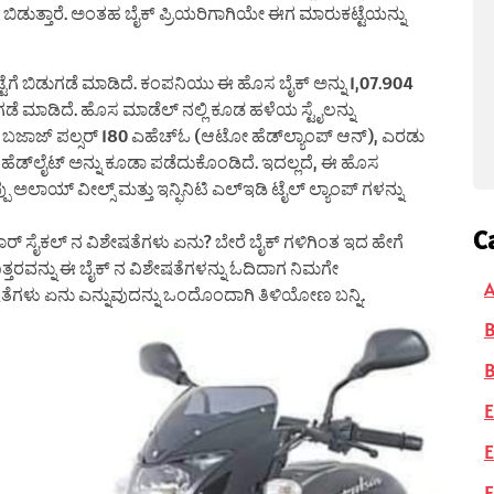
ಬಿಡುತ್ತಾರೆ. ಅಂತಹ ಬೈಕ್ ಪ್ರಿಯರಿಗಾಗಿಯೇ ಈಗ ಮಾರುಕಟ್ಟೆಯನ್ನು
ೆಗೆ ಬಿಡುಗಡೆ ಮಾಡಿದೆ. ಕಂಪನಿಯು ಈ ಹೊಸ ಬೈಕ್ ಅನ್ನು 1,07.904
ೆ ಮಾಡಿದೆ. ಹೊಸ ಮಾಡೆಲ್ ನಲ್ಲಿ ಕೂಡ ಹಳೆಯ ಸ್ಟೈಲನ್ನು
ವ ಬಜಾಜ್ ಪಲ್ಸರ್ 180 ಎಹೆಚ್ಓ (ಆಟೋ ಹೆಡ್‌ಲ್ಯಾಂಪ್ ಆನ್), ಎರಡು
ಹೆಡ್‌ಲೈಟ್ ಅನ್ನು ಕೂಡಾ ಪಡೆದುಕೊಂಡಿದೆ. ಇದಲ್ಲದೆ, ಈ ಹೊಸ
ಪು ಅಲಾಯ್ ವೀಲ್ಸ್ ಮತ್ತು ಇನ್ಫಿನಿಟಿ ಎಲ್ಇಡಿ ಟೈಲ್ ಲ್ಯಾಂಪ್ ಗಳನ್ನು
C
 ಸೈಕಲ್ ನ ವಿಶೇಷತೆಗಳು ಏನು? ಬೇರೆ ಬೈಕ್ ಗಳಿಗಿಂತ ಇದ ಹೇಗೆ
ಿ ಉತ್ತರವನ್ನು ಈ ಬೈಕ್ ನ ವಿಶೇಷತೆಗಳನ್ನು ಓದಿದಾಗ ನಿಮಗೇ
A
ೆಗಳು ಏನು ಎನ್ನುವುದನ್ನು ಒಂದೊಂದಾಗಿ ತಿಳಿಯೋಣ ಬನ್ನಿ.
B
E
E
F