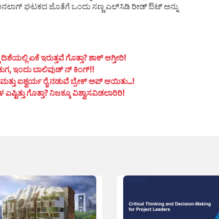
 ಅನಲಾಗ್ ಘಟಕದ ಜೊತೆಗೆ ಒಂದು ಸಣ್ಣ ಎಲ್‌ಸಿಡಿ ರೀಡ್‌ ಔಟ್ ಅನ್ನು
ಯಲ್ಲಿ ಏಕೆ ಇರುತ್ತವೆ ಗೊತ್ತಾ? ಶಾಕ್ ಆಗ್ತೀರಿ!
ುಗ, ಇಂದು ಬಾಲಿವುಡ್ ನ್ ಕಿಂಗ್!!
ತ್ತು ಐಶ್ವರ್ಯ ರೈ ನಡುವೆ ಬ್ರೇಕ್ ಅಪ್ ಆಯಿತು…!
ಟಿತ್ತು ಗೊತ್ತಾ? ನಿಜಕ್ಕೂ ವಿಶ್ವಾಸವಿಡಲಾರಿರಿ!