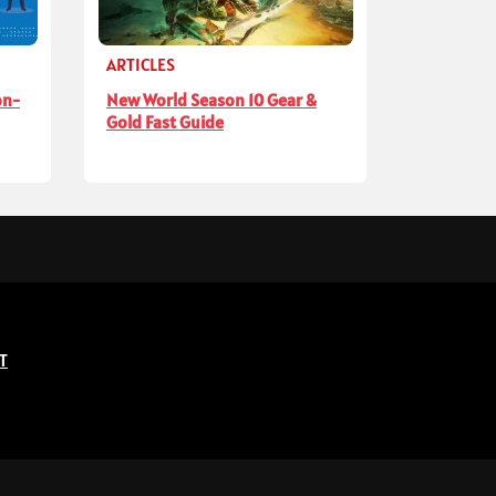
ARTICLES
on-
New World Season 10 Gear &
Gold Fast Guide
T