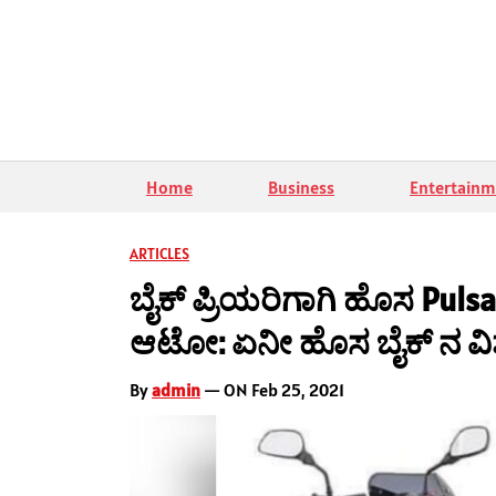
Home
Business
Entertainm
ARTICLES
ಬೈಕ್ ಪ್ರಿಯರಿಗಾಗಿ ಹೊಸ Pul
ಆಟೋ: ಏನೀ ಹೊಸ ಬೈಕ್ ನ ವಿ
By
admin
— ON Feb 25, 2021