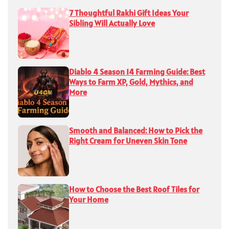
7 Thoughtful Rakhi Gift Ideas Your
Sibling Will Actually Love
Diablo 4 Season 14 Farming Guide: Best
Ways to Farm XP, Gold, Mythics, and
More
Smooth and Balanced: How to Pick the
Right Cream for Uneven Skin Tone
How to Choose the Best Roof Tiles for
Your Home