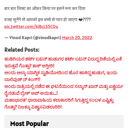
बार बार लिफ़्ट का ऑफ़र किया पर इसने मना कर दिया
वजह सुनेंगे तो आपको इस बच्चे से प्यार हो जाएगा ❤️????
pic.twitter.com/kjBcLS5CQu
— Vinod Kapri (@vinodkapri)
March 20, 2022
Related Posts:
ಹುಡಿಗಿಯರ ಶರ್ಟ್ ಬಟನ್ ಹುಡುಗರ ಶರ್ಟ್ ಬಟನ್ ವಿರುದ್ದ ದಿಶೆಯಲ್ಲಿ ಏಕೆ
ಇರುತ್ತವೆ ಗೊತ್ತಾ? ಶಾಕ್ ಆಗ್ತೀರಿ!
ಅಂದು ಅಲ್ಕಾ ಯಾಗ್ನಿಕ ಸ್ಟುಡಿಯೋದಿಂದ ಹೊರ ಹಾಕಿದ್ದ ಹುಡುಗ, ಇಂದು
ಬಾಲಿವುಡ್ ನ್ ಕಿಂಗ್!!
ಅಂದು ರಾತ್ರಿಯಲ್ಲಿ ನಡೆದ ಈ ಘಟನೆಯಿಂದ ಸಲ್ಮಾನ್ ಖಾನ್ ಮತ್ತು ಐಶ್ವರ್ಯ
ರೈ ನಡುವೆ ಬ್ರೇಕ್ ಅಪ್ ಆಯಿತು…!
ಮಹಾಭಾರತ’ ಧಾರಾವಾಹಿಯ ಕಲಾಕಾರರಿಗೆ ಸಿಗುತ್ತಿದ್ದ ಸಂಬಳ ಎಷ್ಟಿತ್ತು
ಗೊತ್ತಾ? ನಿಜಕ್ಕೂ ವಿಶ್ವಾಸವಿಡಲಾರಿರಿ!
Most Popular