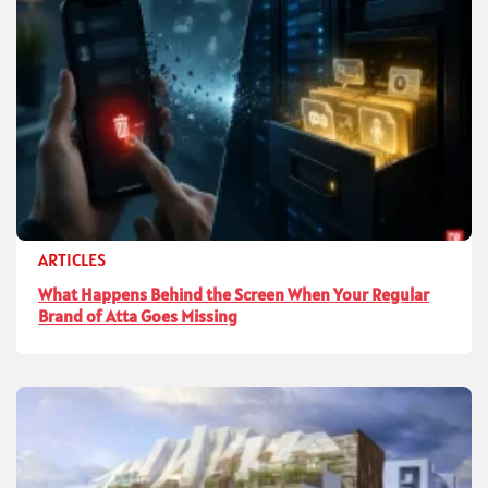
ARTICLES
What Happens Behind the Screen When Your Regular
Brand of Atta Goes Missing