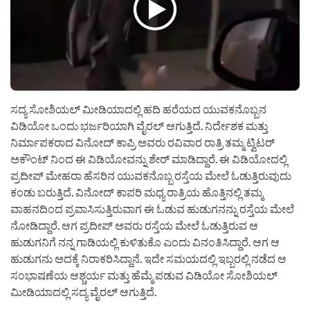
ಸದ್ಯ ಸೋಶಿಯಲ್ ಮೀಡಿಯಾದಲ್ಲಿ ಹದಿ ಹರೆಯದ ಯುವಕನೊಬ್ಬನ
ವಿಡಿಯೋ ಒಂದು ಭರ್ಜರಿಯಾಗಿ ವೈರಲ್ ಆಗುತ್ತಿದೆ. ನಿರ್ದೇಶಕ ಮತ್ತು
ನಿರ್ಮಾಪಕರಾದ ವಿನೋದ್ ಕಾಪ್ರಿ ಅವರು ರವಿವಾರ ರಾತ್ರಿ ತಮ್ಮ ಟ್ವಿಟರ್
ಅಕೌಂಟ್ ನಿಂದ ಈ ವಿಡಿಯೋವನ್ನು ಶೇರ್ ಮಾಡಿದ್ದಾರೆ. ಈ ವಿಡಿಯೋದಲ್ಲಿ
ಪ್ರದೀಪ್ ಮೇಹರಾ ಹೆಸರಿನ ಯುವಕನೊಬ್ಬ ರಸ್ತೆಯ ಮೇಲೆ ಓಡುತ್ತಿರುವುದು
ಕಂಡು ಬರುತ್ತಿದೆ. ವಿನೋದ್ ಕಾಪರಿ ಮಧ್ಯ ರಾತ್ರಿಯ ಹೊತ್ತಿನಲ್ಲಿ ತಮ್ಮ
ವಾಹನದಿಂದ ಪ್ರವಾಸಿಸುತ್ತಿರುವಾಗ ಈ ಓಡುವ ಹುಡುಗನನ್ನು ರಸ್ತೆಯ ಮೇಲೆ
ನೋಡಿದ್ದಾರೆ. ಆಗ ಪ್ರದೀಪ್ ಅವರು ರಸ್ತೆಯ ಮೇಲೆ ಓಡುತ್ತಿರುವ ಆ
ಹುಡುಗನಿಗೆ ನನ್ನ ಗಾಡಿಯಲ್ಲಿ ಕುಳಿತುಕೊ ಎಂದು ವಿನಂತಿಸಿದ್ದಾರೆ. ಆಗ ಆ
ಹುಡುಗನು ಅದಕ್ಕೆ ನಿರಾಕರಿಸಿದ್ದಾನೆ. ಇದೇ ಸಮಯದಲ್ಲಿ ಇಬ್ಬರಲ್ಲಿ ನಡೆದ ಆ
ಸಂಭಾಷಣೆಯ ಆಶ್ಚರ್ಯ ಮತ್ತು ಹೆಮ್ಮೆ ಪಡುವ ವಿಡಿಯೋ ಸೋಶಿಯಲ್
ಮೀಡಿಯಾದಲ್ಲಿ ಸದ್ಯ ವೈರಲ್ ಆಗುತ್ತಿದೆ.