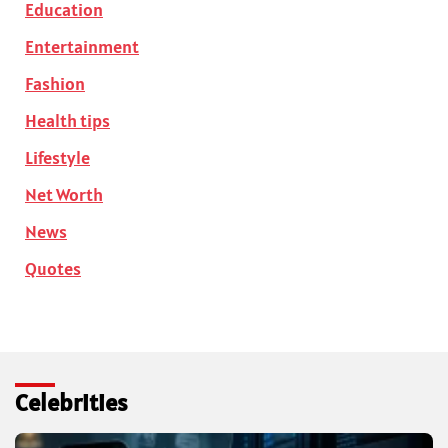
Education
Entertainment
Fashion
Health tips
Lifestyle
Net Worth
News
Quotes
Celebrities