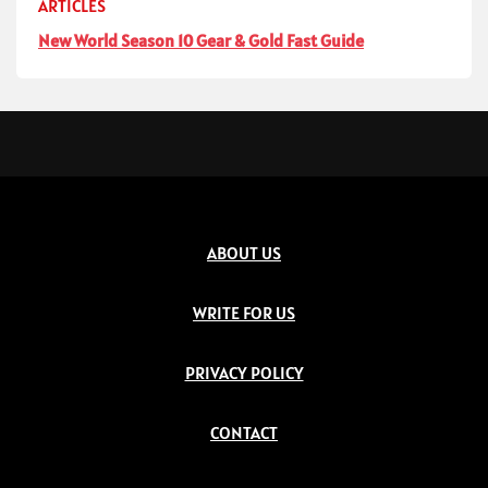
ARTICLES
New World Season 10 Gear & Gold Fast Guide
ABOUT US
WRITE FOR US
PRIVACY POLICY
CONTACT