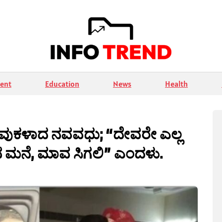
ent
Education
News
Health
ಾವುಕಳಾದ ನವವಧು; “ದೇವರೇ ಎಲ್ಲ
ಮನೆ, ಮಾವ ಸಿಗಲಿ” ಎಂದಳು.