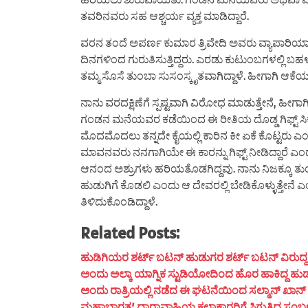
ತವರಿನವರು ಸಹ ಆಶ್ಚರ್ಯ ವ್ಯಕ್ತ ಮಾಡಿದ್ದಾರೆ.
ವರನ ತಂದೆ ಅಪರ್ಣ ಕುಮಾರ ತ್ರಿವೇದಿ ಅವರು ವ್ಯಾಪಾರಿಯಾಗ
ದಿನಗಳಿಂದ ಗುರುತಿಸುತ್ತಿದ್ದರು. ಎರಡು ಕುಟುಂಬಗಳಲ್ಲಿ ಬಹ
ತಮ್ಮ ಸೊಸೆ ತುಂಬಾ ಸುಸಂಸ್ಕೃತವಾಗಿದ್ದಾಳೆ. ಹೀಗಾಗಿ ಆಕೆಯ
ನಾನು ವರದಕ್ಷಿಣೆಗೆ ಸ್ಪಷ್ಟವಾಗಿ ವಿರೋಧ ಮಾಡುತ್ತೇನೆ, ಹೀ
ಗಂಡನ ಮನೆಯವರ ಕಡೆಯಿಂದ ಈ ರೀತಿಯ ದೊಡ್ಡ ಗಿಫ್ಟ್ ಸಿಕ
ಮೊದಮೊದಲು ತನ್ನದೇ ಕೈಯಲ್ಲಿ ಕಾರಿನ ಕೀ ಏಕೆ ಕೊಟ್ಟರು ಎಂಬ
ಮಾವನವರು ನನಗಾಗಿಯೇ ಈ ಕಾರನ್ನು ಗಿಫ್ಟ್ ನೀಡಿದ್ದಾರೆ
ಆನಂದ ಅಶ್ರುಗಳು ಹರಿಯತೊಡಗಿದ್ದವು. ನಾನು ನಿಜಕ್ಕೂ ತು
ಹುಡುಗಿಗೆ ಕೊಡಲಿ ಎಂದು ಆ ದೇವರಲ್ಲಿ ಬೇಡಿಕೊಳ್ಳುತ್ತೇನೆ 
ತಿಳಿದುಕೊಂಡಿದ್ದಾಳೆ.
Related Posts:
ಹುಡಿಗಿಯರ ಶರ್ಟ್ ಬಟನ್ ಹುಡುಗರ ಶರ್ಟ್ ಬಟನ್ ವಿರುದ್ದ ದಿಶೆ
ಅಂದು ಅಲ್ಕಾ ಯಾಗ್ನಿಕ ಸ್ಟುಡಿಯೋದಿಂದ ಹೊರ ಹಾಕಿದ್ದ ಹುಡ
ಅಂದು ರಾತ್ರಿಯಲ್ಲಿ ನಡೆದ ಈ ಘಟನೆಯಿಂದ ಸಲ್ಮಾನ್ ಖಾನ್ ಮ
ಮಹಾಭಾರತ’ ಧಾರಾವಾಹಿಯ ಕಲಾಕಾರರಿಗೆ ಸಿಗುತ್ತಿದ್ದ ಸಂಬಳ ಎಷ್