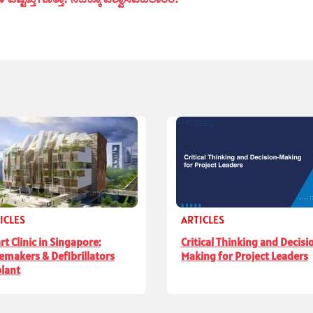
ICLES
ARTICLES
rt Clinic in Singapore:
Critical Thinking and Decisi
emakers & Defibrillators
Making for Project Leaders
lant