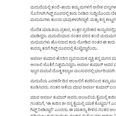
ಮದುವೆಯಲ್ಲಿ ತಂದೆ-ತಾಯಿ ತಮ್ಮ ಮಗಳಿಗೆ ಅನೇಕ ವಸ್ತುಗಳನ್ನು
ಸೊಸೆಗಾಗಿ ಗಿಫ್ಟ್ ರೂಪದಲ್ಲಿ ಕಾರು ನೀಡಿದ ಸುದ್ದಿಯೊಂದು ಬೆ
ಮದುಮಗಳು ತುಂಬಾ ಭಾವುಕಳಾಗಿದ್ದಾಳೆ. ಮತ್ತು ತನ್ನ ಕಣ್ಣುಗ
ದೊರೆತ ಮಾಹಿತಿಯ ಪ್ರಕಾರ, ಉತ್ತರ ಪ್ರದೇಶದ ಕಾನ್ಪುರದಲ್ಲ
ಮಾಡಿದ್ದರು. ಮದುವೆಯಾದ ನಂತರ ವರನ ತಂದೆ ಮದುಮಗಳ ಮ
ಮದುಮಗಳು ಹೊಸದಾದ ಕಾರು ನೋಡಿದ ನಂತರ ಈ ಕಾರು ಯ
ಕಾರನ್ನು ತನಗೆ ಗಿಫ್ಟ್ ರೂಪದಲ್ಲಿ ಕೊಟ್ಟಿದ್ದಾರೆಂದು.
ಅಪರ್ಣ ಕುಮಾರ ಹೆಸರಿನ ವ್ಯವಸಾಯಿಕ ವ್ಯಕ್ತಿ ತನ್ನ ಮ
ಅಂಜಲಿ ಜೊತೆಗೆ ನಿಶ್ಚಯಿಸಿದ್ದರು. ಅಪರ್ಣ ಕುಮಾರ್ ಅವರ
ಇಬ್ಬರ ಮದುವೆ ದೊಡ್ಡ ಕಲ್ಯಾಣ ಮಂಟಪದಲ್ಲಿ ಭರ್ಜರಿಯಾಗಿ ನಡ
ಮದುವೆಯ ಎರಡನೇ ದಿನ ಅಂಜಲಿಗೆ ತವರಿನಿಂದ ತಮ್ಮ ಮನೆಗ
ಕೂಡಿಸಿದರು. ನಂತರ ಆಕೆಯ ಮಾವ ಅಪರ್ಣ ಕುಮಾರ್ ಬಂದು 
ಮಾವ ಅಪರ್ಣ ಕುಮಾರ್ ಅವರು ಅಂಜಲಿಯ ಕೈಯಲ್ಲಿ ಕಾರಿನ ಕ
ಗಂಡನಿಗೆ, ‘ಈ ಕಾರಿನ ಕೀ ನನ್ನ ಕೈಯಲ್ಲಿ ಯಾಕೆ ಕೊಟ್ಟರು’? 
ಗಿಫ್ಟ್ ನೀಡಿದ್ದಾರೆ’ ಎಂದನು. ಈ ಮಾತನ್ನು ಕೇಳಿದ ನಂತರ
ಹರಿಯಲು ಶುರುವಾಯಿತು. ಗಂಡನ ಮನೆಯವರು ಅಥವಾ ವಿಶೇಷವಾಗಿ