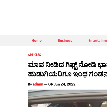
Home
Business
Entertainm
ARTICLES
ಮಾವ ನೀಡಿದ ಗಿಫ್ಟ್ ನೋಡಿ ಭ
ಹುಡುಗಿಯರಿಗೂ ಇಂಥ ಗಂಡನ 
By
admin
— ON Jun 24, 2022