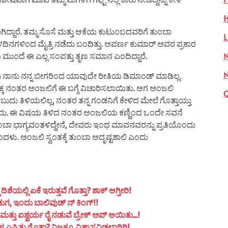
H
ಿದ್ದಾರೆ. ತಮ್ಮ ಸೊಸೆ ಮತ್ತು ಆಕೆಯ ಕುಟುಂಬದವರಿಗೆ ತುಂಬಾ
L
ಳದಿನಗಳಿಂದ ಮೈತ್ರಿ ನಡೆದು ಬಂದಿತ್ತು. ಅಪರ್ಣ ಕುಮಾರ್ ಅವರ ಪ್ರಕಾರ
N
 ಮುಂದೆ ಈ ಎಲ್ಲ ಸಂಪತ್ತು ತೃಣ ಸಮಾನ ಎಂದಿದ್ದಾರೆ.
ಗಾಗಿ ನಾನು ನನ್ನ ಬೀಗರಿಂದ ಯಾವುದೇ ರೀತಿಯ ಡಿಮಾಂಡ್ ಮಾಡಿಲ್ಲ.
್ಕ ನಂತರ ಅಂಜಲಿಗೆ ಈ ಬಗ್ಗೆ ವಿಚಾರಿಸಲಾಯಿತು. ಆಗ ಅಂಜಲಿ
ುದು ತಿಳಿಯಲಿಲ್ಲ, ನಂತರ ತನ್ನ ಗಂಡನಿಗೆ ಕೇಳಿದ ಮೇಲೆ ಗೊತ್ತಾಯ್ತು
 ಎಂದು. ಈ ವಿಷಯ ತಿಳಿದ ನಂತರ ಅಂಜಲಿಯ ಕಣ್ಣಿಂದ ಒಂದೇ ಸವನೆ
ಂಬಾ ಭಾಗ್ಯವಂತಳಿದ್ದೇನೆ, ದೇವರು ಇಂಥ ಮಾವನವರನ್ನು ಪ್ರತಿಯೊಂದು
ಎಂದಳು. ಅಂಜಲಿ ಸ್ವಂತಕ್ಕೆ ತುಂಬಾ ಅದೃಷ್ಟಶಾಲಿ ಎಂದು
ಯಲ್ಲಿ ಏಕೆ ಇರುತ್ತವೆ ಗೊತ್ತಾ? ಶಾಕ್ ಆಗ್ತೀರಿ!
ುಗ, ಇಂದು ಬಾಲಿವುಡ್ ನ್ ಕಿಂಗ್!!
ತ್ತು ಐಶ್ವರ್ಯ ರೈ ನಡುವೆ ಬ್ರೇಕ್ ಅಪ್ ಆಯಿತು…!
ಟಿತ್ತು ಗೊತ್ತಾ? ನಿಜಕ್ಕೂ ವಿಶ್ವಾಸವಿಡಲಾರಿರಿ!