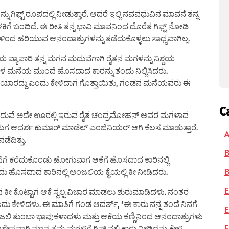
 ಗಿಫ್ಟ್ ರೂಪದಲ್ಲಿ ನೀಡುತ್ತಾರೆ. ಆದರೆ ಇಲ್ಲಿ ನವವಧುವಿನ ಮಾವನೆ ತನ್ನ
ಳಕಿಗೆ ಬಂದಿದೆ. ಈ ರೀತಿ ತನ್ನ ಭಾವಿ ಮಾವನಿಂದ ದೊರೆತ ಗಿಫ್ಟ್ ನೋಡಿ
ಳಿಂದ ಹರಿಯುವ ಆನಂದಾಶ್ರುಗಳನ್ನು ತಡೆದುಕೊಳ್ಳಲು ಸಾಧ್ಯವಾಗಿಲ್ಲ.
ಿಯ ವ್ಯಾಪಾರಿ ತನ್ನ ಮಗನ ಮದುವೆಗಾಗಿ ರೈತನ ಮಗಳನ್ನು ನಿಶ್ಚಯ
ನೆಯ ಮುಂದೆ ಹೊಸದಾದ ಕಾರನ್ನು ತಂದು ನಿಲ್ಲಿಸಿದರು.
ಾರದ್ದು ಎಂದು ಕೇಳಿದಾಗ ಗೊತ್ತಾಯಿತು, ಗಂಡನ ಮನೆಯವರು ಈ
C
ಗನ ಮದುವೆ ಅದೇ ಊರಲ್ಲಿ ಇರುವ ರೈತ ಚಂದ್ರಮೋಹನ್ ಅವರ ಮಗಳಾದ
 ಮಗ ಆದರ್ಶ ಕುಮಾರ್ ಮಾಡೆಲ್ ಎಂಜಿನಿಯರ್ ಆಗಿ ಕೆಲಸ ಮಾಡುತ್ತಾರೆ.
A
ೆದಿತ್ತು.
ೆ ಕರೆದುಕೊಂಡು ಹೋಗುವಾಗ ಆಕೆಗೆ ಹೊಸದಾದ ಕಾರಿನಲ್ಲಿ
B
ಹೊಸದಾದ ಕಾರಿನಲ್ಲಿ ಅಂಜಲಿಯ ಕೈಯಲ್ಲಿ ಕೀ ನೀಡಿದರು.
E
ೀ ಕೊಟ್ಟಾಗ ಆಕೆ ಸ್ವಲ್ಪ ವಿಚಾರ ಮಾಡಲು ಶುರುಮಾಡಿದಳು. ನಂತರ
ಎಂದು ಕೇಳಿದಳು. ಈ ಮಾತಿಗೆ ಗಂಡ ಆದರ್ಶ್, ‘ಈ ಕಾರು ನನ್ನ ತಂದೆ ನಿನಗೆ
E
 ಅಂಜಲಿ ತುಂಬಾ ಭಾವುಕಳಾದಳು ಮತ್ತು ಆಕೆಯ ಕಣ್ಣಿನಿಂದ ಆನಂದಾಶ್ರುಗಳು
F
 ಮಾವ ತಮ್ಮ ಮಗಳಿಗೆ ಗಿಫ್ಟ್ ನಲ್ಲಿ ಕಾರು ನೀಡಿದ್ದನ್ನು ಕೇಳಿ