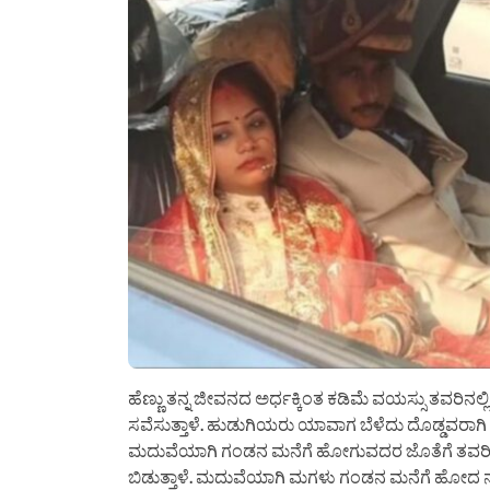
ಹೆಣ್ಣು ತನ್ನ ಜೀವನದ ಅರ್ಧಕ್ಕಿಂತ ಕಡಿಮೆ ವಯಸ್ಸು ತವರಿ
ಸವೆಸುತ್ತಾಳೆ. ಹುಡುಗಿಯರು ಯಾವಾಗ ಬೆಳೆದು ದೊಡ್ಡವರಾಗಿ 
ಮದುವೆಯಾಗಿ ಗಂಡನ ಮನೆಗೆ ಹೋಗುವದರ ಜೊತೆಗೆ ತವರಿನ 
ಬಿಡುತ್ತಾಳೆ. ಮದುವೆಯಾಗಿ ಮಗಳು ಗಂಡನ ಮನೆಗೆ ಹೋದ ನಂ