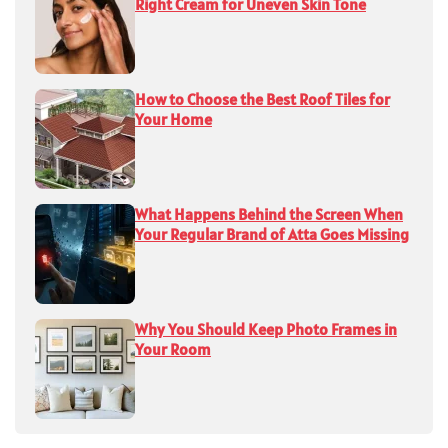
Right Cream for Uneven Skin Tone
How to Choose the Best Roof Tiles for
Your Home
What Happens Behind the Screen When
Your Regular Brand of Atta Goes Missing
Why You Should Keep Photo Frames in
Your Room