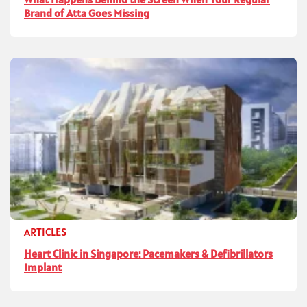
Brand of Atta Goes Missing
ARTICLES
Heart Clinic in Singapore: Pacemakers & Defibrillators
Implant