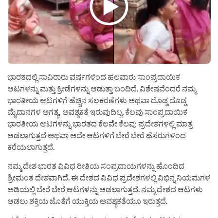
ಭಾರತದಲ್ಲಿ ಸಾವಿರಾರು ವರ್ಷಗಳಿಂದ ಹಲವಾರು ಸಾಂಪ್ರದಾಯಿಕ
ಆಟಗಳನ್ನು ಮತ್ತು ಕ್ರೀಡೆಗಳನ್ನು ಆಡುತ್ತಾ ಬಂದಿದೆ. ವಿಶೇಷವೆಂದರೆ ನಮ್ಮ
ಭಾರತೀಯ ಆಟಗಳಿಗೆ ಹೆಚ್ಚಿನ ಸಲಕರಣೆಗಳು ಅಥವಾ ದೊಡ್ಡ ದೊಡ್ಡ
ಮೈದಾನಗಳ ಅಗತ್ಯ, ಅವಶ್ಯಕತೆ ಇರುವುದಿಲ್ಲ. ಕೆಲವು ಸಾಂಪ್ರದಾಯಿಕ
ಭಾರತೀಯ ಆಟಗಳನ್ನು ಭಾರತದ ಕೆಲವೇ ಕೆಲವು ಪ್ರದೇಶಗಳಲ್ಲಿ ಮಾತ್ರ
ಆಡಲಾಗುತ್ತದೆ ಅಥವಾ ಅದೇ ಆಟಗಳಿಗೆ ಬೇರೆ ಬೇರೆ ಹೆಸರುಗಳಿಂದ
ಕರೆಯಲಾಗುತ್ತದೆ.
ನಮ್ಮ ದೇಶ ಭಾರತ ವಿವಿಧ ರೀತಿಯ ಸಂಪ್ರದಾಯಗಳನ್ನು ಹೊಂದಿದ
ಶ್ರೀಮಂತ ದೇಶವಾಗಿದೆ. ಈ ದೇಶದ ವಿವಿಧ ಪ್ರದೇಶಗಳಲ್ಲಿ ವಿಭಿನ್ನ ನಿಯಮಗಳ
ಅಡಿಯಲ್ಲಿ ಬೇರೆ ಬೇರೆ ಆಟಗಳನ್ನು ಆಡಲಾಗುತ್ತದೆ. ನಮ್ಮ ದೇಶದ ಆಟಗಳು
ಆಡಲು ಶಕ್ತಿಯ ಜೊತೆಗೆ ಯುಕ್ತಿಯ ಅವಶ್ಯಕತೆಯೂ ಇರುತ್ತದೆ.