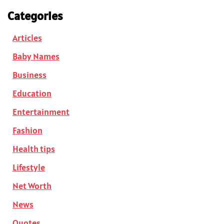
Categories
Articles
Baby Names
Business
Education
Entertainment
Fashion
Health tips
Lifestyle
Net Worth
News
Quotes