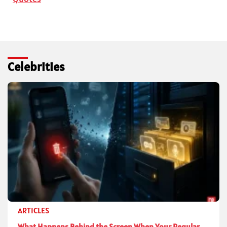
Celebrities
ARTICLES
What Happens Behind the Screen When Your Regular