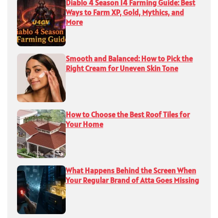
Diablo 4 Season 14 Farming Guide: Best
Ways to Farm XP, Gold, Mythics, and
More
Smooth and Balanced: How to Pick the
Right Cream for Uneven Skin Tone
How to Choose the Best Roof Tiles for
Your Home
What Happens Behind the Screen When
Your Regular Brand of Atta Goes Missing