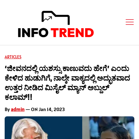
ARTICLES
‘ಜೀವನದಲ್ಲಿ ಯಶಸ್ಸು ಕಾಣುವದು ಹೇಗೆ’ ಎಂದು
ಕೇಳಿದ ಹುಡುಗಿಗೆ, ನಾಲ್ಕೇ ವಾಕ್ಯದಲ್ಲಿ ಅದ್ಭುತವಾದ
ಉತ್ತರ ನೀಡಿದ ಮಿಸೈಲ್ ಮ್ಯಾನ್ ಅಬ್ದುಲ್
ಕಲಾಮ್!!
By
admin
— ON Jan 14, 2023