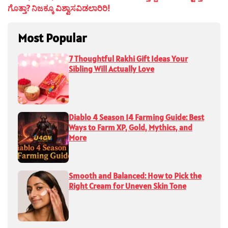
ಗೊತ್ತಾ? ನಿಜಕ್ಕೂ ವಿಶ್ವಾಸವಿಡಲಾರಿರಿ!
Most Popular
7 Thoughtful Rakhi Gift Ideas Your
Sibling Will Actually Love
Diablo 4 Season 14 Farming Guide: Best
Ways to Farm XP, Gold, Mythics, and
More
Smooth and Balanced: How to Pick the
Right Cream for Uneven Skin Tone