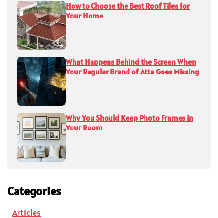
How to Choose the Best Roof Tiles for
Your Home
What Happens Behind the Screen When
Your Regular Brand of Atta Goes Missing
Why You Should Keep Photo Frames in
Your Room
Categories
Articles