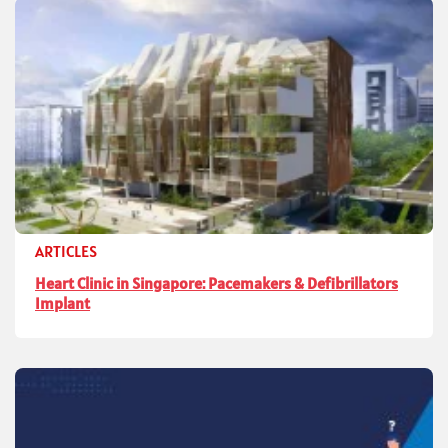
ARTICLES
Heart Clinic in Singapore: Pacemakers & Defibrillators
Implant