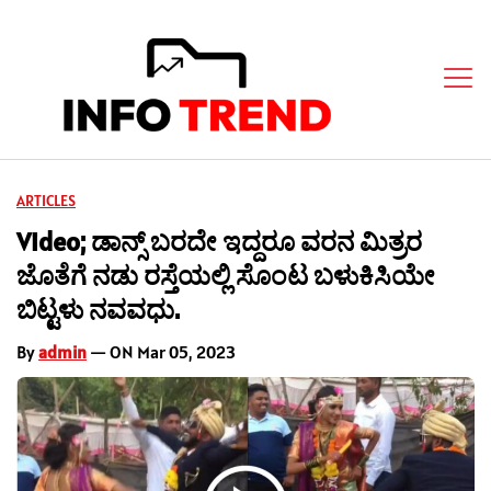
ARTICLES
Video; ಡಾನ್ಸ್ ಬರದೇ ಇದ್ದರೂ ವರನ ಮಿತ್ರರ
ಜೊತೆಗೆ ನಡು ರಸ್ತೆಯಲ್ಲಿ ಸೊಂಟ ಬಳುಕಿಸಿಯೇ
ಬಿಟ್ಟಳು ನವವಧು.
By
admin
— ON Mar 05, 2023