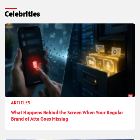
Celebrities
ARTICLES
What Happens Behind the Screen When Your Regular
Brand of Atta Goes Missing