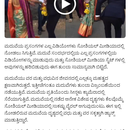
ಮದುವೆಯ ಪ್ರಸಂಗಗಳ ಎಲ್ಲ ವಿಡಿಯೋಗಳು ಸೋಶಿಯಲ್ ಮೀಡಿಯಾದಲ್ಲಿ
ನೋಡಲು ಸಿಗುತ್ತಿವೆ. ಮದುವೆ ಸಂದರ್ಭದಲ್ಲಿಯ ಎಲ್ಲ ಪ್ರಸಂಗಗಳಲ್ಲಿಯ
ವಿಡಿಯೋಗಳನ್ನು ಮಾಡುವುದು ಮತ್ತು ಸೋಶಿಯಲ್ ಮೀಡಿಯಾ ಸೈಟ್ ಗಳಲ್ಲಿ
ಅವುಗಳನ್ನು ಹರಿಬಿಡುವುದು ಈಗ ತುಂಬಾ ಸಾಮಾನ್ಯವಾಗಿ ಬಿಟ್ಟಿದೆ.
ಮದುವೆಯು ವರ ಮತ್ತು ವಧುವಿನ ಜೀವನದಲ್ಲಿ ಎಲ್ಲಕ್ಕೂ ಮಹತ್ವದ
ಕ್ಷಣವಾಗಿರುತ್ತದೆ. ಇತ್ತೀಚೆಗಂತೂ ಮದುವೆಗಳು ತುಂಬಾ ವಿಜ್ರಂಬಣೆಯಿಂದ
ನಡೆಯುತ್ತಿವೆ. ಮದುವೆಯ ಪ್ರತಿಯೊಂದು ಸೀನ್ಗಳು ಕ್ಯಾಮೆರಾದಲ್ಲಿ
ಸೆರೆಯಾಗುತ್ತಿವೆ. ಮದುವೆಯಲ್ಲಿ ನಡೆದ ಅನೇಕ ವಿಶೇಷ ದೃಶ್ಯಗಳು ಕೆಲವೊಮ್ಮೆ
ಸೋಶಿಯಲ್ ಮೀಡಿಯಾದಲ್ಲಿ ಸಾಕಷ್ಟು ವೈರಲ್ ಆಗುವುದುಂಟು. ಈಗ ಇಲ್ಲಿ
ನೋಡಲಿರುವ ಮದುವೆಯ ದೃಶ್ಯದಲ್ಲಿ ವಧು ಮತ್ತು ವರ ಸಕ್ಕತ್ತಾಗಿ ಡ್ಯಾನ್ಸ್
ಮಾಡುತ್ತಿದ್ದಾರೆ.