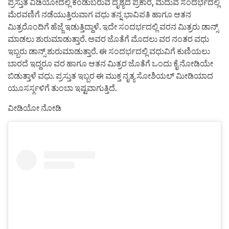
ಪ್ರಸ್ತುತ ವಿಡಿಯೋದಲ್ಲಿ ಕಂಡುಬರುವ ದೃಶ್ಯದ ಪ್ರಕಾರ, ಮದುವೆ ಸಂದರ್ಭದಲ್ಲಿ
ಮೆರವಣಿಗೆ ನಡೆಯುತ್ತಿರುವಾಗ ವಧು ತನ್ನ ಭಾವಿಪತಿ ಹಾಗೂ ಆತನ
ಮಿತ್ರರೊಂದಿಗೆ ಹೆಜ್ಜೆ ಇಡುತ್ತಿದ್ದಾಳೆ. ಇದೇ ಸಂದರ್ಭದಲ್ಲಿ ವರನ ಮಿತ್ರರು ಡಾನ್ಸ್
ಮಾಡಲು ಶುರುಮಾಡುತ್ತಾರೆ. ಅವರ ಜೊತೆಗೆ ಮೊದಲು ವರ ನಂತರ ವಧು
ಇಬ್ಬರು ಡಾನ್ಸ್ ಶುರುಮಾಡುತ್ತಾರೆ. ಈ ಸಂದರ್ಭದಲ್ಲಿ ವಧುವಿಗೆ ಕುಣಿಯಲು
ಬಾರದೆ ಇದ್ದರೂ ವರ ಹಾಗೂ ಆತನ ಮಿತ್ರರ ಜೊತೆಗೆ ಒಂದು ಕೈ ನೋಡಿಯೇ
ಬಿಡುತ್ತಾಳೆ ವಧು. ಪ್ರಸ್ತುತ ಇಬ್ಬರ ಈ ಮುಕ್ತ ನೃತ್ಯ ಸೋಶಿಯಲ್ ಮೀಡಿಯಾದ
ಯೂಸರ್ಸ್ಗಳಿಗೆ ತುಂಬಾ ಇಷ್ಟವಾಗುತ್ತಿದೆ.
ವೀಡಿಯೋ ನೋಡಿ