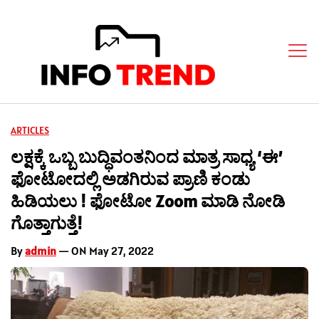
ARTICLES
ಲಕ್ಷಕ್ಕೆ ಒಬ್ಬ ಬುದ್ಧಿವಂತನಿಂದ ಮಾತ್ರ ಸಾಧ್ಯ ‘ಈ’
ಫೋಟೋದಲ್ಲಿ ಅಡಗಿರುವ ಪ್ರಾಣಿ ಕಂಡು
ಹಿಡಿಯಲು ! ಫೋಟೋ Zoom ಮಾಡಿ ನೋಡಿ
ಗೊತ್ತಾಗುತ್ತೆ!
By
admin
— ON May 27, 2022