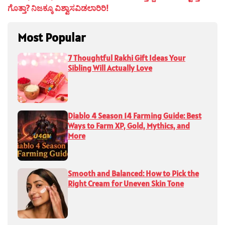
ಗೊತ್ತಾ? ನಿಜಕ್ಕೂ ವಿಶ್ವಾಸವಿಡಲಾರಿರಿ!
Most Popular
7 Thoughtful Rakhi Gift Ideas Your
Sibling Will Actually Love
Diablo 4 Season 14 Farming Guide: Best
Ways to Farm XP, Gold, Mythics, and
More
Smooth and Balanced: How to Pick the
Right Cream for Uneven Skin Tone