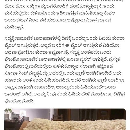
ಹೊಸ ಹೊಸ ಸುದ್ಧಿಗಳನ್ನು ಜನರೊಂದಿಗೆ ಹಂಚಿಕೊಳ್ಳುತ್ತಿದ್ದಾನೆ. ಇಂದು
ಮನೆಯಲ್ಲಿಯೇ ಕುಳಿತುಕೊಂಡು ಇಡೀ ಜಗತ್ತಿನ ಮಾಹಿತಿಯನ್ನು ಕೇವಲ
ಒಂದು ಬಟನ್ ನಿಂದ ಪಡೆಯಬಹುದು ಅಷ್ಟೊಂದು ವಿಕಾಸ ಮಾನವ
ಮಾಡಿದ್ದಾನೆ.
ಸದ್ಯಕ್ಕೆ ಸಾಮಾಜಿಕ ಜಾಲತಾಣಗಳಲ್ಲಿ ದಿನಕ್ಕೆ ಒಂದಲ್ಲ ಒಂದು ವಿಷಯ ತುಂಬಾ
ವೈರಲ್ ಆಗುತ್ತಿರುತ್ತದೆ. ಅಲ್ಲದೆ ಜನರಿಗೆ ಈ ವೈರಲ್ ಆಗುತ್ತಿರುವ ವಿಡಿಯೋ
ಅಥವಾ ಫೋಟೋ ತುಂಬಾ ಇಷ್ಟವಾಗುತ್ತೆ. ಸದ್ಯಕ್ಕೆ ಅಂತಹದೇ ಒಂದು
ಫೋಟೊ ಸಾಮಾಜಿಕ ಜಾಲತಾಣಗಳಲ್ಲಿ ತುಂಬಾ ವೈರಲ್ ಆಗುತ್ತಿದೆ. ಪ್ರಸ್ತುತ
ಫೋಟೋದಲ್ಲಿ ಮನೆಯಲ್ಲಿಯ ಕುಳಿತುಕೊಳ್ಳುವ ಸಲುವಾಗಿ ಇಟ್ಟಂತಹ
ಸೋಫಾ ಸೀಟ್ ನದೃಶ್ಯವಿದ್ದು ಅದರಲ್ಲಿ ಒಂದು ಪ್ರಾಣಿ ಅಡಗಿಕೊಂಡಿದೆ ಅದು
ಯಾವುದು ಅಂತ ಕಂಡು ಹಿಡಿಯುವದಿದೆ. ಆದರೆ ಅಡಗಿರು ಪ್ರಾಣಿ ಯಾರಿಗೂ
ಅಷ್ಟು ಸರಾಗವಾಗಿ ಕಾಣುವದಿಲ್ಲ. ಅದನ್ನು ಕಂಡು ಹಿಡಿಯುವದೇ ಒಂದು
ಚಾಲೆಂಜ್ ಆಗಿದೆ. ಅದನ್ನು ನೀವು ಕಂಡು ಹಿಡಿದು ಹೇಳಿ ನೋಡೋಣ. ಕೆಳಗಿನ
ಫೋಟೋ ನೋಡಿ.