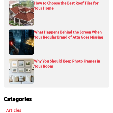
How to Choose the Best Roof Tiles for
Your Home
What Happens Behind the Screen When
Your Regular Brand of Atta Goes Missing
Why You Should Keep Photo Frames in
Your Room
Categories
Articles