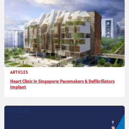
ARTICLES
Heart Clinic in Singapore: Pacemakers & Defibrillators
Implant