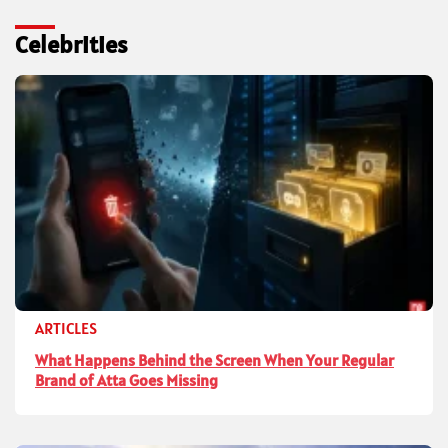
Celebrities
ARTICLES
What Happens Behind the Screen When Your Regular
Brand of Atta Goes Missing