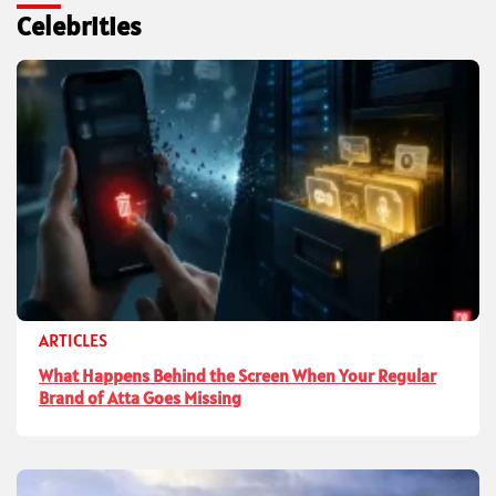
Celebrities
ARTICLES
What Happens Behind the Screen When Your Regular
Brand of Atta Goes Missing