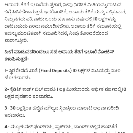
ಆದಾಯ ತೆರಿಗೆ ಇಲಾಖೆಯ ಪ್ರಕಾರ, ನೀವು ನಿಗದಿತ ಮಿತಿಯನ್ನು ದಾಟುವ
ಬಗ್ಗೆ ತಿಳಿಸಬೇಕಾಗುತ್ತದೆ. ಇದರೊಂದಿಗೆ, ಆದಾಯ ತೆರಿಗೆಯನ್ನು ಸಲ್ಲಿಸುವಾಗ,
ನಿಮ್ಮ ನಗದು ವಹಿವಾಟು ಒಂದು ಹಣಕಾಸು ವರ್ಷದಲ್ಲಿ 10 ಲಕ್ಷಗಳನ್ನು
ದಾಟಬಹುದು ಎಂದು ನಮೂದಿಸಬೇಕು. ಆದಾಯ ತೆರಿಗೆ ನಮೂನೆಯಲ್ಲಿ
ಇದನ್ನು ಮುಂಚಿತವಾಗಿ ನಮೂದಿಸಿದರೆ, ನೀವು ತೊಂದರೆಯಿಂದ
ಪಾರಾಗುತ್ತೀರಿ.
ಹೀಗೆ ಮಾಡುವದರಿಂದಲೂ ಸಹ ಆದಾಯ ತೆರಿಗೆ ಇಲಾಖೆ ನೋಟಿಸ್
ಕಳುಹಿಸುತ್ತದೆ-
1- ಸ್ಥಿರ ಠೇವಣಿ ಖಾತೆ (Fixed Deposits) 10 ಲಕ್ಷಗಳ ಮಿತಿಯನ್ನು ಮೀರಿ
ಹೋಗಬಾರದು.
2- ಕ್ರೆಡಿಟ್ ಕಾರ್ಡ್ ಬಿಲ್ ಪಾವತಿ 1 ಲಕ್ಷ ಮೀರಬಾರದು. ಆರ್ಥಿಕ ವರ್ಷದಲ್ಲಿ 10
ಲಕ್ಷದ ವ್ಯವಹಾರ ಇರಬಾರದು.
3- 30 ಲಕ್ಷಕ್ಕಿಂತ ಹೆಚ್ಚಿನ ಮೌಲ್ಯದ ಸ್ಥಿರಾಸ್ತಿಯ ಮಾರಾಟ ಅಥವಾ ಖರೀದಿ
ಇರಬಾರದು.
4- ಮ್ಯೂಚುವಲ್ ಫಂಡ್‌ಗಳು, ಸ್ಟಾಕ್‌ಗಳು, ಬಾಂಡ್‌ಗಳಲ್ಲಿನ ಹೂಡಿಕೆಗೆ