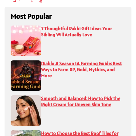
Most Popular
7 Thoughtful Rakhi Gift Ideas Your
Sibling Will Actually Love
Diablo 4 Season 14 Farming Guide: Best
Ways to Farm XP, Gold, Mythics, and
More
Smooth and Balanced: How to Pick the
Right Cream for Uneven Skin Tone
How to Choose the Best Roof Tiles for