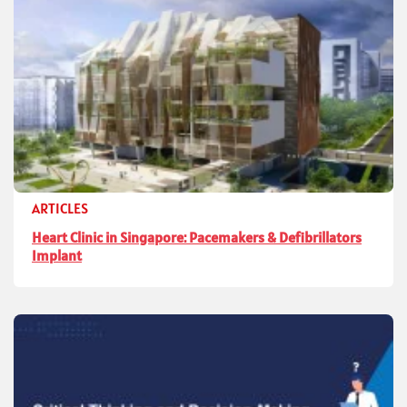
ARTICLES
Heart Clinic in Singapore: Pacemakers & Defibrillators
Implant