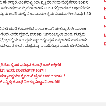
ವರು ಹೇಳಿದ್ದಾರೆ. ಅಂತರಾಷ್ಟ್ರೀಯ ವೃತ್ತಿಪರ ಸೇವಾ ಪೂರೈಕೆದಾರ ಕಂಪನಿ
ಹಾ ಇದೇ ವಿಷಯವನ್ನು ಹೇಳಲಾಗಿದೆ. 2050 ರಲ್ಲಿ ಭಾರತದ ಆರ್ಥಿಕತೆಯು
H
್ದು, ಈ ಅವಧಿಯಲ್ಲಿ, ಷೇರು ಮಾರುಕಟ್ಟೆಯ ಬಂಡವಾಳೀಕರಣವು $ 40
L
N
 ವಿದೇಶಿ ಹೂಡಿಕೆಯಾಗಲಿದೆ ಎಂದು ಅದಾನಿ ಹೇಳಿದ್ದಾರೆ. ಈ ಮೂಲಕ
ವಾಗಲಿದೆ. ಅವರ ಪ್ರಕಾರ, ಭಾರತವು ಜನಸಂಖ್ಯಾ ಲಾಭಾಂಶ, ಮಧ್ಯಮ
ಷೇತ್ರದಲ್ಲಿಯೂ ಉತ್ತಮ ಸ್ಥಾನದಲ್ಲಿರುತ್ತದೆ ಎನ್ನಲಾಗಿದೆ. ಹಾಗೊಂದು
ಭಾರತೀಯರ ಜೀವನ ಮಟ್ಟವನ್ನು ಸುಧಾರಿಸುತ್ತದೆ ಎಂದು ಹೇಳಬಹುದು.
ಯಲ್ಲಿ ಏಕೆ ಇರುತ್ತವೆ ಗೊತ್ತಾ? ಶಾಕ್ ಆಗ್ತೀರಿ!
ುಗ, ಇಂದು ಬಾಲಿವುಡ್ ನ್ ಕಿಂಗ್!!
ತ್ತು ಐಶ್ವರ್ಯ ರೈ ನಡುವೆ ಬ್ರೇಕ್ ಅಪ್ ಆಯಿತು…!
ಟಿತ್ತು ಗೊತ್ತಾ? ನಿಜಕ್ಕೂ ವಿಶ್ವಾಸವಿಡಲಾರಿರಿ!