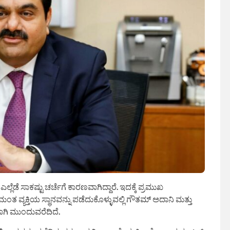
 ಸಾಕಷ್ಟು ಚರ್ಚೆಗೆ ಕಾರಣವಾಗಿದ್ದಾರೆ. ಇದಕ್ಕೆ ಪ್ರಮುಖ
ತ ವ್ಯಕ್ತಿಯ ಸ್ಥಾನವನ್ನು ಪಡೆದುಕೊಳ್ಳುವಲ್ಲಿ ಗೌತಮ್ ಅದಾನಿ ಮತ್ತು
ಿ ಮುಂದುವರೆದಿದೆ.