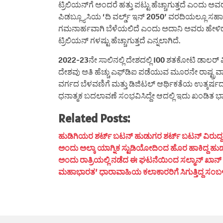
ಟ್ರಿಲಿಯನ್‌ಗೆ ಅಂದರೆ ಹತ್ತು ಪಟ್ಟು ಹೆಚ್ಚಾಗುತ್ತದೆ ಎಂದು ಅ
ಪಿಡಬ್ಲ್ಯೂಸಿಯ ‘ದಿ ವರ್ಲ್ಡ್ ಇನ್ 2050’ ವರದಿಯಲ್ಲೂ ಸ
ಗಮನಾರ್ಹವಾಗಿ ಬೆಳೆಯಲಿದೆ ಎಂದು ಅದಾನಿ ಅವರು ಹೇಳಿದ
ಟ್ರಿಲಿಯನ್ ಗಳಷ್ಟು ಹೆಚ್ಚಾಗುತ್ತದೆ ಎನ್ನಲಾಗಿದೆ.
2022-23ನೇ ಸಾಲಿನಲ್ಲಿ ದೇಶದಲ್ಲಿ 100 ಶತಕೋಟಿ ಡಾಲರ್
ದೇಶವು ಅತಿ ಹೆಚ್ಚು ಎಫ್‌ಡಿಐ ಪಡೆಯುವ ಮೂರನೇ ರಾಷ್ಟ್ರ
ವರ್ಗದ ಬೆಳವಣಿಗೆ ಮತ್ತು ಡಿಜಿಟಲ್ ಆರ್ಥಿಕತೆಯ ಉತ್ಕರ್ಷದ ಕ್
ಧನಾತ್ಮಕ ಬದಲಾವಣೆ ಸಂಭವಿಸಿದ್ದೇ ಆದಲ್ಲಿ ಇದು ಖಂಡಿತ 
Related Posts:
ಹುಡಿಗಿಯರ ಶರ್ಟ್ ಬಟನ್ ಹುಡುಗರ ಶರ್ಟ್ ಬಟನ್ ವಿರುದ್ದ ದಿಶೆ
ಅಂದು ಅಲ್ಕಾ ಯಾಗ್ನಿಕ ಸ್ಟುಡಿಯೋದಿಂದ ಹೊರ ಹಾಕಿದ್ದ ಹುಡ
ಅಂದು ರಾತ್ರಿಯಲ್ಲಿ ನಡೆದ ಈ ಘಟನೆಯಿಂದ ಸಲ್ಮಾನ್ ಖಾನ್ ಮ
ಮಹಾಭಾರತ’ ಧಾರಾವಾಹಿಯ ಕಲಾಕಾರರಿಗೆ ಸಿಗುತ್ತಿದ್ದ ಸಂಬಳ ಎಷ್