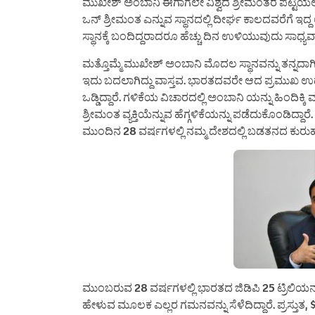
ಮುಖೇಶ್ ಅಂಬಾನಿ ಈಗಾಗಲೇ ವಿಶ್ವದ ಶ್ರೀಮಂತರ ಪಟ್ಟಿಯಲ್ಲಿ
ಒನ್ ಶ್ರೀಮಂತ ಎನ್ನುವ ಸ್ಥಾನದಲ್ಲಿ ದೀರ್ಘ ಕಾಲದವರೆಗೆ ಇದ
ಸ್ಥಾನಕ್ಕೆ ಬಂದಿದ್ದರಾದರೂ ಹೆಚ್ಚು ದಿನ ಉಳಿಯುವುದು ಸಾಧ್ಯವಾ
ಮತ್ತೊಮ್ಮೆ ಮುಖೇಶ್ ಅಂಬಾನಿ ಮೊದಲ ಸ್ಥಾನವನ್ನು ತನ್ನದಾಗಿಸಿ
ಇದು ಬದಲಾಗಿದ್ದು ವಾಸ್ತವ. ಭಾರತದವರೇ ಆದ ಪ್ರಮುಖ ಉದ್
ಒಡ್ಡಿದ್ದಾರೆ. ಗಳಿಕೆಯ ವಿಚಾರದಲ್ಲಿ ಅಂಬಾನಿ ಯನ್ನು ಹಿಂದಿಕ್ಕ
ಶ್ರೀಮಂತ ವ್ಯಕ್ತಿಯೆನ್ನುವ ಹೆಗ್ಗಳಿಕೆಯನ್ನು ಪಡೆದುಕೊಂಡಿದ
ಮುಂದಿನ 28 ವರ್ಷಗಳಲ್ಲಿ ನಮ್ಮ ದೇಶದಲ್ಲಿ ಬಡತನದ ಕುರುಹು ಸಹ
ಮುಂಬರುವ 28 ವರ್ಷಗಳಲ್ಲಿ ಭಾರತದ ಜಿಡಿಪಿ 25 ಟ್ರಿಲಿಯನ
ಹೇಳುವ ಮೂಲಕ ಎಲ್ಲರ ಗಮನವನ್ನು ಸೆಳೆದಿದ್ದಾರೆ. ಪ್ರಸ್ತುತ