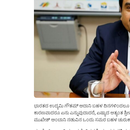
ಭಾರತದ ಉದ್ಯಮಿ ಗೌತಮ್ ಅದಾನಿ ಬಹಳ ದಿನಗಳಿಂದಲೂ ಎಲ್ಲೆಡೆ
ಕಾರಣವಾದರೂ ಏನು ಎನ್ನುವುದಾದರೆ, ಏಷ್ಯಾದ ಅತ್ಯಂತ ಶ್ರೀಮಂ
ಮುಖೇಶ್ ಅಂಬಾನಿ ನಡುವಿನ ಒಂದು ಸಮರ ಬಹಳ ಚುರುಕಾಗ