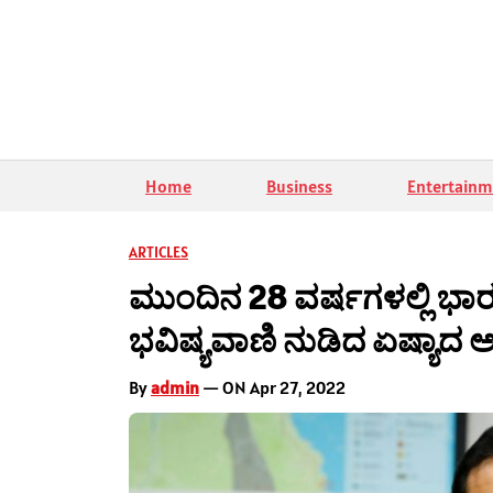
Home
Business
Entertainm
ARTICLES
ಮುಂದಿನ 28 ವರ್ಷಗಳಲ್ಲಿ ಭ
ಭವಿಷ್ಯವಾಣಿ ನುಡಿದ ಏಷ್ಯಾದ ಅತ್ಯ
By
admin
— ON Apr 27, 2022