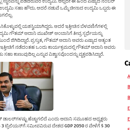
 ಸ್ಥಾನವನ್ನು ಪಡೆದಿರುವರ ಉದ್ಯಮಿ. ಅಲ್ಲದೇ ಈ ಹಿಂದೆ ಏಷ್ಯಾದ ನಂಬರ್
್ದ ಉದ್ಯಮಿ ಸಹಾ ಹೌದು. ಆದರೆ ನಡುವೆ ಒಮ್ಮೆ‌‌ ಚೀನಾದ ಉದ್ಯಮಿ ಒಬ್ಬರು ಈ
ಗಲಿಲ್ಲ.
ಕೊಳ್ಳುವಲ್ಲಿ ಯಶಸ್ವಿಯಾಗಿದ್ದರು. ಆದರೆ ಇತ್ತೀಚಿನ ಬೆಳವಣಿಗೆಗಳಲ್ಲಿ
ಯಮಿ ಗೌತಮ್ ಅದಾನಿ ಮುಖೇಶ್ ಅಂಬಾನಿಗೆ ತೀವ್ರ ಸ್ಪರ್ಧೆಯನ್ನು
ಿ ಮುಂದೆ ಜಿಗಿದಿದ್ದಾರೆ. ಪ್ರಸ್ತುತ, ಗೌತಮ್ ಅದಾನಿ ಅವರು ಏಷ್ಯಾದ ಅತ್ಯಂತ
್ದಾರೆ. ಇತ್ತೀಚಿಗೆ ನಡೆದಂತಹ ಒಂದು ಕಾರ್ಯಕ್ರಮದಲ್ಲಿ ಗೌತಮ್ ಅದಾನಿ ಅವರು
ಾ ಕಾಣುವುದಿಲ್ಲ ಎನ್ನುವ ವಿಶ್ವಾಸವೊಂದನ್ನು ವ್ಯಕ್ತಪಡಿಸಿದ್ದಾರೆ.
C
A
B
E
E
್ ಡಾಲರ್‌ಗಳಷ್ಟು ಹೆಚ್ಚಾಗಲಿದೆ ಎಂದು ಅದಾನಿ ಸಮೂಹದ ಅಧ್ಯಕ್ಷರು
, $ 3 ಟ್ರಿಲಿಯನ್‌ಗೆ ಸಮೀಪವಿರುವ ದೇಶದ GDP 2050 ರ ವೇಳೆಗೆ $ 30
F