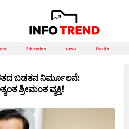
ent
Education
News
Health
ಾರತದ ಬಡತನ ನಿರ್ಮೂಲನೆ:
ಂತ ಶ್ರೀಮಂತ ವ್ಯಕ್ತಿ!