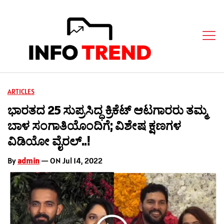
ARTICLES
ಭಾರತದ 25 ಸುಪ್ರಸಿದ್ಧ ಕ್ರಿಕೆಟ್ ಆಟಗಾರರು ತಮ್ಮ
ಬಾಳ ಸಂಗಾತಿಯೊಂದಿಗೆ; ವಿಶೇಷ ಕ್ಷಣಗಳ
ವಿಡಿಯೋ ವೈರಲ್..!
By
admin
— ON Jul 14, 2022