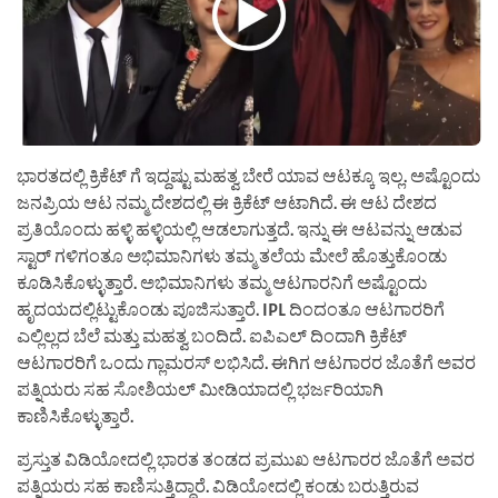
ಭಾರತದಲ್ಲಿ ಕ್ರಿಕೆಟ್ ಗೆ ಇದ್ದಷ್ಟು ಮಹತ್ವ ಬೇರೆ ಯಾವ ಆಟಕ್ಕೂ ಇಲ್ಲ. ಅಷ್ಟೊಂದು
ಜನಪ್ರಿಯ ಆಟ ನಮ್ಮ ದೇಶದಲ್ಲಿ ಈ ಕ್ರಿಕೆಟ್ ಆಟಾಗಿದೆ. ಈ ಆಟ ದೇಶದ
ಪ್ರತಿಯೊಂದು ಹಳ್ಳಿ ಹಳ್ಳಿಯಲ್ಲಿ ಆಡಲಾಗುತ್ತದೆ. ಇನ್ನು ಈ ಆಟವನ್ನು ಆಡುವ
ಸ್ಟಾರ್ ಗಳಿಗಂತೂ ಅಭಿಮಾನಿಗಳು ತಮ್ಮ ತಲೆಯ ಮೇಲೆ ಹೊತ್ತುಕೊಂಡು
ಕೂಡಿಸಿಕೊಳ್ಳುತ್ತಾರೆ. ಅಭಿಮಾನಿಗಳು ತಮ್ಮ ಆಟಗಾರನಿಗೆ ಅಷ್ಟೊಂದು
ಹೃದಯದಲ್ಲಿಟ್ಟುಕೊಂಡು ಪೂಜಿಸುತ್ತಾರೆ. IPL ದಿಂದಂತೂ ಆಟಗಾರರಿಗೆ
ಎಲ್ಲಿಲ್ಲದ ಬೆಲೆ ಮತ್ತು ಮಹತ್ವ ಬಂದಿದೆ. ಐಪಿಎಲ್ ದಿಂದಾಗಿ ಕ್ರಿಕೆಟ್
ಆಟಗಾರರಿಗೆ ಒಂದು ಗ್ಲಾಮರಸ್ ಲಭಿಸಿದೆ. ಈಗಿಗ ಆಟಗಾರರ ಜೊತೆಗೆ ಅವರ
ಪತ್ನಿಯರು ಸಹ ಸೋಶಿಯಲ್ ಮೀಡಿಯಾದಲ್ಲಿ ಭರ್ಜರಿಯಾಗಿ
ಕಾಣಿಸಿಕೊಳ್ಳುತ್ತಾರೆ.
ಪ್ರಸ್ತುತ ವಿಡಿಯೋದಲ್ಲಿ ಭಾರತ ತಂಡದ ಪ್ರಮುಖ ಆಟಗಾರರ ಜೊತೆಗೆ ಅವರ
ಪತ್ನಿಯರು ಸಹ ಕಾಣಿಸುತ್ತಿದ್ದಾರೆ. ವಿಡಿಯೋದಲ್ಲಿ ಕಂಡು ಬರುತ್ತಿರುವ