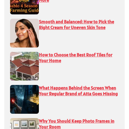
More
Smooth and Balanced: How to Pick the
Right Cream for Uneven Skin Tone
How to Choose the Best Roof Tiles for
Your Home
What Happens Behind the Screen When
Your Regular Brand of Atta Goes Missing
Why You Should Keep Photo Frames in
Your Room