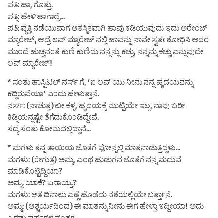
ಪತಿ: ಹಾ, ಗೊತ್ತು.
ಪತ್ನಿ: ಹೇಳಿ ಹಾಗಾದ್ರೆ…
ಪತಿ: ವ್ಯಕ್ತಿ ನಡೆಯುವಾಗ ಆಕಸ್ಮಿಕವಾಗಿ ಹಾವು ಕಡಿಯುವುದು ಇದು ಅರೇಂಜ್
ಮ್ಯಾರೇಜ್, ಆದ್ರೆ ಲವ್ ಮ್ಯಾರೇಜ್ ನಲ್ಲಿ ಹಾವನ್ನು ನಾವೇ ಸ್ವತಃ ಶೋಧಿಸಿ ಅದರ
ಮುಂದೆ ಹುಚ್ಚನಂತೆ ಕುಣಿ ಕುಣಿದು ನನ್ನನ್ನು ಕಚ್ಚು, ನನ್ನನ್ನು ಕಚ್ಚು ಎನ್ನುವುದೇ
ಲವ್ ಮ್ಯಾರೇಜ್!
* ಸಂತು ಹಾಸ್ಪಿಟಲ್ ನರ್ಸ್ ಗೆ, ‘ಐ ಲವ್ ಯು ನೀನು ನನ್ನ ಹೃದಯವನ್ನು
ಕದ್ದಿರುವೆಯಾ’ ಎಂದು ಹೇಳುತ್ತಾನೆ.
ನರ್ಸ್: (ನಾಚುತ್ತ) ಛೀ ಕಳ್ಳ, ಹೃದಯಕ್ಕೆ ಮುಟ್ಟಿಯೇ ಇಲ್ಲ, ನಾವು ಬರೀ
ಕಿಡ್ನಿಯನ್ನಷ್ಟೇ ತೆಗೆದುಕೊಂಡಿದ್ದೇವೆ.
ಸದ್ಯ ಸಂತು ಕೋಮದಲ್ಲಿದ್ದಾನೆ…
* ಮಗಳು ತನ್ನ ತಾಯಿಯ ಜೊತೆಗೆ ಫೋನ್ನಲ್ಲಿ ಮಾತನಾಡುತ್ತಿದ್ದಳು…
ಮಗಳು: (ರೇಗುತ್ತ) ಅಮ್ಮ, ಎಂಥ ಹುಡುಗನ ಜೊತೆಗೆ ನನ್ನ ಮದುವೆ
ಮಾಡಿಕೊಟ್ಟಿದ್ದಿಯಾ?
ಅಮ್ಮ: ಯಾಕೆ? ಏನಾಯ್ತು?
ಮಗಳು: ಆತ ದಿನಾಲು ಎಣ್ಣೆ ಹೊಡೆದು ನಶೆಯಲ್ಲಿಯೇ ಬರ್ತ್ತಾನೆ.
ಅಮ್ಮ: (ಆಶ್ಚರ್ಯದಿಂದ) ಈ ಮಾತನ್ನು ನೀನು ಈಗ ಹೇಳ್ತಾ ಇದ್ದೀಯಾ! ಅದು
ಎರಡು ವರ್ಷಗಳ ನಂತರ.