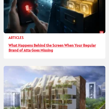
ARTICLES
What Happens Behind the Screen When Your Regular
Brand of Atta Goes Missing