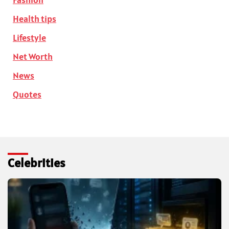
Health tips
Lifestyle
Net Worth
News
Quotes
Celebrities