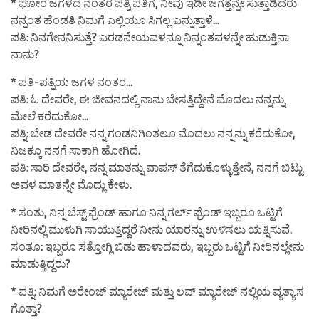
* ಘೋರ ಜಗಳದ ನಂತರ ಪತ್ನಿ ಪತಿಗೆ, ನೀವು ಇಡೀ ಜಗತ್ತನ್ನೇ ಸುತ್ತಾಡಿದರು
ನನ್ನಂತ ಹೆಂಡತಿ ನಿಮಗೆ ಎಲ್ಲಿಯೂ ಸಿಗಲ್ಲ ಎನ್ನುತ್ತಾಳೆ…
ಪತಿ: ನಿನಗೇನನಿಸುತ್ತೆ? ಎರಡನೇಯವಳನ್ನೂ ನಿನ್ನಂತವಳನ್ನೇ ಹುಡುಕ್ತಿನಾ
ನಾನು?
* ಪತಿ-ಪತ್ನಿಯ ಜಗಳ ನಂತರ…
ಪತಿ: ಓ ದೇವರೇ, ಈ ಜೀವನದಲ್ಲಿ ನಾನು ಬೇಸತ್ತಿದ್ದೇನೆ ಮೊದಲು ನನ್ನನ್ನು
ಮೇಲೆ ಕರೆದುಕೋ…
ಪತ್ನಿ: ಬೇಡ ದೇವರೇ ನನ್ನ ಗಂಡನಿಗಿಂತಲೂ ಮೊದಲು ನನ್ನನ್ನು ಕರೆದುಕೋ,
ನಿಜಕ್ಕೂ ನನಗೆ ಸಾಕಾಗಿ ಹೋಗಿದೆ.
ಪತಿ: ಸಾರಿ ದೇವರೇ, ನನ್ನ ಮಾತನ್ನು ವಾಪಸ್ ತೆಗೆದುಕೊಳ್ಳುತ್ತೇನೆ, ನನಗೆ ಬಿಟ್ಟು
ಅವಳ ಮಾತನ್ನೇ ಮೊದ್ಲು ಕೇಳು.
* ಸಂತು, ನಿನ್ನ ಬೆಸ್ಟ್ ಫ್ರೆಂಡ್ ಹಾಗೂ ನಿನ್ನ ಗರ್ಲ್ ಫ್ರೆಂಡ್ ಇಬ್ಬರೂ ಒಟ್ಟಿಗೆ
ನೀರಿನಲ್ಲಿ ಮುಳುಗಿ ಸಾಯುತ್ತಿದ್ದರೆ ನೀನು ಯಾರನ್ನು ಉಳಿಸಲು ಯತ್ನಿಸುವೆ.
ಸಂತೂ: ಇಬ್ಬರೂ ಸತ್ತೋಗ್ಲಿ ಬಿಡು ಹಾಳಾದವರು, ಇಬ್ಬರು ಒಟ್ಟಿಗೆ ನೀರಿನಲ್ಲೇನು
ಮಾಡುತ್ತಿದ್ದರು?
* ಪತ್ನಿ: ನಿಮಗೆ ಅರೇಂಜ್ ಮ್ಯಾರೇಜ್ ಮತ್ತು ಲವ್ ಮ್ಯಾರೇಜ್ ನಲ್ಲಿಯ ವ್ಯತ್ಯಾಸ
ಗೊತ್ತಾ?