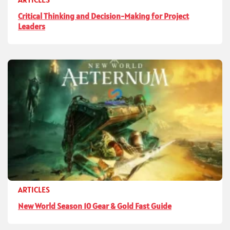
Critical Thinking and Decision-Making for Project
Leaders
ARTICLES
New World Season 10 Gear & Gold Fast Guide