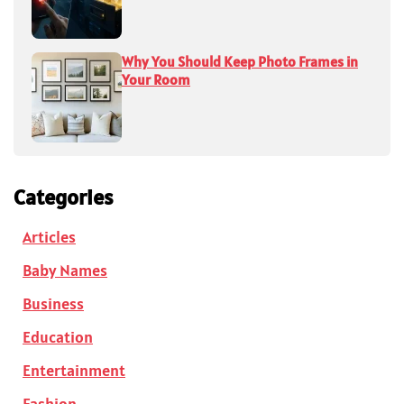
Why You Should Keep Photo Frames in
Your Room
Categories
Articles
Baby Names
Business
Education
Entertainment
Fashion