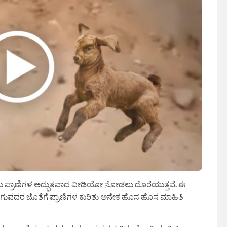
ದು ಪ್ರಾಣಿಗಳ ಅದ್ಭುತವಾದ ವೀಡಿಯೋ ನೋಡಲು ದೊರೆಯುತ್ತವೆ. ಈ
ವದರ ಜೊತೆಗೆ ಪ್ರಾಣಿಗಳ ಕುರಿತು ಅನೇಕ ಹೊಸ ಹೊಸ ಮಾಹಿತಿ