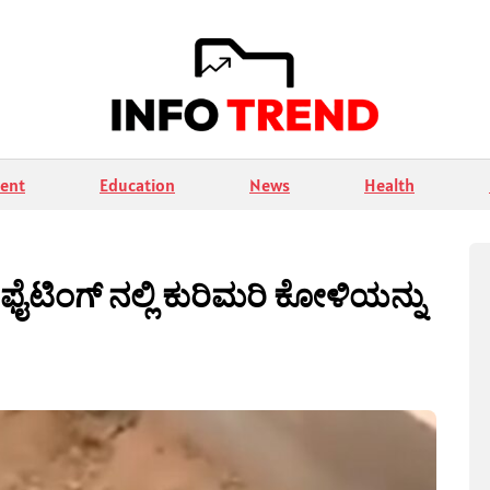
ent
Education
News
Health
ಟಿಂಗ್ ನಲ್ಲಿ ಕುರಿಮರಿ ಕೋಳಿಯನ್ನು