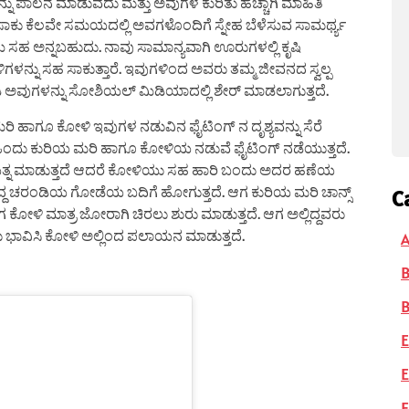
ಿಗಳನ್ನು ಪಾಲನೆ ಮಾಡುವದು ಮತ್ತು ಅವುಗಳ ಕುರಿತು ಹೆಚ್ಚಾಗಿ ಮಾಹಿತಿ
ೆ ಸಾಕು ಕೆಲವೇ ಸಮಯದಲ್ಲಿ ಅವಗಳೊಂದಿಗೆ ಸ್ನೇಹ ಬೆಳೆಸುವ ಸಾಮರ್ಥ್ಯ
ರೇಮಿ ಸಹ ಅನ್ನಬಹುದು. ನಾವು ಸಾಮಾನ್ಯವಾಗಿ ಊರುಗಳಲ್ಲಿ ಕೃಷಿ
ಗಳನ್ನು ಸಹ ಸಾಕುತ್ತಾರೆ. ಇವುಗಳಿಂದ ಅವರು ತಮ್ಮ ಜೀವನದ ಸ್ವಲ್ಪ
ಾಡಿ ಅವುಗಳನ್ನು ಸೋಶಿಯಲ್ ಮಿಡಿಯಾದಲ್ಲಿ ಶೇರ್ ಮಾಡಲಾಗುತ್ತದೆ.
ಮರಿ ಹಾಗೂ ಕೋಳಿ ಇವುಗಳ ನಡುವಿನ ಫೈಟಿಂಗ್ ನ ದೃಶ್ಯವನ್ನು ಸೆರೆ
ಂದು ಕುರಿಯ ಮರಿ ಹಾಗೂ ಕೋಳಿಯ ನಡುವೆ ಫೈಟಿಂಗ್ ನಡೆಯುತ್ತದೆ.
್ರಯತ್ನ ಮಾಡುತ್ತದೆ ಆದರೆ ಕೋಳಿಯು ಸಹ ಹಾರಿ ಬಂದು ಅದರ ಹಣೆಯ
್ಲಿದ್ದ ಚರಂಡಿಯ ಗೋಡೆಯ ಬದಿಗೆ ಹೋಗುತ್ತದೆ. ಆಗ ಕುರಿಯ ಮರಿ ಚಾನ್ಸ್
C
ಆಗ ಕೋಳಿ ಮಾತ್ರ ಜೋರಾಗಿ ಚಿರಲು ಶುರು ಮಾಡುತ್ತದೆ. ಆಗ ಅಲ್ಲಿದ್ದವರು
ು ಭಾವಿಸಿ ಕೋಳಿ ಅಲ್ಲಿಂದ ಪಲಾಯನ ಮಾಡುತ್ತದೆ.
A
B
E
E
F