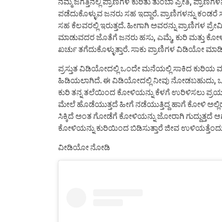
ನಮ್ಮ ಜಗತ್ತಿನಲ್ಲಿ ಪ್ರಾಣಿಗಳ ಕುರಿತು ತುಂಬಾ ಪ್ರೀತಿ, ಪ್ರಾಣ
ಪಡೆದುಕೊಳ್ಳುವ ಜನರು ಸಹ ಇದ್ದಾರೆ. ಪ್ರಾಣಿಗಳನ್ನು ಕಂಡರ
ಸಹ ಕೆಲವರಲ್ಲಿ ಇರುತ್ತದೆ. ಹೀಗಾಗಿ ಅವರನ್ನು ಪ್ರಾಣಿಗಳ ಪ್
ಮಾಡುವದರ ಜೊತೆಗೆ ಜನರು ಹಸು, ಎಮ್ಮೆ, ಕುರಿ ಮತ್ತು ಕೋಳಿ
ಖರ್ಚು ತಗೆದುಕೊಳ್ಳುತ್ತಾರೆ. ಸಾಕು ಪ್ರಾಣಿಗಳ ವಿಡಿಯೋ ಮ
ಪ್ರಸ್ತುತ ವಿಡಿಯೋದಲ್ಲಿ ಒಂದೇ ಮನೆಯಲ್ಲಿ ಸಾಕಿದ ಕುರಿಯ 
ಹಿಡಿಯಲಾಗಿದೆ. ಈ ವಿಡಿಯೋದಲ್ಲಿ ನೀವು ನೋಡಬಹುದು, ಒ
ಕುರಿ ತನ್ನ ತಲೆಯಿಂದ ಕೋಳಿಯನ್ನು ಕೆಳಗೆ ಉರಿಳಿಸಲು ಪ
ಮೇಲೆ ಹೊಡೆಯುತ್ತದೆ ಹೀಗೆ ನಡೆಯುತ್ತಿದ್ದ ಹಾಗೆ ಕೋಳಿ ಅಲ
ಸಿಕ್ಕಿದೆ ಅಂತ ಗೋಡೆಗೆ ಕೋಳಿಯನ್ನು ಜೋರಾಗಿ ಗುದ್ದುತ್ತದೆ 
ಕೋಳಿಯನ್ನು ಕುರಿಯಿಂದ ಬಿಡಿಸುತ್ತಾರೆ ಜೀವ ಉಳಿಯತ್ತೆಂದ
ವೀಡಿಯೋ ನೋಡಿ