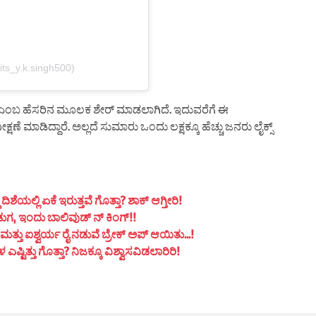
ts_y.k.singh500)
h500 ಎಂಬ ಹೆಸರಿನ ಮೂಲಕ ಶೇರ್ ಮಾಡಲಾಗಿದೆ. ಇದುವರೆಗೆ ಈ
ೆ ಮಾಡಿದ್ದಾರೆ. ಅಲ್ಲದೆ ಸುಮಾರು ಒಂದು ಲಕ್ಷಕ್ಕೂ ಹೆಚ್ಚು ಜನರು ಲೈಕ್ಸ್
ಯಲ್ಲಿ ಏಕೆ ಇರುತ್ತವೆ ಗೊತ್ತಾ? ಶಾಕ್ ಆಗ್ತೀರಿ!
ುಗ, ಇಂದು ಬಾಲಿವುಡ್ ನ್ ಕಿಂಗ್!!
ತ್ತು ಐಶ್ವರ್ಯ ರೈ ನಡುವೆ ಬ್ರೇಕ್ ಅಪ್ ಆಯಿತು…!
ಟಿತ್ತು ಗೊತ್ತಾ? ನಿಜಕ್ಕೂ ವಿಶ್ವಾಸವಿಡಲಾರಿರಿ!