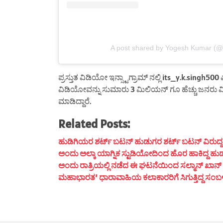
A post shared by Yogesh Kumar (@i
ಪ್ರಸ್ತುತ ವಿಡಿಯೋ ಇನ್ಸ್ಟಾಗ್ರಾಮ್ ನಲ್ಲಿ its_y.k.sing
ವಿಡಿಯೋವನ್ನು ಸುಮಾರು 3 ಮಿಲಿಯನ್ ಗೂ ಹೆಚ್ಚು ಜನರು ವೀಕ್ಷಣ
ಮಾಡಿದ್ದಾರೆ.
Related Posts:
ಹುಡಿಗಿಯರ ಶರ್ಟ್ ಬಟನ್ ಹುಡುಗರ ಶರ್ಟ್ ಬಟನ್ ವಿರುದ್ದ ದಿಶೆ
ಅಂದು ಅಲ್ಕಾ ಯಾಗ್ನಿಕ ಸ್ಟುಡಿಯೋದಿಂದ ಹೊರ ಹಾಕಿದ್ದ ಹುಡ
ಅಂದು ರಾತ್ರಿಯಲ್ಲಿ ನಡೆದ ಈ ಘಟನೆಯಿಂದ ಸಲ್ಮಾನ್ ಖಾನ್ ಮ
ಮಹಾಭಾರತ’ ಧಾರಾವಾಹಿಯ ಕಲಾಕಾರರಿಗೆ ಸಿಗುತ್ತಿದ್ದ ಸಂಬಳ ಎಷ್