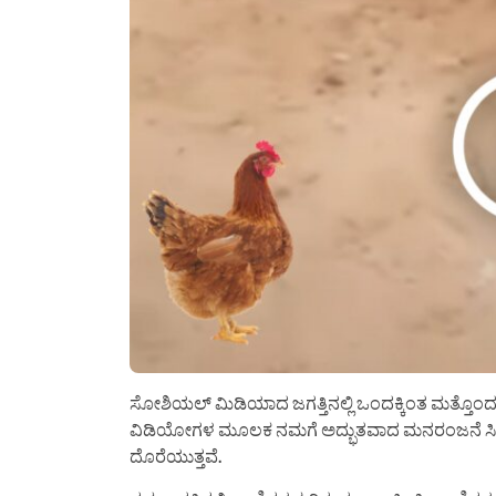
ಸೋಶಿಯಲ್ ಮಿಡಿಯಾದ ಜಗತ್ತಿನಲ್ಲಿ ಒಂದಕ್ಕಿಂತ ಮತ್ತೊಂ
ವಿಡಿಯೋಗಳ ಮೂಲಕ ನಮಗೆ ಅದ್ಭುತವಾದ ಮನರಂಜನೆ ಸಿಗು
ದೊರೆಯುತ್ತವೆ.