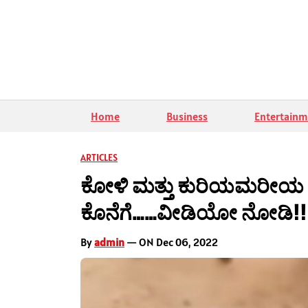
Home
Business
Entertainm
ARTICLES
ಕೋಳಿ ಮತ್ತು ಕುರಿಯಮರೀಯ ಫೈ
ಕೊನೆಗೆ……ವೀಡಿಯೋ ನೋಡಿ!!
By
admin
— ON Dec 06, 2022