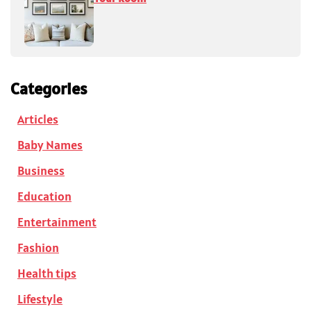
Categories
Articles
Baby Names
Business
Education
Entertainment
Fashion
Health tips
Lifestyle