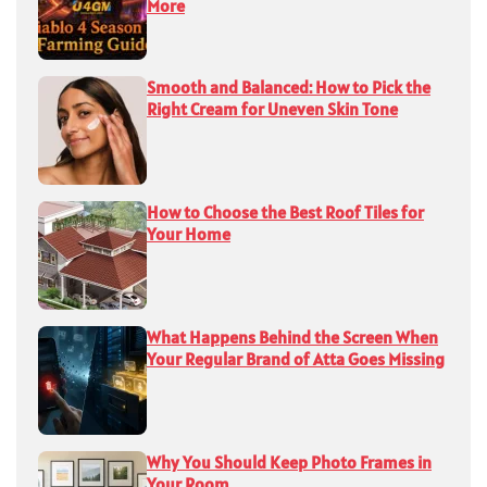
More
Smooth and Balanced: How to Pick the
Right Cream for Uneven Skin Tone
How to Choose the Best Roof Tiles for
Your Home
What Happens Behind the Screen When
Your Regular Brand of Atta Goes Missing
Why You Should Keep Photo Frames in
Your Room