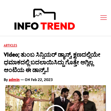
ARTICLES
Video; ತುಂಬ ಸಿನ್ಸಿಯರ್ ಡ್ಯಾನ್ಸ್, ಕ್ಷಣದಲ್ಲಿಯೇ
ಧಮಾಕದಲ್ಲಿ ಬದಲಾಯಿಸಿದ್ದು ಗೊತ್ತೇ ಆಗ್ಲಿಲ್ಲ
ಆಂಟಿಯ ಈ ಡಾನ್ಸ್..!
By
admin
— ON Feb 22, 2023