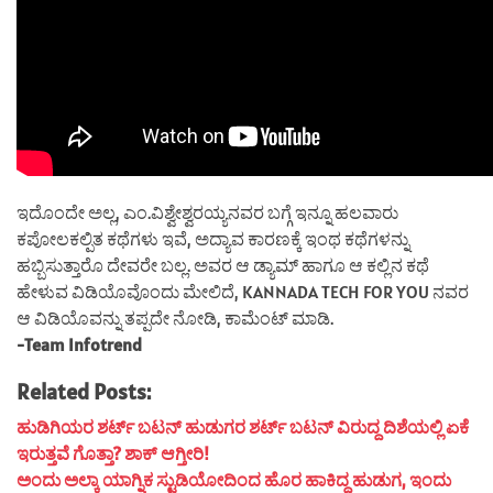
ಇದೊಂದೇ ಅಲ್ಲ, ಎಂ.ವಿಶ್ವೇಶ್ವರಯ್ಯನವರ ಬಗ್ಗೆ ಇನ್ನೂ ಹಲವಾರು
ಕಪೋಲಕಲ್ಪಿತ ಕಥೆಗಳು ಇವೆ, ಅದ್ಯಾವ ಕಾರಣಕ್ಕೆ ಇಂಥ ಕಥೆಗಳನ್ನು
ಹಬ್ಬಿಸುತ್ತಾರೊ ದೇವರೇ ಬಲ್ಲ. ಅವರ ಆ ಡ್ಯಾಮ್ ಹಾಗೂ ಆ ಕಲ್ಲಿನ ಕಥೆ
ಹೇಳುವ ವಿಡಿಯೊವೊಂದು ಮೇಲಿದೆ, KANNADA TECH FOR YOU ನವರ
ಆ ವಿಡಿಯೊವನ್ನು ತಪ್ಪದೇ ನೋಡಿ, ಕಾಮೆಂಟ್ ಮಾಡಿ.
-Team Infotrend
Related Posts:
ಹುಡಿಗಿಯರ ಶರ್ಟ್ ಬಟನ್ ಹುಡುಗರ ಶರ್ಟ್ ಬಟನ್ ವಿರುದ್ದ ದಿಶೆಯಲ್ಲಿ ಏಕೆ
ಇರುತ್ತವೆ ಗೊತ್ತಾ? ಶಾಕ್ ಆಗ್ತೀರಿ!
ಅಂದು ಅಲ್ಕಾ ಯಾಗ್ನಿಕ ಸ್ಟುಡಿಯೋದಿಂದ ಹೊರ ಹಾಕಿದ್ದ ಹುಡುಗ, ಇಂದು