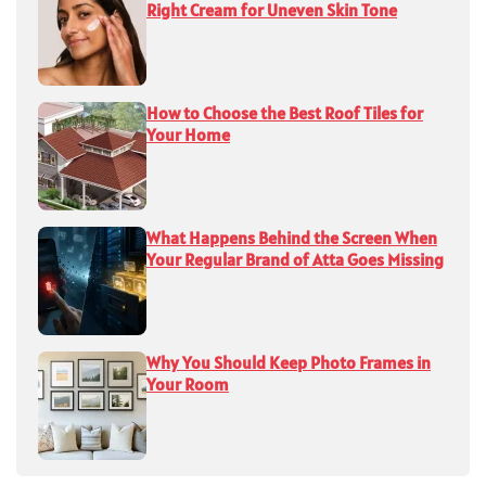
Right Cream for Uneven Skin Tone
How to Choose the Best Roof Tiles for
Your Home
What Happens Behind the Screen When
Your Regular Brand of Atta Goes Missing
Why You Should Keep Photo Frames in
Your Room