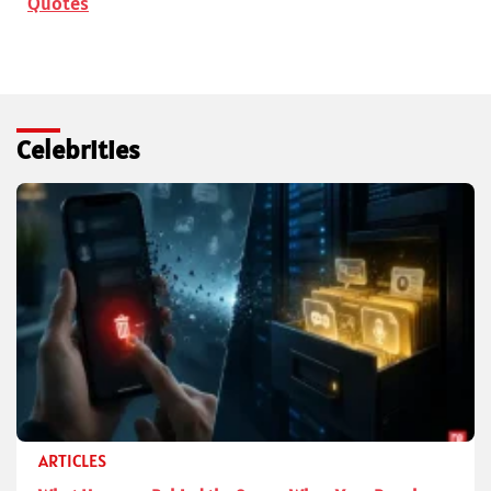
Quotes
Celebrities
ARTICLES