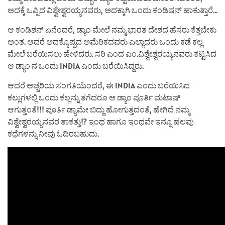
ಅದಕ್ಕೆ ಒಪ್ಪಿದ ವಿಶ್ವೇಶ್ವರಯ್ಯನವರು, ಅದಕ್ಕಾಗಿ ಒಂದು ಕಂಡಿಷನ್ ಹಾಕುತ್ತಾರೆ…
ಆ ಕಂಡಿಶನ್ ಏನೆಂದರೆ, ಡ್ಯಾಂ ಮೇಲೆ ನಮ್ಮ ಭಾರತ ದೇಶದ ಹೆಸರು ಕೆತ್ತಬೇಕು
ಅಂತ. ಆದರೆ ಅದಕ್ಕೊಪ್ಪದ ಅಮೆರಿಕದವರು ಎಲ್ಲಾದರು ಒಂದು ಕಡೆ ಕಲ್ಲ
ಮೇಲೆ ಬರೆಯಿಸಲು ಹೇಳಿದರು. ಸರಿ ಎಂದ ಎಂ.ವಿಶ್ವೇಶ್ವರಯ್ಯನವರು ಕಟ್ಟಿಸಿದ
ಆ ಡ್ಯಾಂ ನ ಒಂದು INDIA ಎಂದು ಬರೆಯಿಸಿದ್ದರು.
ಆದರೆ ಅಚ್ಚರಿಯ ಸಂಗತಿಯೆಂದರೆ, ಈ INDIA ಎಂದು ಬರೆಯಿಸಿದ
ಕಲ್ಲುಗಳಲ್ಲಿ ಒಂದು ಕಲ್ಲನ್ನು ತಗೆದರೂ ಆ ಡ್ಯಾಂ ಪೂರ್ತಿ ಮಟಾಷ್
ಆಗುತ್ತಂತೆ!!! ಪೂರ್ತಿ ಡ್ಯಾಮೇ ಬಿದ್ದು ಹೋಗುತ್ತದಂತೆ, ಹೇಗಿದೆ ನಮ್ಮ
ವಿಶ್ವೇಶ್ವರಯ್ಯನವರ ತಾಕತ್ತು!? ಇಂಥ ಹಾಗೂ ಇಂಥವೇ ಇನ್ನೂ ಹಲವು
ಕಥೆಗಳನ್ನು ನೀವು ಓದಿರಬಹುದು.