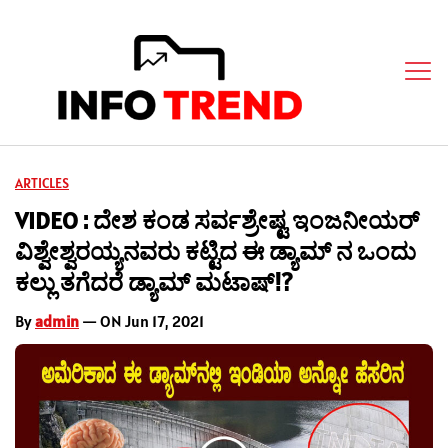
ARTICLES
VIDEO : ದೇಶ ಕಂಡ ಸರ್ವಶ್ರೇಷ್ಟ ಇಂಜನೀಯರ್
ವಿಶ್ವೇಶ್ವರಯ್ಯನವರು ಕಟ್ಟಿದ ಈ ಡ್ಯಾಮ್ ನ ಒಂದು
ಕಲ್ಲು ತಗೆದರೆ ಡ್ಯಾಮ್ ಮಟಾಷ್!?
By
admin
— ON Jun 17, 2021