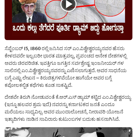
ಸೆಪ್ಟೆಂಬರ್ 15, 1860 ರಲ್ಲಿ ಜನಿಸಿದ ಸರ್ ಎಂ.ವಿಶ್ವೇಶ್ವರಯ್ಯನವರ ಹೆಸರು
ಕೇಳದವರೇ ಇಲ್ಲ.ಬರೀ ಭಾರತ ಮಾತ್ರವಲ್ಲ, ಪ್ರಪಂಚದ ಅನೇಕ ದೇಶಗಳಲ್ಲಿ
ಅವರು ಚಿರಪರಿಚಿತ‌. ಇವತ್ತಿಗೂ ಜಗತ್ತಿನ ಸರ್ವಶ್ರೇಷ್ಟ ಇಂಜನೀಯರ್ ಗಳ
ಸಾಲಿನಲ್ಲಿ ಎಂ.ವಿಶ್ವೇಶ್ವರಯ್ಯನವರನ್ನು ಎಣಿಸಲಾಗುತ್ತದೆ. ಅವರ ಸಾಧನೆಯ
ಬಗ್ಗೆ ಎಷ್ಟು ಲೇಖನ – ಕಿರುಚಿತ್ರಗಳಿವೆಯೋ ಹಾಗೆಯೇ ಅವರ ಬಗ್ಗೆ
ಕಪೋಲಕಲ್ಪಿತ ಕಥೆಗಳು ಕೂಡ ಸಾಕಷ್ಟಿವೆ.
ದೇಶವೇ ತಿರುಗಿ ನೋಡುವಂತೆ ಕೆ.ಆರ್.ಎಸ್ ಡ್ಯಾಮ್ ಕಟ್ಟಿದ ಎಂ.ವಿಶ್ವೇಶ್ವರಯ್ಯ
(ಇನ್ನೂ ಹಲವರ ಶ್ರಮ ಇದೆ) ನವರನ್ನು ಕರ್ನಾಟಕದ ಜನತೆ ಎಂದೂ
ಮರೆಯಲು ಸಾಧ್ಯವಿಲ್ಲ. ಅವರ ಮುಂದಾಲೋಚನೆ, ನೀರಾವರಿ ಯೋಜನೆ
ಇತ್ಯಾದಿಗಳು ನಾಡಿನ ಸಾವಿರಾರು ಕುಟುಂಬಗಳ ಬದುಕು ಹಸನಾಗಿಸಿವೆ.