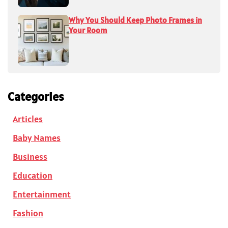
Why You Should Keep Photo Frames in
Your Room
Categories
Articles
Baby Names
Business
Education
Entertainment
Fashion