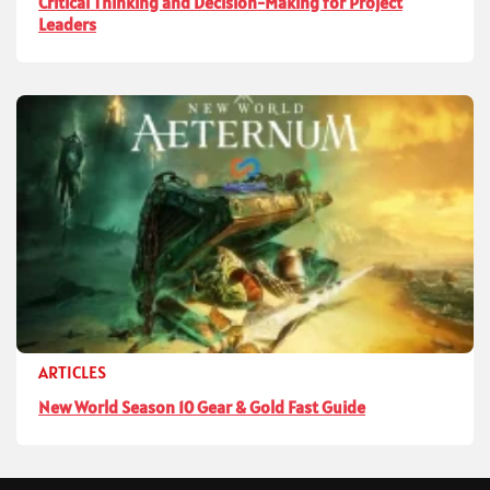
Critical Thinking and Decision-Making for Project
Leaders
ARTICLES
New World Season 10 Gear & Gold Fast Guide