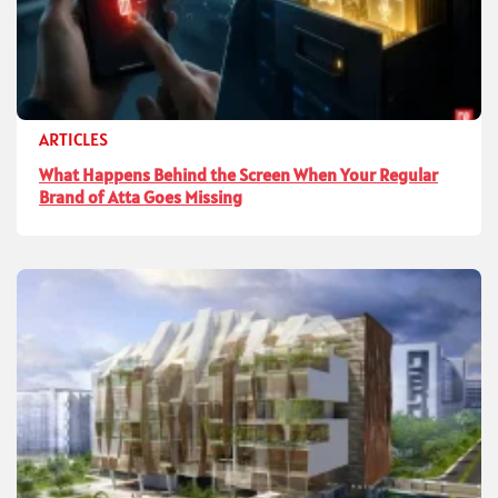
ARTICLES
What Happens Behind the Screen When Your Regular
Brand of Atta Goes Missing