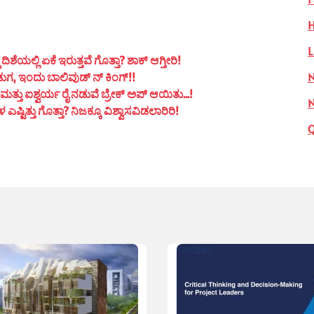
H
L
ಯಲ್ಲಿ ಏಕೆ ಇರುತ್ತವೆ ಗೊತ್ತಾ? ಶಾಕ್ ಆಗ್ತೀರಿ!
N
ುಗ, ಇಂದು ಬಾಲಿವುಡ್ ನ್ ಕಿಂಗ್!!
ತ್ತು ಐಶ್ವರ್ಯ ರೈ ನಡುವೆ ಬ್ರೇಕ್ ಅಪ್ ಆಯಿತು…!
ಟಿತ್ತು ಗೊತ್ತಾ? ನಿಜಕ್ಕೂ ವಿಶ್ವಾಸವಿಡಲಾರಿರಿ!