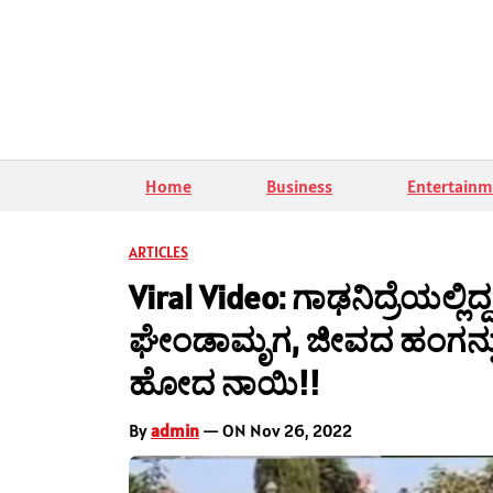
Home
Business
Entertainm
ARTICLES
Viral Video: ಗಾಢನಿದ್ರೆಯಲ್ಲಿ
ಘೇಂಡಾಮೃಗ, ಜೀವದ ಹಂಗನ್ನು ತ
ಹೋದ ನಾಯಿ!!
By
admin
— ON Nov 26, 2022