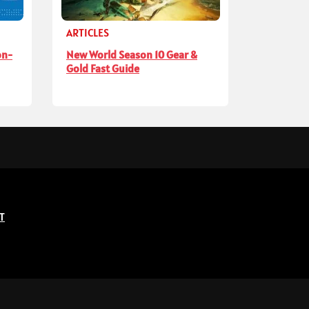
ARTICLES
on-
New World Season 10 Gear &
Gold Fast Guide
T