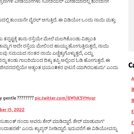
ಾಗಿ ಪ್ರಾಣಿಗಳ ವೀಡಿಯೋಗಳು ಸೋಶಿಯಲ್ ಮೀಡಿಯಾದಲ್ಲಿ ತುಂಬಾನೇ
ಲ್ಲಿ ತುಂಬಾನೇ ವೈರಲ್ ಆಗುತ್ತಿದೆ. ಈ ವಿಡಿಯೋ ಒಂದು ನಾಯಿ ಮತ್ತು
ತನ್ನಷ್ಟಕ್ಕೆ ತಾನು ರಸ್ತೆಯೇ ಮೇಲೆ ಮಲಗಿಕೊಂಡು ವಿಶ್ರಾಂತಿ
ಂಡಾಮೃಗ ಅದೇ ರಸ್ತೆಯ ಮೇಲಿಂದ ಹಾಯ್ದು ಹೋಗುತ್ತಿರುತ್ತದೆ, ನಾಯಿ
 ಕೆಲವು ಸಮಯದ ನಂತರ ನಾಯಿ ಎಚ್ಚೆತ್ತುಗೊಳ್ಳುತ್ತದೆ, ಎದ್ದು
 ಕಂಡು ಗಾಬರಿಯಿಂದ ದಿಕ್ಕು ತಪ್ಪಿ ಅಲ್ಲಿಂದ ಓಡಿ ಹೋಗುತ್ತದೆ. ಈ
C
ಯ ಜೀವನದಲ್ಲಿಯೇ ಅತ್ಯಂತ ಭಯಂ#ಕರ ಘಟನೆ ಯಾಗಿರಬಹುದು’ ಎಂದು
A
ly gentle ????????
pic.twitter.com/6WhK5VMyqr
B
er 15, 2022
E
ದ ಸುಶಾಂತ್ ನಂದಾ ಅವರು ಶೇರ್ ಮಾಡಿದ್ದಾರೆ. ಶೇರ್ ಮಾಡುವಾಗ’
E
 ಉದಾಹರಣೆ’ ಎಂದು ಕ್ಯಾಪ್ಶನ್ ನೀಡಿದ್ದಾರೆ. ಇದುವರೆಗೆ ಈ ವಿಡಿಯೋವನ್ನು
F