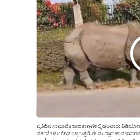
ಪ್ರತಿದಿನ ಸಾಮಾಜಿಕ ಜಾಲತಾಣಗಳಲ್ಲಿ ಹಲವಾರು ವಿಡಿಯೋಗಳು
ವರ್ತನೆಗಳ ಬಗೆಗಿನ ಇದ್ದಿರುತ್ತವೆ. ಈ ಮುದ್ದಾದ ಹಾವಭಾವಗ