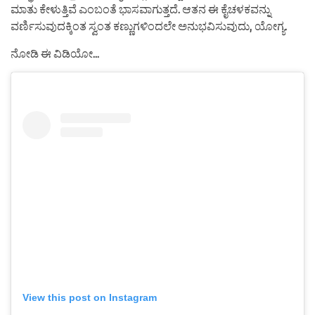
ಮಾತು ಕೇಳುತ್ತಿವೆ ಎಂಬಂತೆ ಭಾಸವಾಗುತ್ತದೆ. ಆತನ ಈ ಕೈಚಳಕವನ್ನು
ವರ್ಣಿಸುವುದಕ್ಕಿಂತ ಸ್ವಂತ ಕಣ್ಣುಗಳಿಂದಲೇ ಅನುಭವಿಸುವುದು, ಯೋಗ್ಯ.
ನೋಡಿ ಈ ವಿಡಿಯೋ…
View this post on Instagram