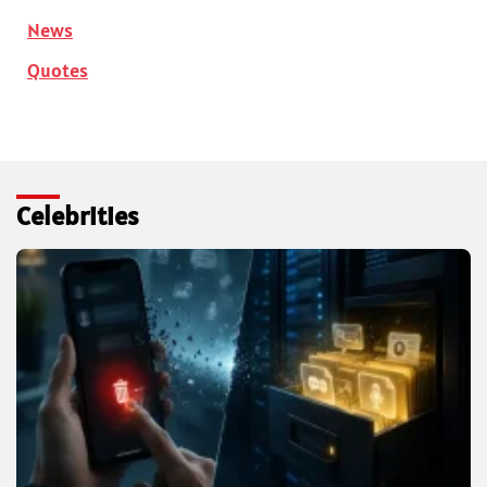
News
Quotes
Celebrities