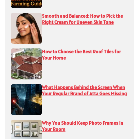
Smooth and Balanced: How to Pick the
Right Cream for Uneven Skin Tone
How to Choose the Best Roof Tiles for
Your Home
What Happens Behind the Screen When
Your Regular Brand of Atta Goes Missing
Why You Should Keep Photo Frames in
Your Room