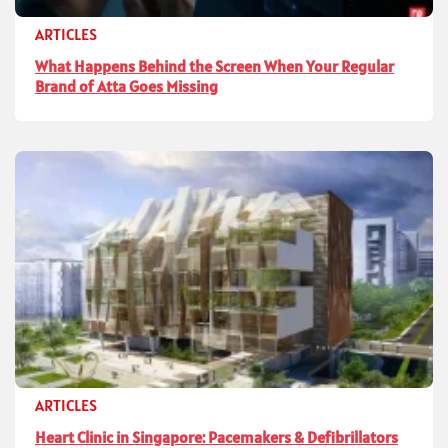
ARTICLES
What Happens Behind the Screen When Your Regular
Brand of Atta Goes Missing
ARTICLES
Heart Clinic in Singapore: Pacemakers & Defibrillators