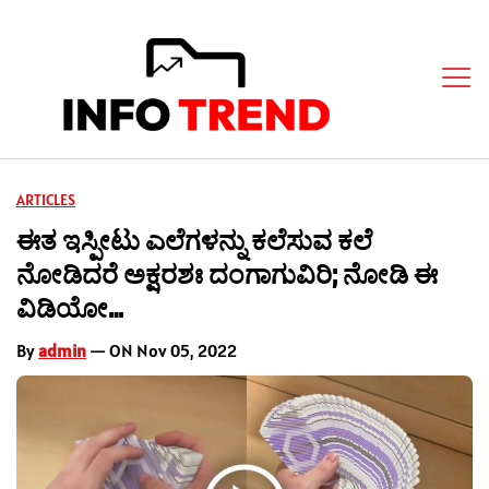
ARTICLES
ಈತ ಇಸ್ಪೀಟು ಎಲೆಗಳನ್ನು ಕಲೆಸುವ ಕಲೆ
ನೋಡಿದರೆ ಅಕ್ಷರಶಃ ದಂಗಾಗುವಿರಿ; ನೋಡಿ ಈ
ವಿಡಿಯೋ…
By
admin
— ON Nov 05, 2022