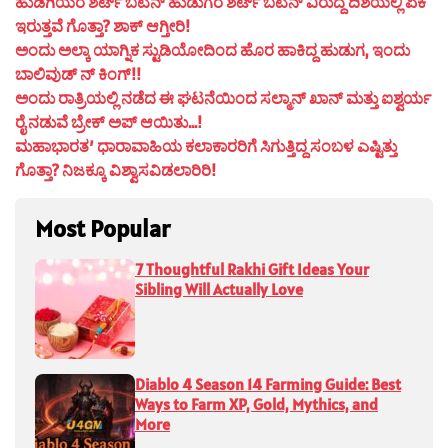
ಹುಡಿಗಿಯರ ಶರ್ಟ್ ಬಟನ್ ಹುಡುಗರ ಶರ್ಟ್ ಬಟನ್ ವಿರುದ್ದ ದಿಶೆಯಲ್ಲಿ ಏಕೆ
ಇರುತ್ತವೆ ಗೊತ್ತಾ? ಶಾಕ್ ಆಗ್ತೀರಿ!
ಅಂದು ಅಲ್ಕಾ ಯಾಗ್ನಿಕ ಸ್ಟುಡಿಯೋದಿಂದ ಹೊರ ಹಾಕಿದ್ದ ಹುಡುಗ, ಇಂದು
ಬಾಲಿವುಡ್ ನ್ ಕಿಂಗ್!!
ಅಂದು ರಾತ್ರಿಯಲ್ಲಿ ನಡೆದ ಈ ಘಟನೆಯಿಂದ ಸಲ್ಮಾನ್ ಖಾನ್ ಮತ್ತು ಐಶ್ವರ್ಯ
ರೈ ನಡುವೆ ಬ್ರೇಕ್ ಅಪ್ ಆಯಿತು…!
ಮಹಾಭಾರತ’ ಧಾರಾವಾಹಿಯ ಕಲಾಕಾರರಿಗೆ ಸಿಗುತ್ತಿದ್ದ ಸಂಬಳ ಎಷ್ಟಿತ್ತು
ಗೊತ್ತಾ? ನಿಜಕ್ಕೂ ವಿಶ್ವಾಸವಿಡಲಾರಿರಿ!
Most Popular
7 Thoughtful Rakhi Gift Ideas Your
Sibling Will Actually Love
Diablo 4 Season 14 Farming Guide: Best
Ways to Farm XP, Gold, Mythics, and
More