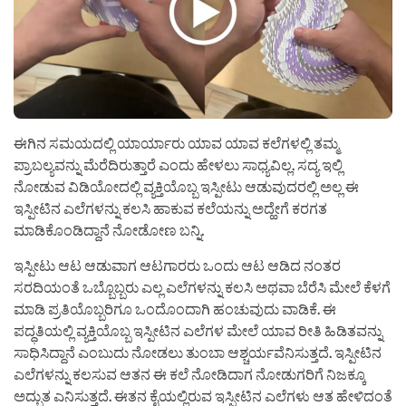
ಈಗಿನ ಸಮಯದಲ್ಲಿ ಯಾರ್ಯಾರು ಯಾವ ಯಾವ ಕಲೆಗಳಲ್ಲಿ ತಮ್ಮ
ಪ್ರಾಬಲ್ಯವನ್ನು ಮೆರೆದಿರುತ್ತಾರೆ ಎಂದು ಹೇಳಲು ಸಾಧ್ಯವಿಲ್ಲ. ಸದ್ಯ ಇಲ್ಲಿ
ನೋಡುವ ವಿಡಿಯೋದಲ್ಲಿ ವ್ಯಕ್ತಿಯೊಬ್ಬ ಇಸ್ಪೀಟು ಆಡುವುದರಲ್ಲಿ ಅಲ್ಲ ಈ
ಇಸ್ಪೀಟಿನ ಎಲೆಗಳನ್ನು ಕಲಸಿ ಹಾಕುವ ಕಲೆಯನ್ನು ಅದ್ಹೇಗೆ ಕರಗತ
ಮಾಡಿಕೊಂಡಿದ್ದಾನೆ ನೋಡೋಣ ಬನ್ನಿ.
ಇಸ್ಪೀಟು ಆಟ ಆಡುವಾಗ ಆಟಗಾರರು ಒಂದು ಆಟ ಆಡಿದ ನಂತರ
ಸರದಿಯಂತೆ ಒಬ್ಬೊಬ್ಬರು ಎಲ್ಲ ಎಲೆಗಳನ್ನು ಕಲಸಿ ಅಥವಾ ಬೆರೆಸಿ ಮೇಲೆ ಕೆಳಗೆ
ಮಾಡಿ ಪ್ರತಿಯೊಬ್ಬರಿಗೂ ಒಂದೊಂದಾಗಿ ಹಂಚುವುದು ವಾಡಿಕೆ. ಈ
ಪದ್ಧತಿಯಲ್ಲಿ ವ್ಯಕ್ತಿಯೊಬ್ಬ ಇಸ್ಪೀಟಿನ ಎಲೆಗಳ ಮೇಲೆ ಯಾವ ರೀತಿ ಹಿಡಿತವನ್ನು
ಸಾಧಿಸಿದ್ದಾನೆ ಎಂಬುದು ನೋಡಲು ತುಂಬಾ ಆಶ್ಚರ್ಯವೆನಿಸುತ್ತದೆ. ಇಸ್ಪೀಟಿನ
ಎಲೆಗಳನ್ನು ಕಲಸುವ ಆತನ ಈ ಕಲೆ ನೋಡಿದಾಗ ನೋಡುಗರಿಗೆ ನಿಜಕ್ಕೂ
ಅದ್ಭುತ ಎನಿಸುತ್ತದೆ. ಈತನ ಕೈಯಲ್ಲಿರುವ ಇಸ್ಪೀಟಿನ ಎಲೆಗಳು ಆತ ಹೇಳಿದಂತೆ