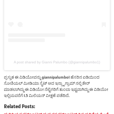
A post shared by Gianni Palumbo (@giannipalumbo1)
ಪ್ರಸ್ತುತ ಈ ವಿಡಿಯೋವನ್ನು giannipalumbo1 ಹೆಸರಿನ ಐಡಿಯಿಂದ
ಸೋಶಿಯಲ್ ಮೀಡಿಯಾ ಸೈಟ್ ಆದ ಇನ್ಸ್ಟಾಗ್ರಾಮ್ ನಲ್ಲಿ ಶೇರ್
ಮಾಡಲಾಗಿದ್ದು ಈ ವಿಡಿಯೋ ನೆಟ್ಟಿಗರಿಗೆ ತುಂಬಾ ಇಷ್ಟವಾಗಿದ್ದು ಈ ವಿಡಿಯೋ
ಇಲ್ಲಿಯವರೆಗೆ 1.5 ಮಿಲಿಯನ್ ವೀಕ್ಷಣೆ ಪಡೆದಿದೆ.
Related Posts: