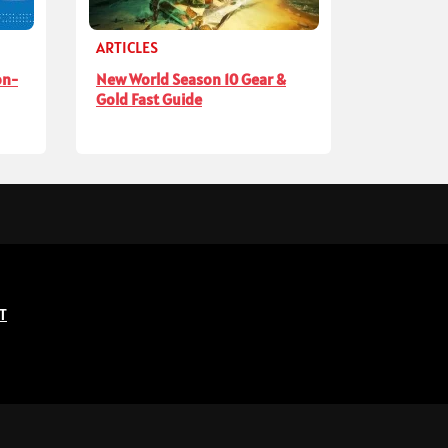
ARTICLES
on-
New World Season 10 Gear &
Gold Fast Guide
T