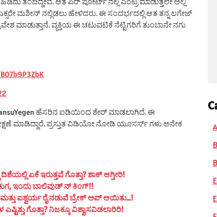
ಿಡಿದು ತಂದಿದ್ದೇವೆ. ಆತ ಏರ್ ಪೋರ್ಟ್ ನಲ್ಲಿ ಎಂಟ್ರಿ ಮಾಡುತ್ತಲೇ ಅಲ್ಲಿ
 ಎಕ್ಸರೇ ಮಶೀನ್ ನಲ್ಲಿಡಲು ಹೇಳಿದರು. ಈ ಸಂದರ್ಭದಲ್ಲಿ ಆತ ತನ್ನ ಲಗೇಜ್
ರವೇಶ ಮಾಡುತ್ತಾನೆ. ವ್ಯಕ್ತಿಯ ಈ ಚಟುವಟಿಕೆ ನೆಟ್ಟಿಗರಿಗೆ ತುಂಬಾನೇ ನಗು
m/B07b9P3ZbK
22
C
ಿ TansuYegen ಹೆಸರಿನ ಐಡಿಯಿಂದ ಶೇರ್ ಮಾಡಲಾಗಿದೆ. ಈ
್ಷಣೆ ಮಾಡಿದ್ದಾರೆ. ಪ್ರಸ್ತುತ ವಿಡಿಯೋ ನೋಡಿ ಯೂಸರ್ಸ್ ಗಳು ಅನೇಕ
A
B
ಯಲ್ಲಿ ಏಕೆ ಇರುತ್ತವೆ ಗೊತ್ತಾ? ಶಾಕ್ ಆಗ್ತೀರಿ!
E
ುಗ, ಇಂದು ಬಾಲಿವುಡ್ ನ್ ಕಿಂಗ್!!
E
ತ್ತು ಐಶ್ವರ್ಯ ರೈ ನಡುವೆ ಬ್ರೇಕ್ ಅಪ್ ಆಯಿತು…!
ಟಿತ್ತು ಗೊತ್ತಾ? ನಿಜಕ್ಕೂ ವಿಶ್ವಾಸವಿಡಲಾರಿರಿ!
F