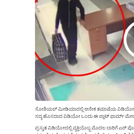
ಸೋಶಿಯಲ್ ಮೀಡಿಯಾದಲ್ಲಿ ಅನೇಕ ತಮಾಷೆಯ ವಿಡಿಯೋಗಳು ದಿನ
ಸದ್ಯ ಹೊಸದಾದ ವಿಡಿಯೋ ಒಂದು ಈ ಪ್ಲಾಟ್ ಫಾರ್ಮ್ ಮೇಲೆ ಕಂ
ಪ್ರಸ್ತುತ ವಿಡಿಯೋದಲ್ಲಿ ವ್ಯಕ್ತಿಯೊಬ್ಬ ಮೊದಲ ಬಾರಿಗೆ ಏರ್ ಪ