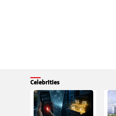
Celebrities