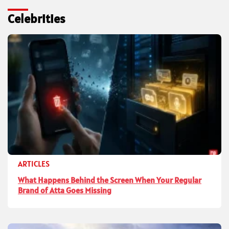
Celebrities
ARTICLES
What Happens Behind the Screen When Your Regular
Brand of Atta Goes Missing