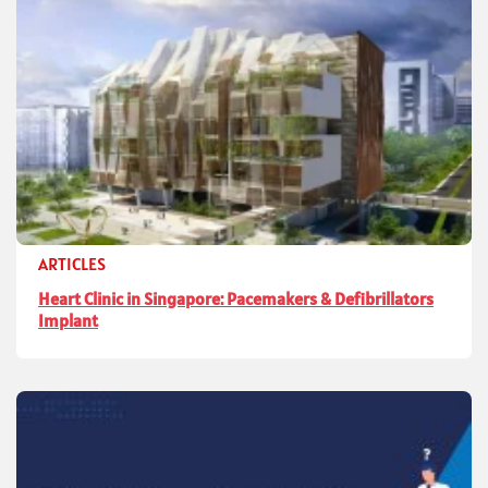
ARTICLES
Heart Clinic in Singapore: Pacemakers & Defibrillators
Implant