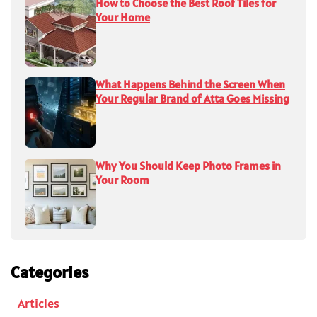
How to Choose the Best Roof Tiles for
Your Home
What Happens Behind the Screen When
Your Regular Brand of Atta Goes Missing
Why You Should Keep Photo Frames in
Your Room
Categories
Articles