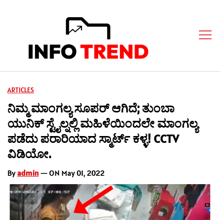
ARTICLES
ನಿಮ್ಮ ಮಾಂಗಲ್ಯ ಸೂಪರ್ ಆಗಿದೆ; ತುಂಬಾ
ಯುನಿಕ್ ಸ್ಟೈಲ್ನಲ್ಲಿ ಮಹಿಳೆಯಿಂದಲೇ ಮಾಂಗಲ್ಯ
ಪಡೆದು ಪರಾರಿಯಾದ ಸ್ಮಾರ್ಟ್ ಕಳ್ಳ! CCTV
ವಿಡಿಯೋ.
By
admin
— ON May 01, 2022