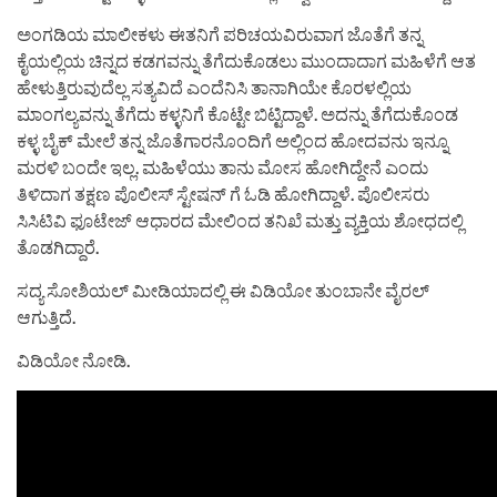
ಅಂಗಡಿಯ ಮಾಲೀಕಳು ಈತನಿಗೆ ಪರಿಚಯವಿರುವಾಗ ಜೊತೆಗೆ ತನ್ನ
ಕೈಯಲ್ಲಿಯ ಚಿನ್ನದ ಕಡಗವನ್ನು ತೆಗೆದುಕೊಡಲು ಮುಂದಾದಾಗ ಮಹಿಳೆಗೆ ಆತ
ಹೇಳುತ್ತಿರುವುದೆಲ್ಲ ಸತ್ಯವಿದೆ ಎಂದೆನಿಸಿ ತಾನಾಗಿಯೇ ಕೊರಳಲ್ಲಿಯ
ಮಾಂಗಲ್ಯವನ್ನು ತೆಗೆದು ಕಳ್ಳನಿಗೆ ಕೊಟ್ಟೇ ಬಿಟ್ಟಿದ್ದಾಳೆ. ಅದನ್ನು ತೆಗೆದುಕೊಂಡ
ಕಳ್ಳ ಬೈಕ್ ಮೇಲೆ ತನ್ನ ಜೊತೆಗಾರನೊಂದಿಗೆ ಅಲ್ಲಿಂದ ಹೋದವನು ಇನ್ನೂ
ಮರಳಿ ಬಂದೇ ಇಲ್ಲ. ಮಹಿಳೆಯು ತಾನು ಮೋಸ ಹೋಗಿದ್ದೇನೆ ಎಂದು
ತಿಳಿದಾಗ ತಕ್ಷಣ ಪೊಲೀಸ್ ಸ್ಟೇಷನ್ ಗೆ ಓಡಿ ಹೋಗಿದ್ದಾಳೆ. ಪೊಲೀಸರು
ಸಿಸಿಟಿವಿ ಫೂಟೇಜ್ ಆಧಾರದ ಮೇಲಿಂದ ತನಿಖೆ ಮತ್ತು ವ್ಯಕ್ತಿಯ ಶೋಧದಲ್ಲಿ
ತೊಡಗಿದ್ದಾರೆ.
ಸದ್ಯ ಸೋಶಿಯಲ್ ಮೀಡಿಯಾದಲ್ಲಿ ಈ ವಿಡಿಯೋ ತುಂಬಾನೇ ವೈರಲ್
ಆಗುತ್ತಿದೆ.
ವಿಡಿಯೋ ನೋಡಿ.