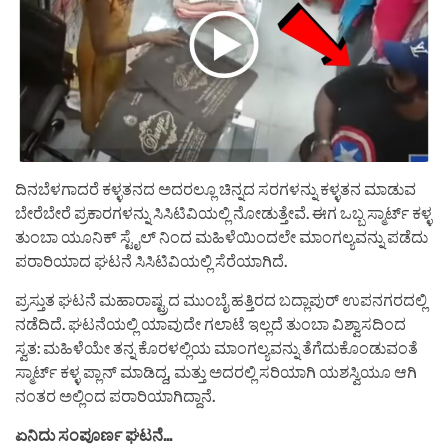
ದಿನಬೆಳಗಾದರೆ ಕಳ್ಳತನದ ಅದರಲ್ಲೂ ಚಿನ್ನದ ಸರಗಳನ್ನು ಕಳ್ಳತನ ಮಾಡುವ
ಬೇರೆಬೇರೆ ಪ್ರಕಾರಗಳನ್ನು ಸಿಸಿಟಿವಿಯಲ್ಲಿ ನೋಡುತ್ತೇವೆ. ಈಗ ಒಬ್ಬ ಸ್ಮಾರ್ಟ್ ಕಳ್ಳ
ತುಂಬಾ ಯೂನಿಕ್ ಸ್ಟೈಲ್ ನಿಂದ ಮಹಿಳೆಯಿಂದಲೇ ಮಾಂಗಲ್ಯವನ್ನು ಪಡೆದು
ಪರಾರಿಯಾದ ಘಟನೆ ಸಿಸಿಟಿವಿಯಲ್ಲಿ ಸೆರೆಯಾಗಿದೆ.
ಪ್ರಸ್ತುತ ಘಟನೆ ಮಹಾರಾಷ್ಟ್ರದ ಮುಂಬೈ ಹತ್ತಿರದ ಬದ್ಲಾಪುರ್ ಉಪನಗರದಲ್ಲಿ
ನಡೆದಿದೆ. ಘಟನೆಯಲ್ಲಿ ಯಾವುದೇ ಗಲಾಟೆ ಇಲ್ಲದೆ ತುಂಬಾ ವಿಶ್ವಾಸದಿಂದ
ಸ್ವತ: ಮಹಿಳೆಯೇ ತನ್ನ ಕೊರಳಲ್ಲಿಯ ಮಾಂಗಲ್ಯವನ್ನು ತೆಗೆದುಕೊಂಡುವಂತೆ
ಸ್ಮಾರ್ಟ್ ಕಳ್ಳ ಪ್ಲಾನ್ ಮಾಡಿದ್ದ, ಮತ್ತು ಅದರಲ್ಲಿ ಸರಿಯಾಗಿ ಯಶಸ್ವಿಯೂ ಆಗಿ
ನಂತರ ಅಲ್ಲಿಂದ ಪರಾರಿಯಾಗಿದ್ದಾನೆ.
ಏನಿದು ಸಂಪೂರ್ಣ ಘಟನೆ…