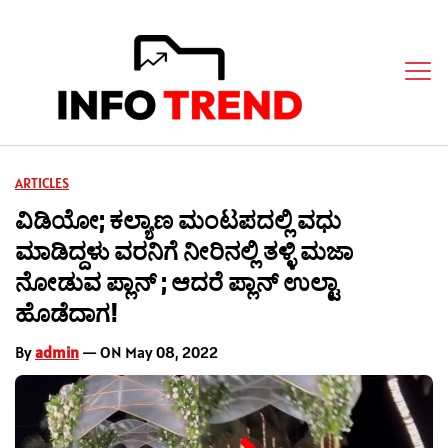
ARTICLES
ವಿಡಿಯೋ; ಕಲ್ಯಾಣ ಮಂಟಪದಲ್ಲಿ ವಧು
ಮಾಡಿದ್ದಳು ವರನಿಗೆ ನೀರಿನಲ್ಲಿ ತಳ್ಳಿ ಮಜಾ
ನೋಡುವ ಪ್ಲಾನ್ ; ಆದರೆ ಪ್ಲಾನ್ ಉಲ್ಟಾ
ಹೊಡೆದಾಗ!
By
admin
— ON May 08, 2022