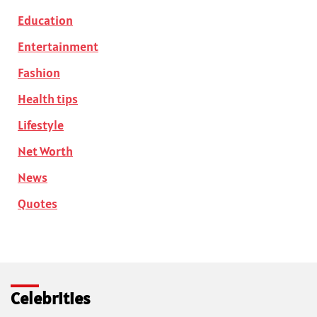
Education
Entertainment
Fashion
Health tips
Lifestyle
Net Worth
News
Quotes
Celebrities