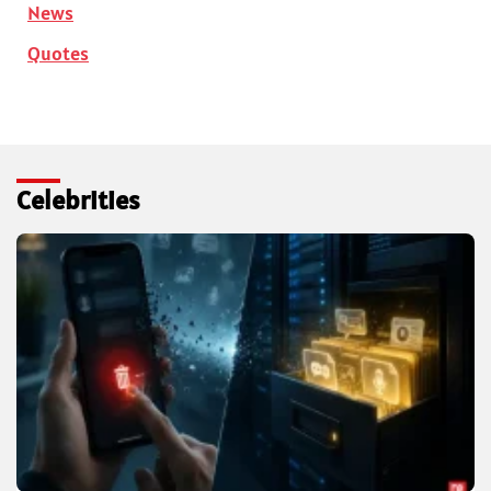
News
Quotes
Celebrities