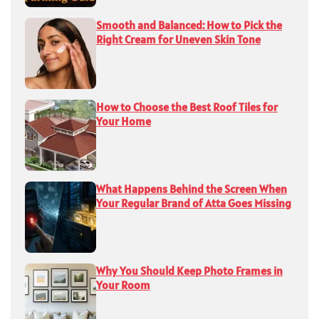
Smooth and Balanced: How to Pick the
Right Cream for Uneven Skin Tone
How to Choose the Best Roof Tiles for
Your Home
What Happens Behind the Screen When
Your Regular Brand of Atta Goes Missing
Why You Should Keep Photo Frames in
Your Room