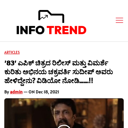
ARTICLES
’83’ ಎಪಿಕ್ ಚಿತ್ರದ ರಿಲೀಸ್ ಮತ್ತು ವಿಮರ್ಶೆ
ಕುರಿತು ಅಭಿನಯ ಚಕ್ರವರ್ತಿ ಸುದೀಪ್ ಅವರು
ಹೇಳಿದ್ದೇನು? ವಿಡಿಯೋ ನೋಡಿ…….!!
By
admin
— ON Dec 18, 2021