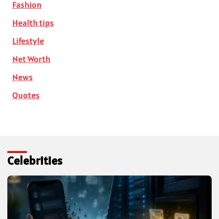
Fashion
Health tips
Lifestyle
Net Worth
News
Quotes
Celebrities