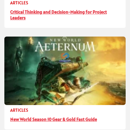
ARTICLES
Critical Thinking and Decision-Making for Project
Leaders
ARTICLES
New World Season 10 Gear & Gold Fast Guide