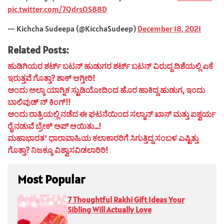
pic.twitter.com/7QdrsOS88D
— Kichcha Sudeepa (@KicchaSudeep)
December 18, 2021
Related Posts:
ಹುಡಿಗಿಯರ ಶರ್ಟ್ ಬಟನ್ ಹುಡುಗರ ಶರ್ಟ್ ಬಟನ್ ವಿರುದ್ದ ದಿಶೆಯಲ್ಲಿ ಏಕೆ
ಇರುತ್ತವೆ ಗೊತ್ತಾ? ಶಾಕ್ ಆಗ್ತೀರಿ!
ಅಂದು ಅಲ್ಕಾ ಯಾಗ್ನಿಕ ಸ್ಟುಡಿಯೋದಿಂದ ಹೊರ ಹಾಕಿದ್ದ ಹುಡುಗ, ಇಂದು
ಬಾಲಿವುಡ್ ನ್ ಕಿಂಗ್!!
ಅಂದು ರಾತ್ರಿಯಲ್ಲಿ ನಡೆದ ಈ ಘಟನೆಯಿಂದ ಸಲ್ಮಾನ್ ಖಾನ್ ಮತ್ತು ಐಶ್ವರ್ಯ
ರೈ ನಡುವೆ ಬ್ರೇಕ್ ಅಪ್ ಆಯಿತು…!
ಮಹಾಭಾರತ’ ಧಾರಾವಾಹಿಯ ಕಲಾಕಾರರಿಗೆ ಸಿಗುತ್ತಿದ್ದ ಸಂಬಳ ಎಷ್ಟಿತ್ತು
ಗೊತ್ತಾ? ನಿಜಕ್ಕೂ ವಿಶ್ವಾಸವಿಡಲಾರಿರಿ!
Most Popular
7 Thoughtful Rakhi Gift Ideas Your
Sibling Will Actually Love