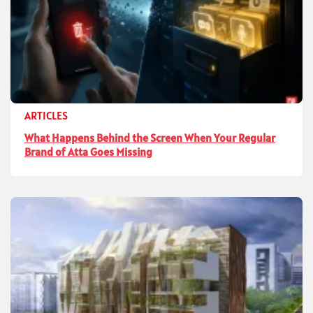
ARTICLES
What Happens Behind the Screen When Your Regular
Brand of Atta Goes Missing